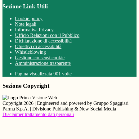
Sezione Link Utili
Cookie policy
Note legali
Informativa Privacy
Ufficio Relazioni con il Pubblico
Dichiarazione di accessibilità
Obiettivi di accessibilità
Whistleblowing
Gestione consensi cookie
Amministrazione trasparente
Pagina visualizzata
901
volte
Sezione Copyright
Copyright 2026 | Engineered and powered by Gruppo Spaggiari
Parma S.p.A. | Divisione Publishing & New Social Media
Disclaimer trattamento dati personali