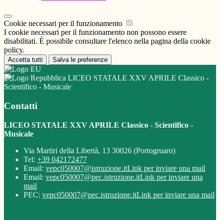
Cookie necessari per il funzionamento
I cookie necessari per il funzionamento non possono essere
disabilitati. È possibile consultare l'elenco nella pagina della cookie
policy.
Accetta tutti
Salva le preferenze
LICEO STATALE XXV APRILE Classico -
Scientifico - Musicale
Contatti
LICEO STATALE XXV APRILE Classico - Scientifico -
Musicale
Via Martiri della Libertà, 13 30026 (Portogruaro)
Tel:
+39 042172477
Email:
vepc050007@istruzione.it
Link per inviare una mail
Email:
vepc050007@pec.istruzione.it
Link per inviare una
mail
PEC:
vepc050007@pec.istruzione.it
Link per inviare una mail