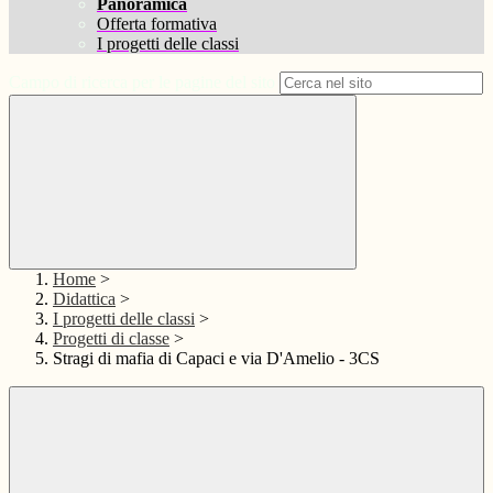
Panoramica
Offerta formativa
I progetti delle classi
Campo di ricerca per le pagine del sito
Home
>
Didattica
>
I progetti delle classi
>
Progetti di classe
>
Stragi di mafia di Capaci e via D'Amelio - 3CS