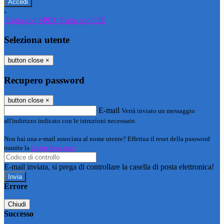
-
Entra con SPID
Entra con CIE
Seleziona utente
button close
×
Recupero password
button close
×
E-mail
Verrà inviato un messaggio
all'indirizzo indicato con le istruzioni necessarie.
Non hai una e-mail associata al nome utente? Effettua il reset della password
tramite la
Login Spaggiari
E-mail inviata, si prega di controllare la casella di posta elettronica!
Errore
Chiudi
Successo