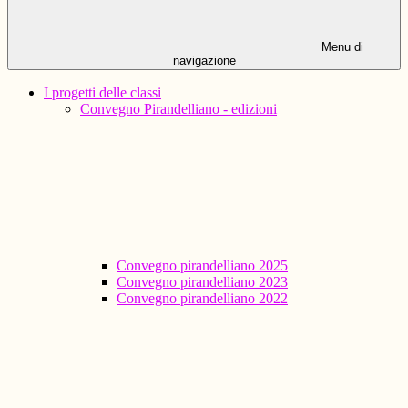
Menu di
navigazione
I progetti delle classi
Convegno Pirandelliano - edizioni
Convegno pirandelliano 2025
Convegno pirandelliano 2023
Convegno pirandelliano 2022