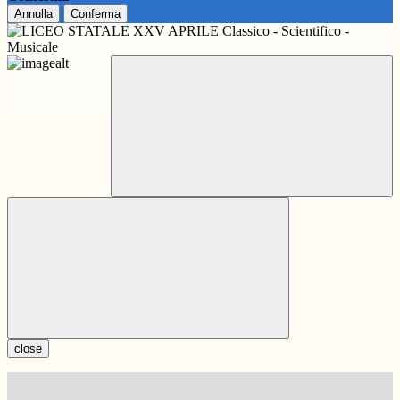
Annulla
Conferma
close