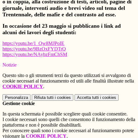
o in coppia, alla costruzione di testi, articoli, pagine di
giornale, interventi audio e brevi video sul tema del
Trentennale, delle mafie e del contrasto ad esse.
In occasione del 23 maggio si pubblicano i link ad
alcuni dei lavori degli studenti:
https://youtu.be/1_Qw8MJPoIE
https://youtu.be/9BzOxFYDTrQ
https://youtu.be/NAybzFmChSM
Notizie
Questo sito o gli strumenti terzi da questo utilizzati si avvalgono di
cookie necessari al funzionamento ed utili alle finalità illustrate nella
COOKIE POLICY
.
Personalizza
Rifiuta tutti
i cookies
Accetta tutti
i cookies
Gestione cookie
In questa schermata è possibile scegliere quali cookie consentire.
I cookie necessari sono quelli che consentono il funzionamento della
piattaforma e non è possibile disabilitarli.
Per conoscere quali sono i cookie necessari al funzionamento potete
visionare la
COOKIE POLICY
.