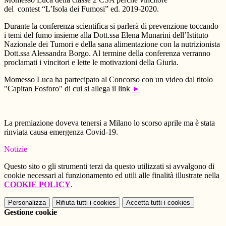
del contest “L’Isola dei Fumosi” ed. 2019-2020.
Durante la conferenza scientifica si parlerà di prevenzione toccando
i temi del fumo insieme alla Dott.ssa Elena Munarini dell’Istituto
Nazionale dei Tumori e della sana alimentazione con la nutrizionista
Dott.ssa Alessandra Borgo. Al termine della conferenza verranno
proclamati i vincitori e lette le motivazioni della Giuria.
Momesso Luca ha partecipato al Concorso con un video dal titolo
"Capitan Fosforo" di cui si allega il link
►
La premiazione doveva tenersi a Milano lo scorso aprile ma è stata
rinviata causa emergenza Covid-19.
Notizie
Questo sito o gli strumenti terzi da questo utilizzati si avvalgono di
cookie necessari al funzionamento ed utili alle finalità illustrate nella
COOKIE POLICY
.
Personalizza
Rifiuta tutti
i cookies
Accetta tutti
i cookies
Gestione cookie