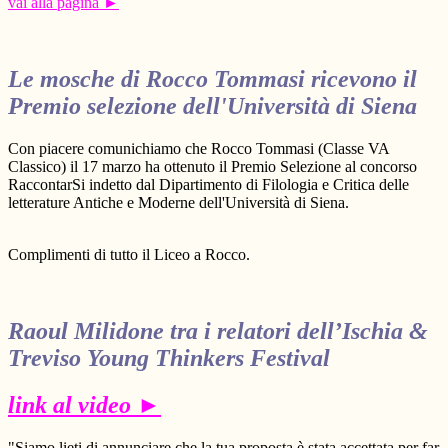
vai alla pagina ►
Le mosche di Rocco Tommasi ricevono il
Premio selezione dell'Università di Siena
Con piacere comunichiamo che Rocco Tommasi (Classe VA
Classico) il 17 marzo ha ottenuto il Premio Selezione al concorso
RaccontarSi indetto dal Dipartimento di Filologia e Critica delle
letterature Antiche e Moderne dell'Università di Siena.
Complimenti di tutto il Liceo a Rocco.
Raoul Milidone
tra i relatori dell’
Ischia &
Treviso Young Thinkers Festival
link al video ►
"Siamo lieti di annunciare che la tua proposta è stata accettata per far