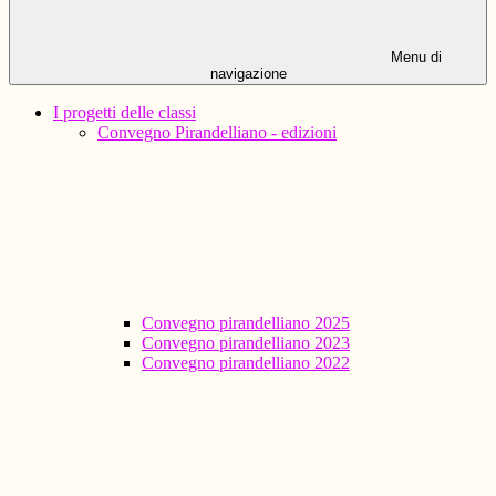
Menu di
navigazione
I progetti delle classi
Convegno Pirandelliano - edizioni
Convegno pirandelliano 2025
Convegno pirandelliano 2023
Convegno pirandelliano 2022