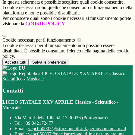
In questa schermata è possibile scegliere quali cookie consentire.
I cookie necessari sono quelli che consentono il funzionamento della
piattaforma e non è possibile disabilitarli.
Per conoscere quali sono i cookie necessari al funzionamento potete
visionare la
COOKIE POLICY
.
Cookie necessari per il funzionamento
I cookie necessari per il funzionamento non possono essere
disabilitati. È possibile consultare l'elenco nella pagina della cookie
policy.
Accetta tutti
Salva le preferenze
LICEO STATALE XXV APRILE Classico -
Scientifico - Musicale
Contatti
LICEO STATALE XXV APRILE Classico - Scientifico -
Musicale
Via Martiri della Libertà, 13 30026 (Portogruaro)
Tel:
+39 042172477
Email:
vepc050007@istruzione.it
Link per inviare una mail
Email:
vepc050007@pec.istruzione.it
Link per inviare una