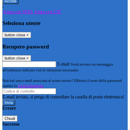
-
Entra con SPID
Entra con CIE
Seleziona utente
button close
×
Recupero password
button close
×
E-mail
Verrà inviato un messaggio
all'indirizzo indicato con le istruzioni necessarie.
Non hai una e-mail associata al nome utente? Effettua il reset della password
tramite la
Login Spaggiari
E-mail inviata, si prega di controllare la casella di posta elettronica!
Errore
Chiudi
Successo