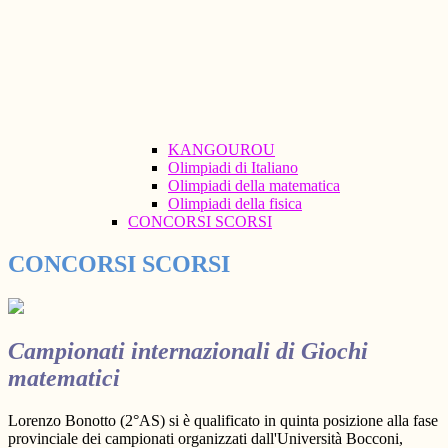
KANGOUROU
Olimpiadi di Italiano
Olimpiadi della matematica
Olimpiadi della fisica
CONCORSI SCORSI
CONCORSI SCORSI
Campionati internazionali di Giochi
matematici
Lorenzo Bonotto
(2°AS) si è qualificato in quinta posizione alla fase
provinciale dei campionati organizzati dall'Università Bocconi,