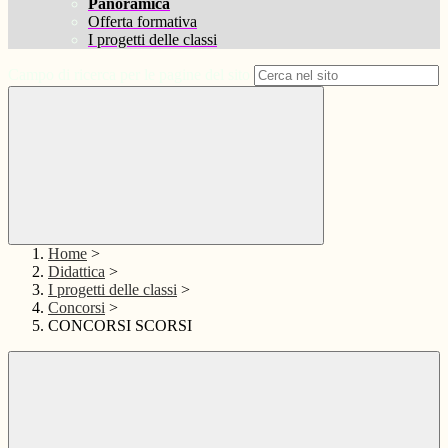
Panoramica
Offerta formativa
I progetti delle classi
Campo di ricerca per le pagine del sito
Home
>
Didattica
>
I progetti delle classi
>
Concorsi
>
CONCORSI SCORSI