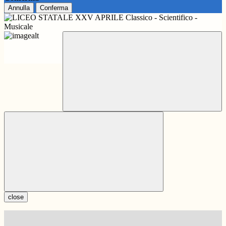
Annulla
Conferma
close