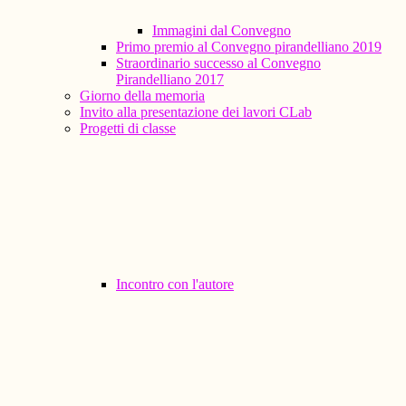
Immagini dal Convegno
Primo premio al Convegno pirandelliano 2019
Straordinario successo al Convegno
Pirandelliano 2017
Giorno della memoria
Invito alla presentazione dei lavori CLab
Progetti di classe
Incontro con l'autore