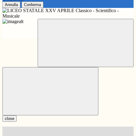
Annulla
Conferma
close