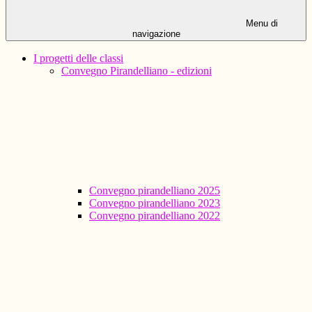
Menu di
navigazione
I progetti delle classi
Convegno Pirandelliano - edizioni
Convegno pirandelliano 2025
Convegno pirandelliano 2023
Convegno pirandelliano 2022