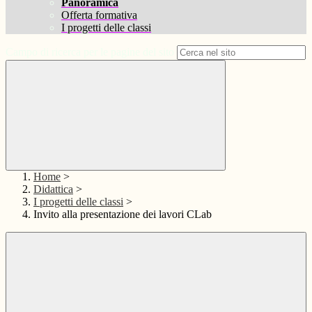
Panoramica
Offerta formativa
I progetti delle classi
Campo di ricerca per le pagine del sito
Home
>
Didattica
>
I progetti delle classi
>
Invito alla presentazione dei lavori CLab