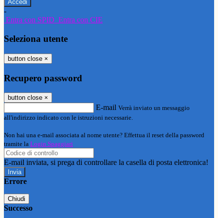
-
Entra con SPID
Entra con CIE
Seleziona utente
button close
×
Recupero password
button close
×
E-mail
Verrà inviato un messaggio
all'indirizzo indicato con le istruzioni necessarie.
Non hai una e-mail associata al nome utente? Effettua il reset della password
tramite la
Login Spaggiari
E-mail inviata, si prega di controllare la casella di posta elettronica!
Errore
Chiudi
Successo