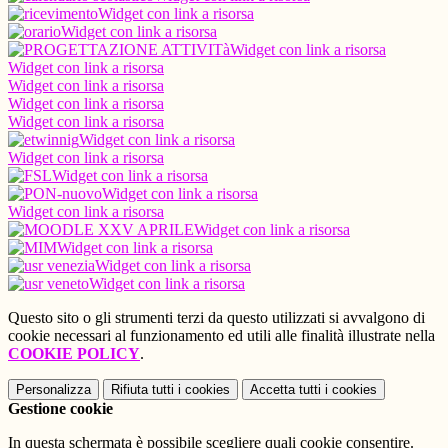
Widget con link a risorsa
Widget con link a risorsa
Widget con link a risorsa
Widget con link a risorsa
Widget con link a risorsa
Widget con link a risorsa
Widget con link a risorsa
Widget con link a risorsa
Widget con link a risorsa
Widget con link a risorsa
Widget con link a risorsa
Widget con link a risorsa
Widget con link a risorsa
Widget con link a risorsa
Widget con link a risorsa
Widget con link a risorsa
Questo sito o gli strumenti terzi da questo utilizzati si avvalgono di
cookie necessari al funzionamento ed utili alle finalità illustrate nella
COOKIE POLICY
.
Personalizza
Rifiuta tutti
i cookies
Accetta tutti
i cookies
Gestione cookie
In questa schermata è possibile scegliere quali cookie consentire.