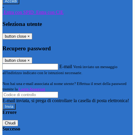
-
Entra con SPID
Entra con CIE
Seleziona utente
button close
×
Recupero password
button close
×
E-mail
Verrà inviato un messaggio
all'indirizzo indicato con le istruzioni necessarie.
Non hai una e-mail associata al nome utente? Effettua il reset della password
tramite la
Login Spaggiari
E-mail inviata, si prega di controllare la casella di posta elettronica!
Errore
Chiudi
Successo