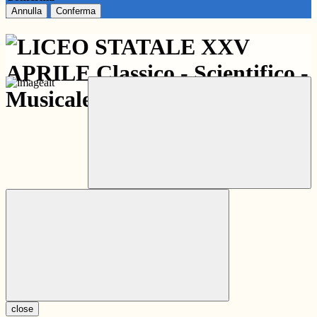
Annulla
Conferma
close