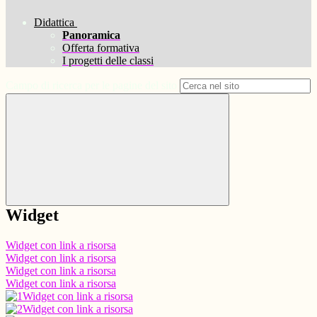
Didattica
Panoramica
Offerta formativa
I progetti delle classi
Campo di ricerca per le pagine del sito
Widget
Widget con link a risorsa
Widget con link a risorsa
Widget con link a risorsa
Widget con link a risorsa
Widget con link a risorsa
Widget con link a risorsa