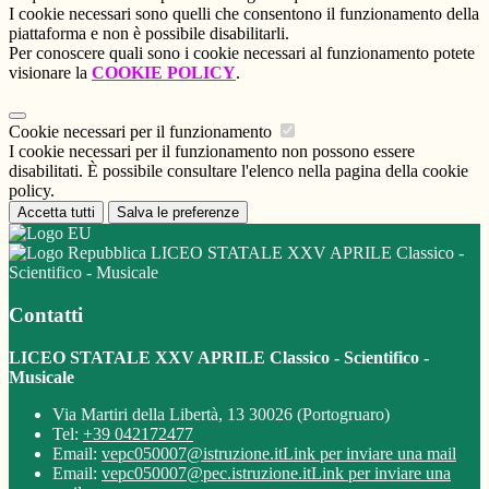
I cookie necessari sono quelli che consentono il funzionamento della
piattaforma e non è possibile disabilitarli.
Per conoscere quali sono i cookie necessari al funzionamento potete
visionare la
COOKIE POLICY
.
Cookie necessari per il funzionamento
I cookie necessari per il funzionamento non possono essere
disabilitati. È possibile consultare l'elenco nella pagina della cookie
policy.
Accetta tutti
Salva le preferenze
LICEO STATALE XXV APRILE Classico -
Scientifico - Musicale
Contatti
LICEO STATALE XXV APRILE Classico - Scientifico -
Musicale
Via Martiri della Libertà, 13 30026 (Portogruaro)
Tel:
+39 042172477
Email:
vepc050007@istruzione.it
Link per inviare una mail
Email:
vepc050007@pec.istruzione.it
Link per inviare una