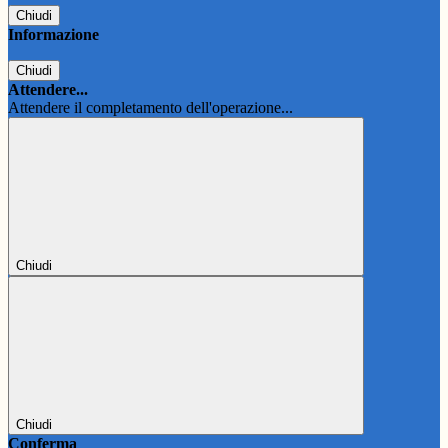
Chiudi
Informazione
Chiudi
Attendere...
Attendere il completamento dell'operazione...
Chiudi
Chiudi
Conferma