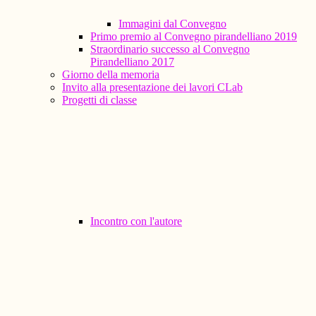
Immagini dal Convegno
Primo premio al Convegno pirandelliano 2019
Straordinario successo al Convegno
Pirandelliano 2017
Giorno della memoria
Invito alla presentazione dei lavori CLab
Progetti di classe
Incontro con l'autore