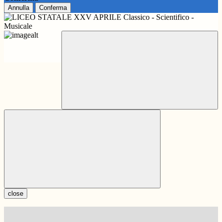
Annulla
Conferma
close