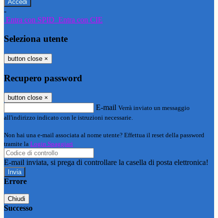
-
Entra con SPID
Entra con CIE
Seleziona utente
button close
×
Recupero password
button close
×
E-mail
Verrà inviato un messaggio
all'indirizzo indicato con le istruzioni necessarie.
Non hai una e-mail associata al nome utente? Effettua il reset della password
tramite la
Login Spaggiari
E-mail inviata, si prega di controllare la casella di posta elettronica!
Errore
Chiudi
Successo