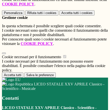
COOKIE POLICY
.
Personalizza
Rifiuta tutti
i cookies
Accetta tutti
i cookies
Gestione cookie
In questa schermata è possibile scegliere quali cookie consentire.
I cookie necessari sono quelli che consentono il funzionamento della
piattaforma e non è possibile disabilitarli.
Per conoscere quali sono i cookie necessari al funzionamento potete
visionare la
COOKIE POLICY
.
Cookie necessari per il funzionamento
I cookie necessari per il funzionamento non possono essere
disabilitati. È possibile consultare l'elenco nella pagina della cookie
policy.
Accetta tutti
Salva le preferenze
LICEO STATALE XXV APRILE Classico -
Scientifico - Musicale
Contatti
LICEO STATALE XXV APRILE Classico - Scientifico -