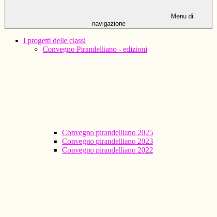
Menu di
navigazione
I progetti delle classi
Convegno Pirandelliano - edizioni
Convegno pirandelliano 2025
Convegno pirandelliano 2023
Convegno pirandelliano 2022