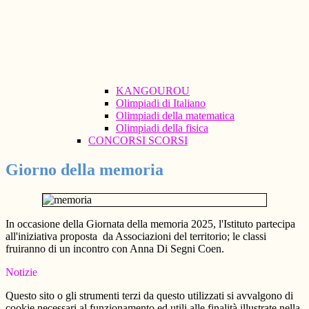
KANGOUROU
Olimpiadi di Italiano
Olimpiadi della matematica
Olimpiadi della fisica
CONCORSI SCORSI
Giorno della memoria
In occasione della Giornata della memoria 2025, l'Istituto partecipa
all'iniziativa proposta da Associazioni del territorio; le classi
fruiranno di un incontro con Anna Di Segni Coen.
Notizie
Questo sito o gli strumenti terzi da questo utilizzati si avvalgono di
cookie necessari al funzionamento ed utili alle finalità illustrate nella