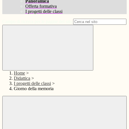
Panoramica
Offerta formativa
I progetti delle classi
Campo di ricerca per le pagine del sito
Home
>
Didattica
>
I progetti delle classi
>
Giorno della memoria