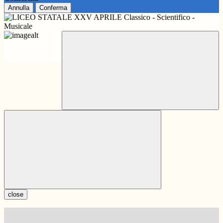
Annulla
Conferma
close