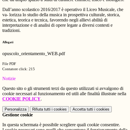
Dall’anno scolastico 2016/2017 è operativo il Liceo Musicale, che
va-
lorizza lo studio della musica in prospettiva culturale, storica,
estetica,
teorica e tecnica, favorendo negli allievi abilità di
interpretazione e di
analisi
di
opere
legate
a
diversi
contesti
e
tradizioni.
Allegati
opuscolo_orientamento_WEB.pdf
File PDF
Contatore click: 215
Notizie
Questo sito o gli strumenti terzi da questo utilizzati si avvalgono di
cookie necessari al funzionamento ed utili alle finalità illustrate nella
COOKIE POLICY
.
Personalizza
Rifiuta tutti
i cookies
Accetta tutti
i cookies
Gestione cookie
In questa schermata è possibile scegliere quali cookie consentire.
I cookie necessari sono quelli che consentono il funzionamento della