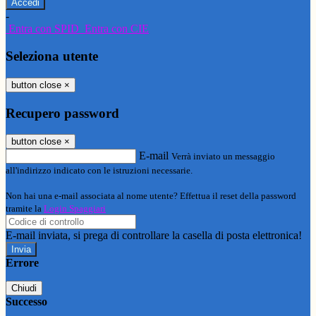
-
Entra con SPID
Entra con CIE
Seleziona utente
button close
×
Recupero password
button close
×
E-mail
Verrà inviato un messaggio
all'indirizzo indicato con le istruzioni necessarie.
Non hai una e-mail associata al nome utente? Effettua il reset della password
tramite la
Login Spaggiari
E-mail inviata, si prega di controllare la casella di posta elettronica!
Errore
Chiudi
Successo