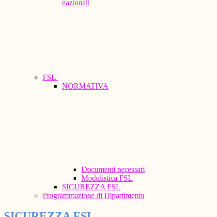
nazionali
FSL
NORMATIVA
Documenti necessari
Modulistica FSL
SICUREZZA FSL
Programmazione di Dipartimento
SICUREZZA FSL