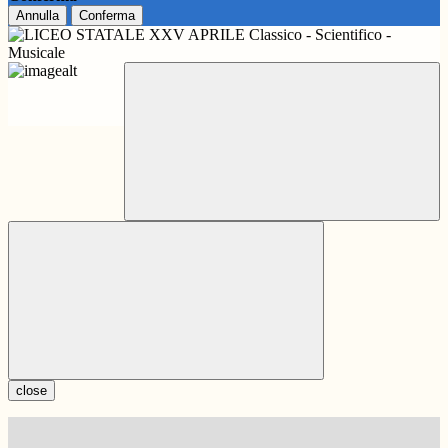
Annulla
Conferma
close