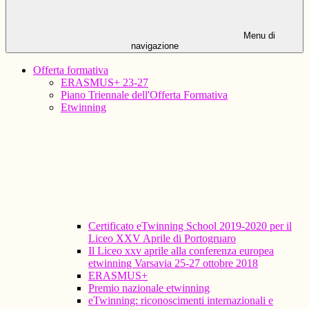
Menu di
navigazione
Offerta formativa
ERASMUS+ 23-27
Piano Triennale dell'Offerta Formativa
Etwinning
Certificato eTwinning School 2019-2020 per il
Liceo XXV Aprile di Portogruaro
Il Liceo xxv aprile alla conferenza europea
etwinning Varsavia 25-27 ottobre 2018
ERASMUS+
Premio nazionale etwinning
eTwinning: riconoscimenti internazionali e