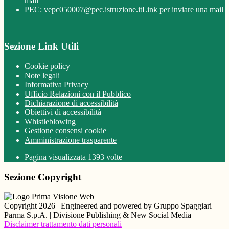
mail
PEC:
vepc050007@pec.istruzione.it
Link per inviare una mail
Sezione Link Utili
Cookie policy
Note legali
Informativa Privacy
Ufficio Relazioni con il Pubblico
Dichiarazione di accessibilità
Obiettivi di accessibilità
Whistleblowing
Gestione consensi cookie
Amministrazione trasparente
Pagina visualizzata
1393
volte
Sezione Copyright
Copyright 2026 | Engineered and powered by Gruppo Spaggiari
Parma S.p.A. | Divisione Publishing & New Social Media
Disclaimer trattamento dati personali