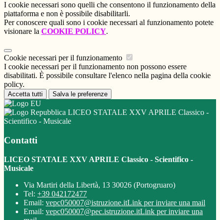
I cookie necessari sono quelli che consentono il funzionamento della
piattaforma e non è possibile disabilitarli.
Per conoscere quali sono i cookie necessari al funzionamento potete
visionare la
COOKIE POLICY
.
Cookie necessari per il funzionamento
I cookie necessari per il funzionamento non possono essere
disabilitati. È possibile consultare l'elenco nella pagina della cookie
policy.
Accetta tutti
Salva le preferenze
LICEO STATALE XXV APRILE Classico -
Scientifico - Musicale
Contatti
LICEO STATALE XXV APRILE Classico - Scientifico -
Musicale
Via Martiri della Libertà, 13 30026 (Portogruaro)
Tel:
+39 042172477
Email:
vepc050007@istruzione.it
Link per inviare una mail
Email:
vepc050007@pec.istruzione.it
Link per inviare una