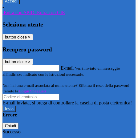
-
Entra con SPID
Entra con CIE
Seleziona utente
button close
×
Recupero password
button close
×
E-mail
Verrà inviato un messaggio
all'indirizzo indicato con le istruzioni necessarie.
Non hai una e-mail associata al nome utente? Effettua il reset della password
tramite la
Login Spaggiari
E-mail inviata, si prega di controllare la casella di posta elettronica!
Errore
Chiudi
Successo