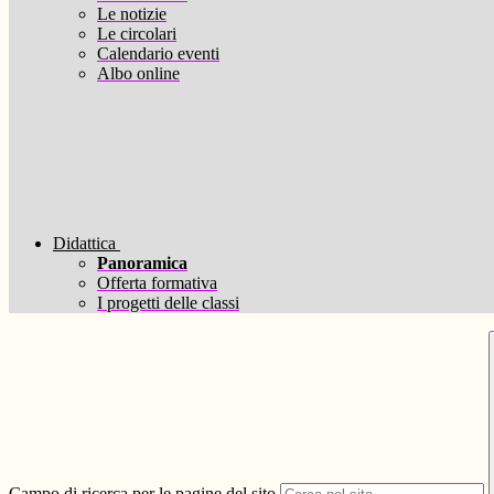
Le notizie
Le circolari
Calendario eventi
Albo online
Didattica
Panoramica
Offerta formativa
I progetti delle classi
Campo di ricerca per le pagine del sito