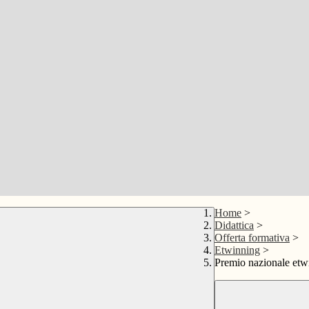
Home
>
Didattica
>
Offerta formativa
>
Etwinning
>
Premio nazionale etw