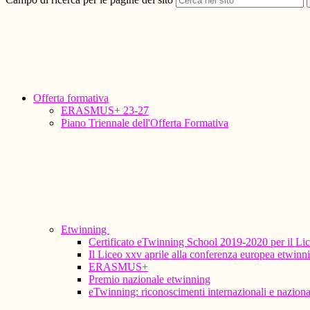
Offerta formativa
ERASMUS+ 23-27
Piano Triennale dell'Offerta Formativa
Etwinning
Certificato eTwinning School 2019-2020 per il Li
Il Liceo xxv aprile alla conferenza europea etwin
ERASMUS+
Premio nazionale etwinning
eTwinning: riconoscimenti internazionali e naziona