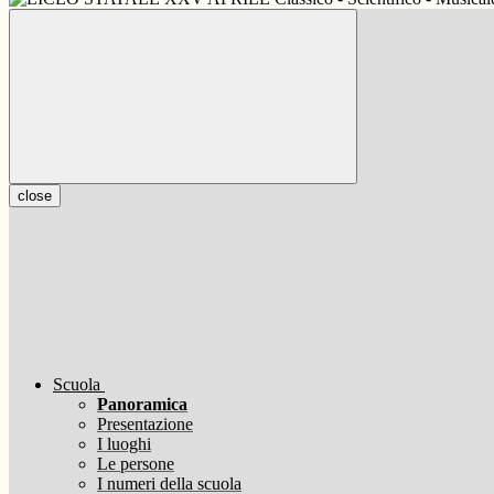
close
Scuola
Panoramica
Presentazione
I luoghi
Le persone
I numeri della scuola