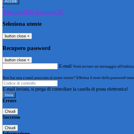
-
Entra con SPID
Entra con CIE
Seleziona utente
button close
×
Recupero password
button close
×
E-mail
Verrà inviato un messaggio all'indirizz
Non hai una e-mail associata al nome utente? Effettua il reset della password tram
E-mail inviata, si prega di controllare la casella di posta elettronica!
Errore
Chiudi
Successo
Chiudi
Informazione