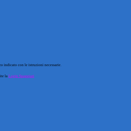
o indicato con le istruzioni necessarie.
ite la
Login Spaggiari