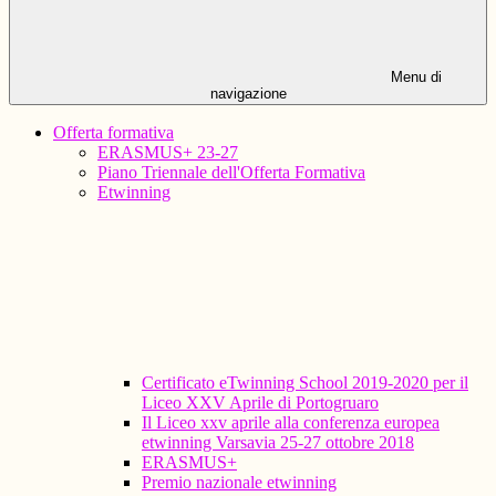
Menu di
navigazione
Offerta formativa
ERASMUS+ 23-27
Piano Triennale dell'Offerta Formativa
Etwinning
Certificato eTwinning School 2019-2020 per il
Liceo XXV Aprile di Portogruaro
Il Liceo xxv aprile alla conferenza europea
etwinning Varsavia 25-27 ottobre 2018
ERASMUS+
Premio nazionale etwinning