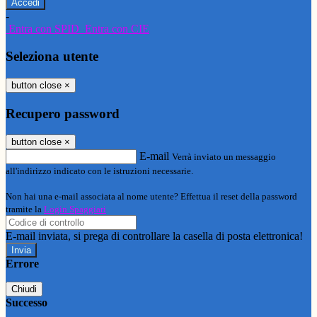
-
Entra con SPID
Entra con CIE
Seleziona utente
button close
×
Recupero password
button close
×
E-mail
Verrà inviato un messaggio
all'indirizzo indicato con le istruzioni necessarie.
Non hai una e-mail associata al nome utente? Effettua il reset della password
tramite la
Login Spaggiari
E-mail inviata, si prega di controllare la casella di posta elettronica!
Errore
Chiudi
Successo