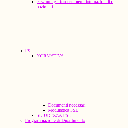
eTwinning: riconoscimenti internazionali e
nazionali
FSL
NORMATIVA
Documenti necessari
Modulistica FSL
SICUREZZA FSL
Programmazione di Dipartimento