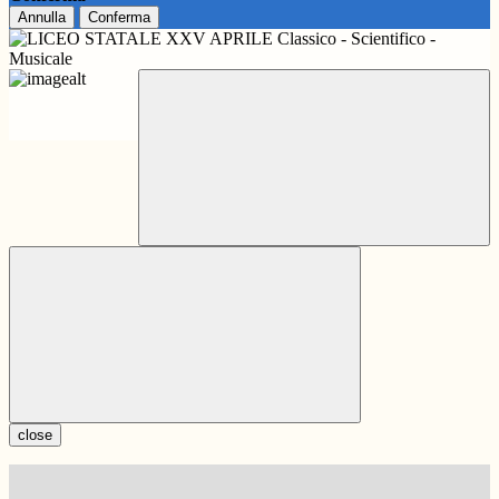
Annulla
Conferma
close