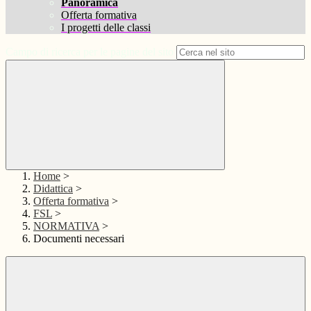
Panoramica
Offerta formativa
I progetti delle classi
Campo di ricerca per le pagine del sito
Home
>
Didattica
>
Offerta formativa
>
FSL
>
NORMATIVA
>
Documenti necessari