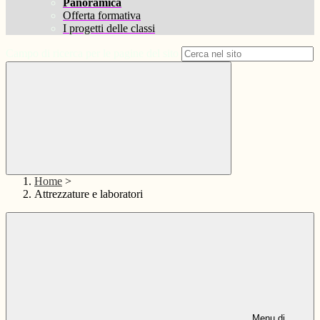
Panoramica
Offerta formativa
I progetti delle classi
Campo di ricerca per le pagine del sito
Home
>
Attrezzature e laboratori
Menu di