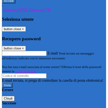
-
Entra con SPID
Entra con CIE
Seleziona utente
button close
×
Recupero password
button close
×
E-mail
Verrà inviato un messaggio
all'indirizzo indicato con le istruzioni necessarie.
Non hai una e-mail associata al nome utente? Effettua il reset della password
tramite la
Login Spaggiari
E-mail inviata, si prega di controllare la casella di posta elettronica!
Errore
Chiudi
Successo