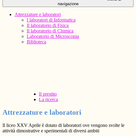
navigazione
Attrezzature e laboratori
I laboratori di Informatica
Il laboratorio di Fisica
Il laboratorio di Chimica
Laboratorio di Microscopia
Biblioteca
Il prestito
La ricerca
Attrezzature e laboratori
Il liceo XXV Aprile è dotato di laboratori ove vengono svolte le
attività dimostrative e sperimentali di diversi ambiti