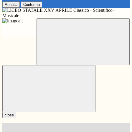
Annulla
Conferma
close