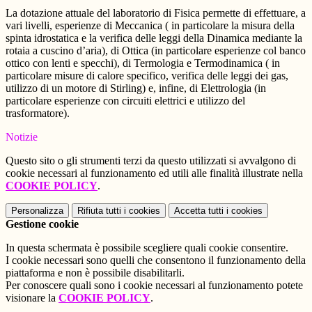
La dotazione attuale del laboratorio di Fisica permette di effettuare, a
vari livelli, esperienze di Meccanica ( in particolare la misura della
spinta idrostatica e la verifica delle leggi della Dinamica mediante la
rotaia a cuscino d’aria), di Ottica (in particolare esperienze col banco
ottico con lenti e specchi), di Termologia e Termodinamica ( in
particolare misure di calore specifico, verifica delle leggi dei gas,
utilizzo di un motore di Stirling) e, infine, di Elettrologia (in
particolare esperienze con circuiti elettrici e utilizzo del
trasformatore).
Notizie
Questo sito o gli strumenti terzi da questo utilizzati si avvalgono di
cookie necessari al funzionamento ed utili alle finalità illustrate nella
COOKIE POLICY
.
Personalizza
Rifiuta tutti
i cookies
Accetta tutti
i cookies
Gestione cookie
In questa schermata è possibile scegliere quali cookie consentire.
I cookie necessari sono quelli che consentono il funzionamento della
piattaforma e non è possibile disabilitarli.
Per conoscere quali sono i cookie necessari al funzionamento potete
visionare la
COOKIE POLICY
.