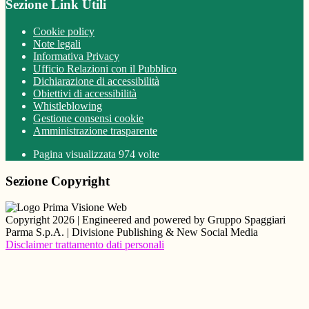
Sezione Link Utili
Cookie policy
Note legali
Informativa Privacy
Ufficio Relazioni con il Pubblico
Dichiarazione di accessibilità
Obiettivi di accessibilità
Whistleblowing
Gestione consensi cookie
Amministrazione trasparente
Pagina visualizzata
974
volte
Sezione Copyright
Copyright 2026 | Engineered and powered by Gruppo Spaggiari
Parma S.p.A. | Divisione Publishing & New Social Media
Disclaimer trattamento dati personali