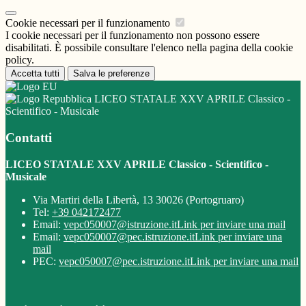
Cookie necessari per il funzionamento
I cookie necessari per il funzionamento non possono essere
disabilitati. È possibile consultare l'elenco nella pagina della cookie
policy.
Accetta tutti
Salva le preferenze
LICEO STATALE XXV APRILE Classico -
Scientifico - Musicale
Contatti
LICEO STATALE XXV APRILE Classico - Scientifico -
Musicale
Via Martiri della Libertà, 13 30026 (Portogruaro)
Tel:
+39 042172477
Email:
vepc050007@istruzione.it
Link per inviare una mail
Email:
vepc050007@pec.istruzione.it
Link per inviare una
mail
PEC:
vepc050007@pec.istruzione.it
Link per inviare una mail