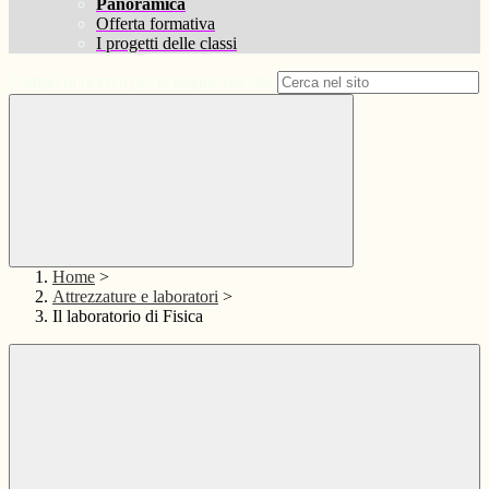
Panoramica
Offerta formativa
I progetti delle classi
Campo di ricerca per le pagine del sito
Home
>
Attrezzature e laboratori
>
Il laboratorio di Fisica