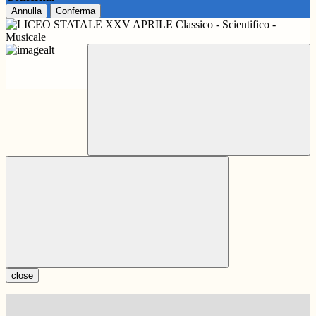
Annulla
Conferma
close