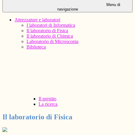
Menu di
navigazione
Attrezzature e laboratori
I laboratori di Informatica
Il laboratorio di Fisica
Il laboratorio di Chimica
Laboratorio di Microscopia
Biblioteca
Il prestito
La ricerca
Il laboratorio di Fisica