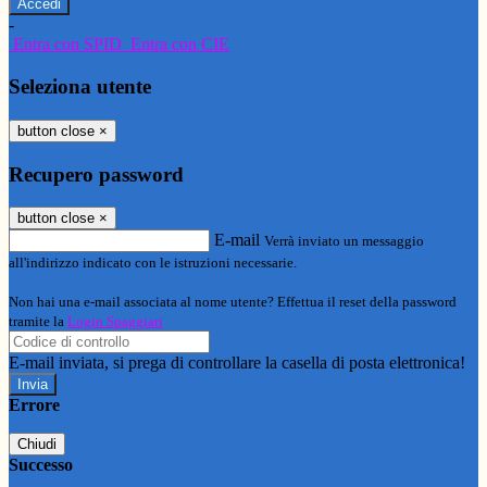
-
Entra con SPID
Entra con CIE
Seleziona utente
button close
×
Recupero password
button close
×
E-mail
Verrà inviato un messaggio
all'indirizzo indicato con le istruzioni necessarie.
Non hai una e-mail associata al nome utente? Effettua il reset della password
tramite la
Login Spaggiari
E-mail inviata, si prega di controllare la casella di posta elettronica!
Errore
Chiudi
Successo