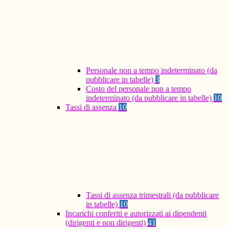
Personale non a tempo indeterminato (da
pubblicare in tabelle)
3
Costo del personale non a tempo
indeterminato (da pubblicare in tabelle)
10
Tassi di assenza
10
Tassi di assenza trimestrali (da pubblicare
in tabelle)
10
Incarichi conferiti e autorizzati ai dipendenti
(dirigenti e non dirigenti)
41