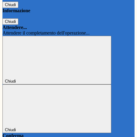
Chiudi
Informazione
Chiudi
Attendere...
Attendere il completamento dell'operazione...
Chiudi
Chiudi
Conferma