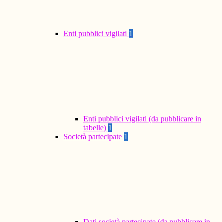
Enti pubblici vigilati
1
Enti pubblici vigilati (da pubblicare in
tabelle)
1
Società partecipate
1
Dati società partecipate (da pubblicare in