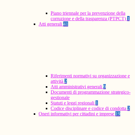
Piano triennale per la prevenzione della
corruzione e della trasparenza (PTPCT)
1
Atti generali
41
Riferimenti normativi su organizzazione e
attività
2
Atti amministrativi generali
9
Documenti di programmazione strategico-
gestionale
Statuti e leggi regionali
1
Codice disciplinare e codice di condotta
2
Oneri informativi per cittadini e imprese
19