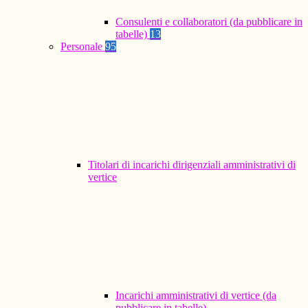
Consulenti e collaboratori (da pubblicare in
tabelle)
13
Personale
95
Titolari di incarichi dirigenziali amministrativi di
vertice
Incarichi amministrativi di vertice (da
pubblicare in tabelle)