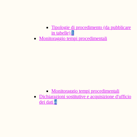
Tipologie di procedimento (da pubblicare
in tabelle)
1
Monitoraggio tempi procedimentali
Monitoraggio tempi procedimentali
Dichiarazioni sostitutive e acquisizione d'ufficio
dei dati
4