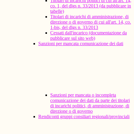
Titolari di incarichi politici di cui all'art. 14,
co. 1, del dlgs n. 33/2013 (da pubblicare in
tabelle)
Titolari di incarichi di amministrazione, di
direzione o di governo di cui all'art. 14, co.
1-bis, del dlgs n. 33/2013
Cessati dall'incarico (documentazione da
pubblicare sul sito web)
Sanzioni per mancata comunicazione dei dati
Sanzioni per mancata o incompleta
comunicazione dei dati da parte dei titolari
di incarichi politici, di amministrazione, di
direzione o di governo
Rendiconti gruppi consiliari regionali/provinciali