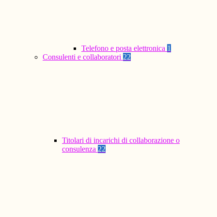
Telefono e posta elettronica
1
Consulenti e collaboratori
22
Titolari di incarichi di collaborazione o
consulenza
22