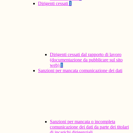
Dirigenti cessati
1
Dirigenti cessati dal rapporto di lavoro
(documentazione da pubblicare sul sito
web)
1
Sanzioni per mancata comunicazione dei dati
Sanzioni per mancata o incompleta
comunicazione dei dati da parte dei titolari
di incarichi dirigenziali