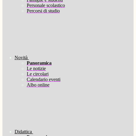
Personale scolastico
Percorsi di studio
Novità
Panoramica
Le notizie
Le circolari
Calendario eventi
Albo online
Didattica