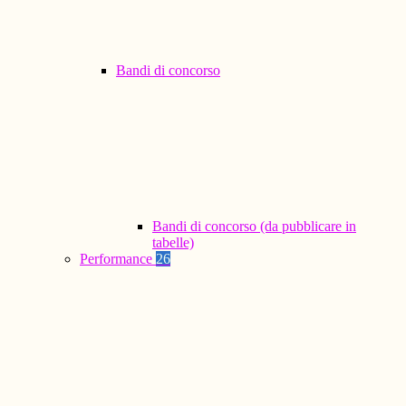
Bandi di concorso
Bandi di concorso (da pubblicare in
tabelle)
Performance
26