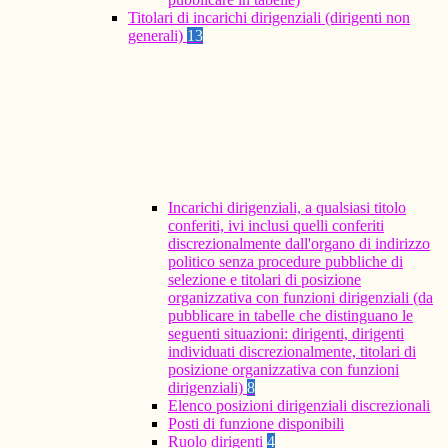
Titolari di incarichi dirigenziali (dirigenti non
generali)
13
Incarichi dirigenziali, a qualsiasi titolo
conferiti, ivi inclusi quelli conferiti
discrezionalmente dall'organo di indirizzo
politico senza procedure pubbliche di
selezione e titolari di posizione
organizzativa con funzioni dirigenziali (da
pubblicare in tabelle che distinguano le
seguenti situazioni: dirigenti, dirigenti
individuati discrezionalmente, titolari di
posizione organizzativa con funzioni
dirigenziali)
8
Elenco posizioni dirigenziali discrezionali
Posti di funzione disponibili
Ruolo dirigenti
4