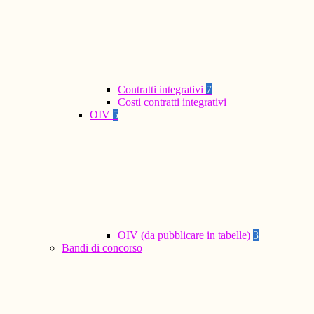
Contratti integrativi
7
Costi contratti integrativi
OIV
5
OIV (da pubblicare in tabelle)
3
Bandi di concorso