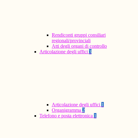
Rendiconti gruppi consiliari
regionali/provinciali
Atti degli organi di controllo
Articolazione degli uffici
3
Articolazione degli uffici
1
Organigramma
2
Telefono e posta elettronica
1