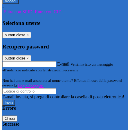
-
Entra con SPID
Entra con CIE
Seleziona utente
button close
×
Recupero password
button close
×
E-mail
Verrà inviato un messaggio
all'indirizzo indicato con le istruzioni necessarie.
Non hai una e-mail associata al nome utente? Effettua il reset della password
tramite la
Login Spaggiari
E-mail inviata, si prega di controllare la casella di posta elettronica!
Errore
Chiudi
Successo