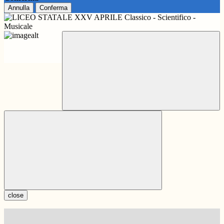
Annulla
Conferma
close