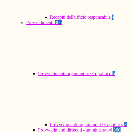
Recapiti dell'ufficio responsabile
4
Provvedimenti
366
Provvedimenti organi indirizzo-politico
6
Provvedimenti organi indirizzo-politico
3
Provvedimenti dirigenti - amministrativi
360