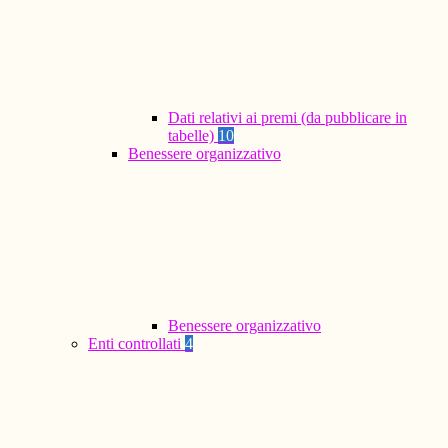
Dati relativi ai premi (da pubblicare in
tabelle)
10
Benessere organizzativo
Benessere organizzativo
Enti controllati
4