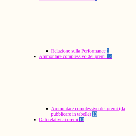
Relazione sulla Performance
1
Ammontare complessivo dei premi
13
Ammontare complessivo dei premi (da
pubblicare in tabelle)
13
Dati relativi ai premi
10