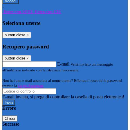
-
Entra con SPID
Entra con CIE
Seleziona utente
button close
×
Recupero password
button close
×
E-mail
Verrà inviato un messaggio
all'indirizzo indicato con le istruzioni necessarie.
Non hai una e-mail associata al nome utente? Effettua il reset della password
tramite la
Login Spaggiari
E-mail inviata, si prega di controllare la casella di posta elettronica!
Errore
Chiudi
Successo