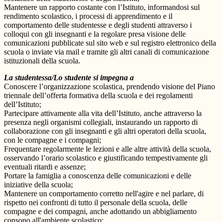
Mantenere un rapporto costante con l’Istituto, informandosi sul
rendimento scolastico, i processi di apprendimento e il
comportamento delle studentesse e degli studenti attraverso i
colloqui con gli insegnanti e la regolare presa visione delle
comunicazioni pubblicate sul sito web e sul registro elettronico della
scuola o inviate via mail e tramite gli altri canali di comunicazione
istituzionali della scuola.
La studentessa/Lo studente si impegna a
Conoscere l’organizzazione scolastica, prendendo visione del Piano
triennale dell’offerta formativa della scuola e dei regolamenti
dell’Istituto;
Partecipare attivamente alla vita dell’Istituto, anche attraverso la
presenza negli organismi collegiali, instaurando un rapporto di
collaborazione con gli insegnanti e gli altri operatori della scuola,
con le compagne e i compagni;
Frequentare regolarmente le lezioni e alle altre attività della scuola,
osservando l’orario scolastico e giustificando tempestivamente gli
eventuali ritardi e assenze;
Portare la famiglia a conoscenza delle comunicazioni e delle
iniziative della scuola;
Mantenere un comportamento corretto nell'agire e nel parlare, di
rispetto nei confronti di tutto il personale della scuola, delle
compagne e dei compagni, anche adottando un abbigliamento
consono all'ambiente scolastico;