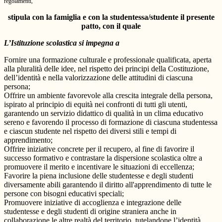
regolamenti,
stipula con la famiglia e con la studentessa/studente il presente
patto, con il quale
L’Istituzione scolastica si impegna a
Fornire una formazione culturale e professionale qualificata, aperta
alla pluralità delle idee, nel rispetto dei principi della Costituzione,
dell’identità e nella valorizzazione delle attitudini di ciascuna
persona;
Offrire un ambiente favorevole alla crescita integrale della persona,
ispirato al principio di equità nei confronti di tutti gli utenti,
garantendo un servizio didattico di qualità in un clima educativo
sereno e favorendo il processo di formazione di ciascuna studentessa
e ciascun studente nel rispetto dei diversi stili e tempi di
apprendimento;
Offrire iniziative concrete per il recupero, al fine di favorire il
successo formativo e contrastare la dispersione scolastica oltre a
promuovere il merito e incentivare le situazioni di eccellenza;
Favorire la piena inclusione delle studentesse e degli studenti
diversamente abili garantendo il diritto all'apprendimento di tutte le
persone con bisogni educativi speciali;
Promuovere iniziative di accoglienza e integrazione delle
studentesse e degli studenti di origine straniera anche in
collaborazione le altre realtà del territorio, tutelandone l’identità