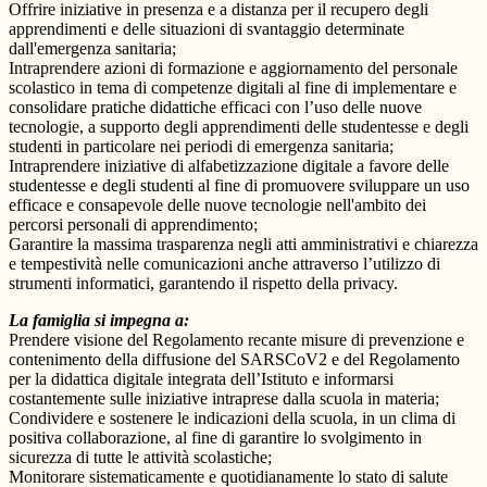
Offrire iniziative in presenza e a distanza per il recupero degli
apprendimenti e delle situazioni di svantaggio determinate
dall'emergenza sanitaria;
Intraprendere azioni di formazione e aggiornamento del personale
scolastico in tema di competenze digitali al fine di implementare e
consolidare pratiche didattiche efficaci con l’uso delle nuove
tecnologie, a supporto degli apprendimenti delle studentesse e degli
studenti in particolare nei periodi di emergenza sanitaria;
Intraprendere iniziative di alfabetizzazione digitale a favore delle
studentesse e degli studenti al fine di promuovere sviluppare un uso
efficace e consapevole delle nuove tecnologie nell'ambito dei
percorsi personali di apprendimento;
Garantire la massima trasparenza negli atti amministrativi e chiarezza
e tempestività nelle comunicazioni anche attraverso l’utilizzo di
strumenti informatici, garantendo il rispetto della privacy.
La famiglia si impegna a:
Prendere visione del Regolamento recante misure di prevenzione e
contenimento della diffusione del SARSCoV2 e del Regolamento
per la didattica digitale integrata dell’Istituto e informarsi
costantemente sulle iniziative intraprese dalla scuola in materia;
Condividere e sostenere le indicazioni della scuola, in un clima di
positiva collaborazione, al fine di garantire lo svolgimento in
sicurezza di tutte le attività scolastiche;
Monitorare sistematicamente e quotidianamente lo stato di salute