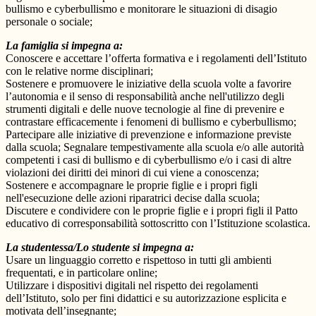
bullismo e cyberbullismo e monitorare le situazioni di disagio
personale o sociale;
La famiglia si impegna a:
Conoscere e accettare l’offerta formativa e i regolamenti dell’Istituto
con le relative norme disciplinari;
Sostenere e promuovere le iniziative della scuola volte a favorire
l’autonomia e il senso di responsabilità anche nell'utilizzo degli
strumenti digitali e delle nuove tecnologie al fine di prevenire e
contrastare efficacemente i fenomeni di bullismo e cyberbullismo;
Partecipare alle iniziative di prevenzione e informazione previste
dalla scuola; Segnalare tempestivamente alla scuola e/o alle autorità
competenti i casi di bullismo e di cyberbullismo e/o i casi di altre
violazioni dei diritti dei minori di cui viene a conoscenza;
Sostenere e accompagnare le proprie figlie e i propri figli
nell'esecuzione delle azioni riparatrici decise dalla scuola;
Discutere e condividere con le proprie figlie e i propri figli il Patto
educativo di corresponsabilità sottoscritto con l’Istituzione scolastica.
La studentessa/Lo studente si impegna a:
Usare un linguaggio corretto e rispettoso in tutti gli ambienti
frequentati, e in particolare online;
Utilizzare i dispositivi digitali nel rispetto dei regolamenti
dell’Istituto, solo per fini didattici e su autorizzazione esplicita e
motivata dell’insegnante;