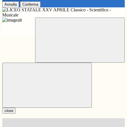
Annulla
Conferma
close