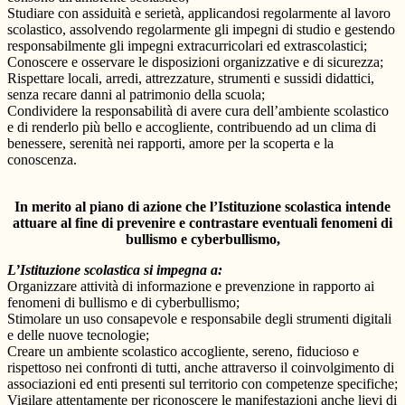
Studiare con assiduità e serietà, applicandosi regolarmente al lavoro
scolastico, assolvendo regolarmente gli impegni di studio e gestendo
responsabilmente gli impegni extracurricolari ed extrascolastici;
Conoscere e osservare le disposizioni organizzative e di sicurezza;
Rispettare locali, arredi, attrezzature, strumenti e sussidi didattici,
senza recare danni al patrimonio della scuola;
Condividere la responsabilità di avere cura dell’ambiente scolastico
e di renderlo più bello e accogliente, contribuendo ad un clima di
benessere, serenità nei rapporti, amore per la scoperta e la
conoscenza.
In merito al piano di azione che l’Istituzione scolastica intende
attuare al fine di prevenire e contrastare eventuali fenomeni di
bullismo e cyberbullismo,
L’Istituzione scolastica si impegna a:
Organizzare attività di informazione e prevenzione in rapporto ai
fenomeni di bullismo e di cyberbullismo;
Stimolare un uso consapevole e responsabile degli strumenti digitali
e delle nuove tecnologie;
Creare un ambiente scolastico accogliente, sereno, fiducioso e
rispettoso nei confronti di tutti, anche attraverso il coinvolgimento di
associazioni ed enti presenti sul territorio con competenze specifiche;
Vigilare attentamente per riconoscere le manifestazioni anche lievi di