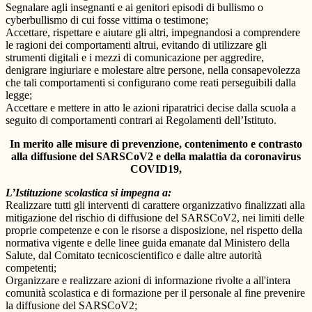
Segnalare agli insegnanti e ai genitori episodi di bullismo o
cyberbullismo di cui fosse vittima o testimone;
Accettare, rispettare e aiutare gli altri, impegnandosi a comprendere
le ragioni dei comportamenti altrui, evitando di utilizzare gli
strumenti digitali e i mezzi di comunicazione per aggredire,
denigrare ingiuriare e molestare altre persone, nella consapevolezza
che tali comportamenti si configurano come reati perseguibili dalla
legge;
Accettare e mettere in atto le azioni riparatrici decise dalla scuola a
seguito di comportamenti contrari ai Regolamenti dell’Istituto.
In merito alle misure di prevenzione, contenimento e contrasto
alla diffusione del SARSCoV2 e della malattia da coronavirus
COVID19,
L’Istituzione scolastica si impegna a:
Realizzare tutti gli interventi di carattere organizzativo finalizzati alla
mitigazione del rischio di diffusione del SARSCoV2, nei limiti delle
proprie competenze e con le risorse a disposizione, nel rispetto della
normativa vigente e delle linee guida emanate dal Ministero della
Salute, dal Comitato tecnicoscientifico e dalle altre autorità
competenti;
Organizzare e realizzare azioni di informazione rivolte a all'intera
comunità scolastica e di formazione per il personale al fine prevenire
la diffusione del SARSCoV2;