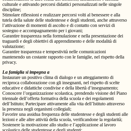
culturale e attivando percorsi didattici personalizzati nelle singole
discipline;
Stimolare riflessioni e realizzare percorsi volti al benessere e alla
tutela della salute delle studentesse e degli studenti, anche attraverso
l’attivazione di momenti di ascolto e di contatto con servizi di
sostegno e accompagnamento per i giovani;
Garantire trasparenza nella formulazione e nella presentazione dei
traguardi e degli obiettivi di apprendimento e delle modalità di
valutazione;
Garantire trasparenza e tempestività nelle comunicazioni
mantenendo un costante rapporto con le famiglie, nel rispetto della
privacy.
La famiglia si impegna a
Instaurare un positivo clima di dialogo e un atteggiamento di
reciproca collaborazione con gli insegnanti, nel rispetto di scelte
educative e didattiche condivise e della libertà d’insegnamento;
Conoscere l’organizzazione scolastica, prendendo visione del Piano
triennale dell’offerta formativa della scuola e dei regolamenti
dell’Istituto; Partecipare attivamente alla vita dell’Istituto attraverso
la presenza negli organismi collegiali;
Favorire una assidua frequenza delle studentesse e degli studenti alle
lezioni e alle altre attività della scuola, verificandone la regolarità;
Sostenere la motivazione allo studio e l’applicazione al lavoro
scolastico delle studentesse e degli studenti;