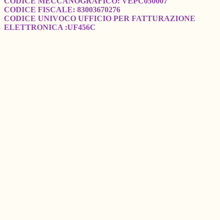
CODICE MECCANOGRAFICO: VEPC050007
CODICE FISCALE: 83003670276
CODICE UNIVOCO UFFICIO PER FATTURAZIONE
ELETTRONICA :UF456C