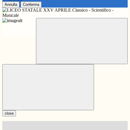
Annulla
Conferma
close