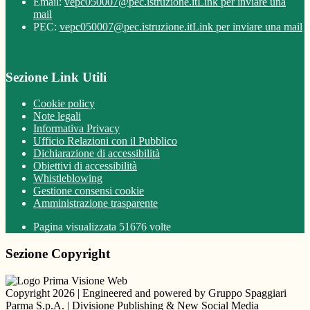
Email:
vepc050007@pec.istruzione.it
Link per inviare una
mail
PEC:
vepc050007@pec.istruzione.it
Link per inviare una mail
Sezione Link Utili
Cookie policy
Note legali
Informativa Privacy
Ufficio Relazioni con il Pubblico
Dichiarazione di accessibilità
Obiettivi di accessibilità
Whistleblowing
Gestione consensi cookie
Amministrazione trasparente
Pagina visualizzata
51676
volte
Sezione Copyright
Copyright 2026 | Engineered and powered by Gruppo Spaggiari
Parma S.p.A. | Divisione Publishing & New Social Media