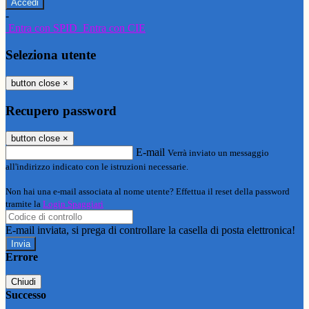
-
Entra con SPID
Entra con CIE
Seleziona utente
button close
×
Recupero password
button close
×
E-mail
Verrà inviato un messaggio
all'indirizzo indicato con le istruzioni necessarie.
Non hai una e-mail associata al nome utente? Effettua il reset della password
tramite la
Login Spaggiari
E-mail inviata, si prega di controllare la casella di posta elettronica!
Errore
Chiudi
Successo