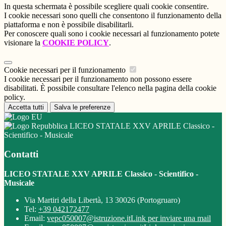
In questa schermata è possibile scegliere quali cookie consentire.
I cookie necessari sono quelli che consentono il funzionamento della
piattaforma e non è possibile disabilitarli.
Per conoscere quali sono i cookie necessari al funzionamento potete
visionare la
COOKIE POLICY
.
Cookie necessari per il funzionamento
I cookie necessari per il funzionamento non possono essere
disabilitati. È possibile consultare l'elenco nella pagina della cookie
policy.
Accetta tutti
Salva le preferenze
LICEO STATALE XXV APRILE Classico -
Scientifico - Musicale
Contatti
LICEO STATALE XXV APRILE Classico - Scientifico -
Musicale
Via Martiri della Libertà, 13 30026 (Portogruaro)
Tel:
+39 042172477
Email:
vepc050007@istruzione.it
Link per inviare una mail