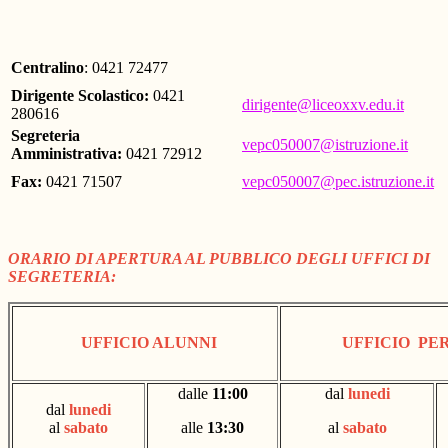
Centralino
: 0421 72477
Dirigente Scolastico:
0421
dirigente@liceoxxv.edu.it
280616
Segreteria
vepc050007@istruzione.it
Amministrativa:
0421 72912
Fax:
0421 71507
vepc050007@pec.istruzione.it
ORARIO DI APERTURA AL PUBBLICO DEGLI UFFICI DI
SEGRETERIA:
UFFICIO ALUNNI
UFFICIO PE
dalle
11:00
dal
lunedi
dal
lunedi
al
sabato
alle
13:30
al
sabato