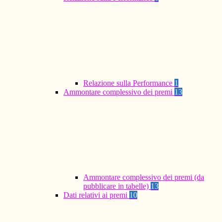
Relazione sulla Performance
1
Ammontare complessivo dei premi
13
Ammontare complessivo dei premi (da
pubblicare in tabelle)
13
Dati relativi ai premi
10