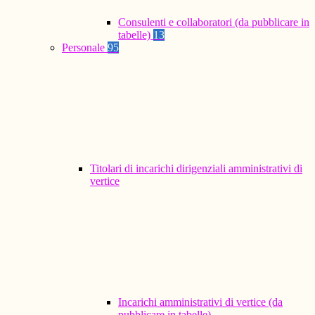
Consulenti e collaboratori (da pubblicare in
tabelle)
13
Personale
95
Titolari di incarichi dirigenziali amministrativi di
vertice
Incarichi amministrativi di vertice (da
pubblicare in tabelle)