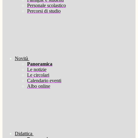
Personale scolastico
Percorsi di studio
Novità
Panoramica
Le notizie
Le circolari
Calendario eventi
Albo online
Didattica