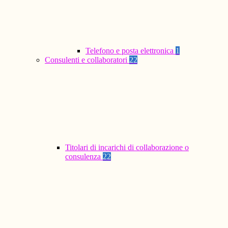
Telefono e posta elettronica
1
Consulenti e collaboratori
22
Titolari di incarichi di collaborazione o
consulenza
22