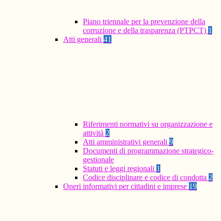
Piano triennale per la prevenzione della
corruzione e della trasparenza (PTPCT)
1
Atti generali
41
Riferimenti normativi su organizzazione e
attività
2
Atti amministrativi generali
9
Documenti di programmazione strategico-
gestionale
Statuti e leggi regionali
1
Codice disciplinare e codice di condotta
2
Oneri informativi per cittadini e imprese
19