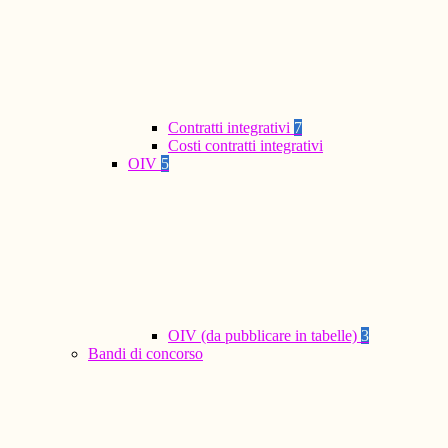
Contratti integrativi
7
Costi contratti integrativi
OIV
5
OIV (da pubblicare in tabelle)
3
Bandi di concorso