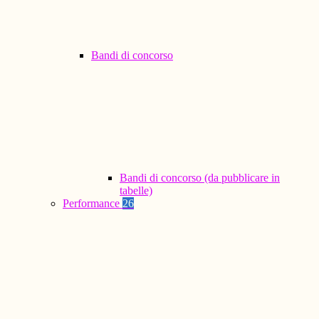
Bandi di concorso
Bandi di concorso (da pubblicare in
tabelle)
Performance
26