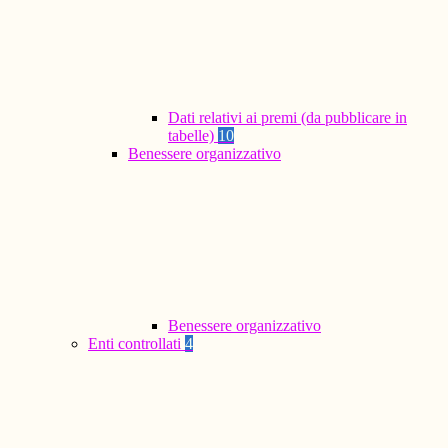
Dati relativi ai premi (da pubblicare in
tabelle)
10
Benessere organizzativo
Benessere organizzativo
Enti controllati
4