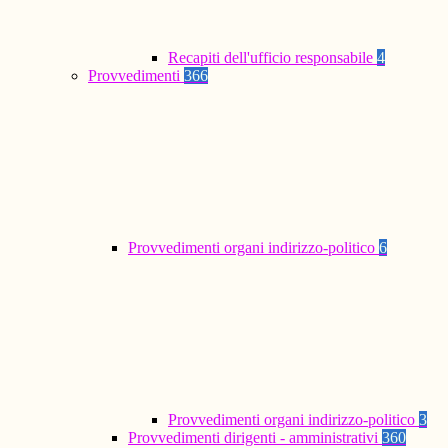
Recapiti dell'ufficio responsabile
4
Provvedimenti
366
Provvedimenti organi indirizzo-politico
6
Provvedimenti organi indirizzo-politico
3
Provvedimenti dirigenti - amministrativi
360