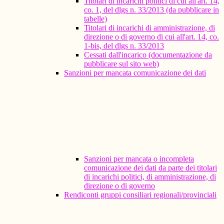
Titolari di incarichi politici di cui all'art. 14,
co. 1, del dlgs n. 33/2013 (da pubblicare in
tabelle)
Titolari di incarichi di amministrazione, di
direzione o di governo di cui all'art. 14, co.
1-bis, del dlgs n. 33/2013
Cessati dall'incarico (documentazione da
pubblicare sul sito web)
Sanzioni per mancata comunicazione dei dati
Sanzioni per mancata o incompleta
comunicazione dei dati da parte dei titolari
di incarichi politici, di amministrazione, di
direzione o di governo
Rendiconti gruppi consiliari regionali/provinciali