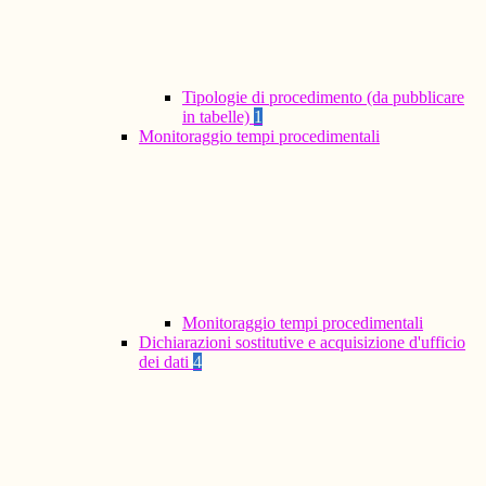
Tipologie di procedimento (da pubblicare
in tabelle)
1
Monitoraggio tempi procedimentali
Monitoraggio tempi procedimentali
Dichiarazioni sostitutive e acquisizione d'ufficio
dei dati
4