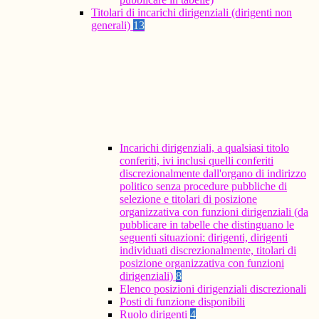
Titolari di incarichi dirigenziali (dirigenti non
generali)
13
Incarichi dirigenziali, a qualsiasi titolo
conferiti, ivi inclusi quelli conferiti
discrezionalmente dall'organo di indirizzo
politico senza procedure pubbliche di
selezione e titolari di posizione
organizzativa con funzioni dirigenziali (da
pubblicare in tabelle che distinguano le
seguenti situazioni: dirigenti, dirigenti
individuati discrezionalmente, titolari di
posizione organizzativa con funzioni
dirigenziali)
8
Elenco posizioni dirigenziali discrezionali
Posti di funzione disponibili
Ruolo dirigenti
4