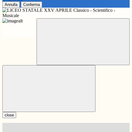
Annulla
Conferma
close