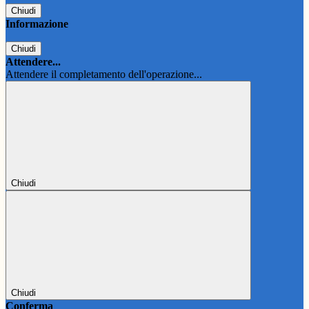
Chiudi
Informazione
Chiudi
Attendere...
Attendere il completamento dell'operazione...
Chiudi
Chiudi
Conferma