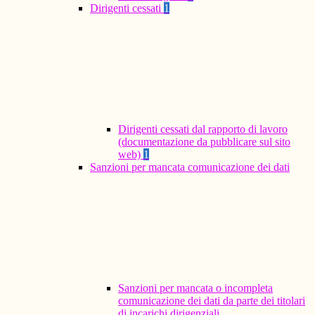
Dirigenti cessati
1
Dirigenti cessati dal rapporto di lavoro
(documentazione da pubblicare sul sito
web)
1
Sanzioni per mancata comunicazione dei dati
Sanzioni per mancata o incompleta
comunicazione dei dati da parte dei titolari
di incarichi dirigenziali