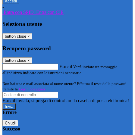
-
Entra con SPID
Entra con CIE
Seleziona utente
button close
×
Recupero password
button close
×
E-mail
Verrà inviato un messaggio
all'indirizzo indicato con le istruzioni necessarie.
Non hai una e-mail associata al nome utente? Effettua il reset della password
tramite la
Login Spaggiari
E-mail inviata, si prega di controllare la casella di posta elettronica!
Errore
Chiudi
Successo