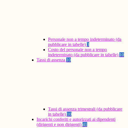
Personale non a tempo indeterminato (da
pubblicare in tabelle)
3
Costo del personale non a tempo
indeterminato (da pubblicare in tabelle)
10
Tassi di assenza
10
Tassi di assenza trimestrali (da pubblicare
in tabelle)
10
Incarichi conferiti e autorizzati ai dipendenti
(dirigenti e non dirigenti)
41