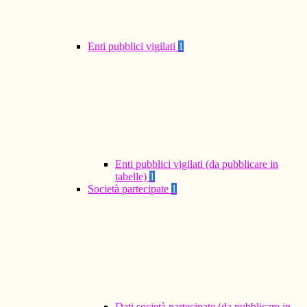
Enti pubblici vigilati
1
Enti pubblici vigilati (da pubblicare in
tabelle)
1
Società partecipate
1
Dati società partecipate (da pubblicare in