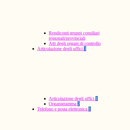
Rendiconti gruppi consiliari
regionali/provinciali
Atti degli organi di controllo
Articolazione degli uffici
3
Articolazione degli uffici
1
Organigramma
2
Telefono e posta elettronica
1