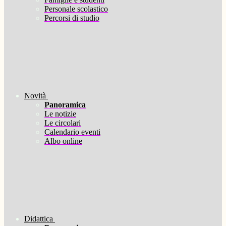
Personale scolastico
Percorsi di studio
Novità
Panoramica
Le notizie
Le circolari
Calendario eventi
Albo online
Didattica