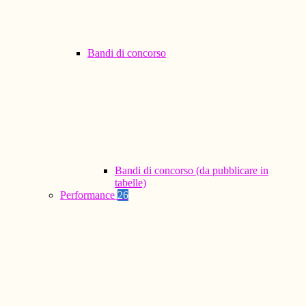
Bandi di concorso
Bandi di concorso (da pubblicare in
tabelle)
Performance
26