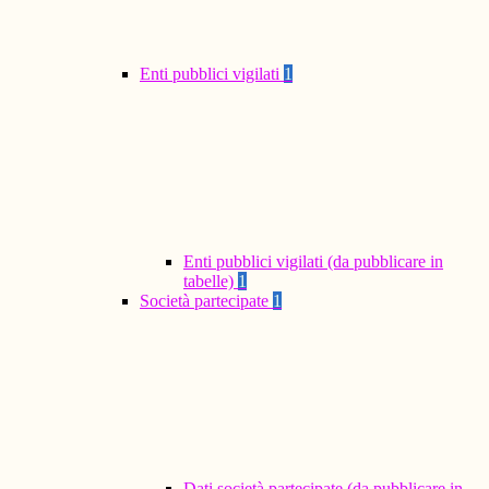
Enti pubblici vigilati
1
Enti pubblici vigilati (da pubblicare in
tabelle)
1
Società partecipate
1
Dati società partecipate (da pubblicare in