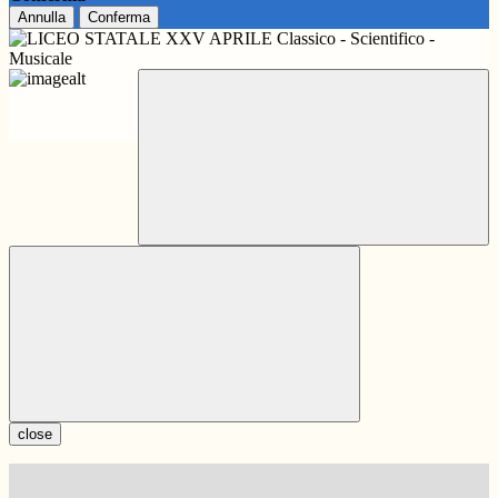
Annulla
Conferma
close