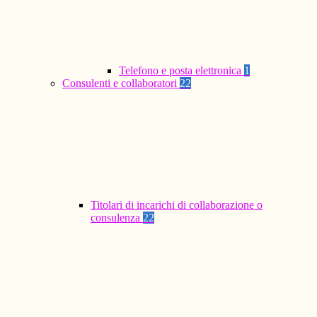
Telefono e posta elettronica
1
Consulenti e collaboratori
22
Titolari di incarichi di collaborazione o
consulenza
22