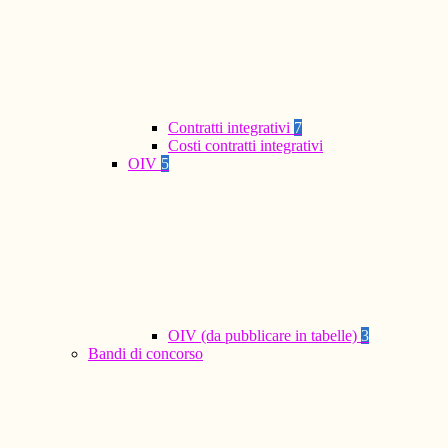
Contratti integrativi
7
Costi contratti integrativi
OIV
5
OIV (da pubblicare in tabelle)
3
Bandi di concorso