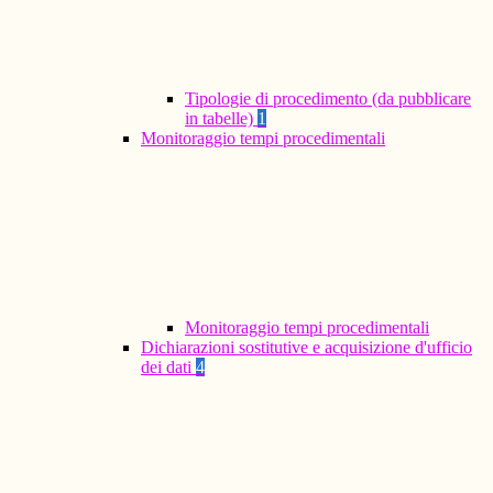
Tipologie di procedimento (da pubblicare
in tabelle)
1
Monitoraggio tempi procedimentali
Monitoraggio tempi procedimentali
Dichiarazioni sostitutive e acquisizione d'ufficio
dei dati
4