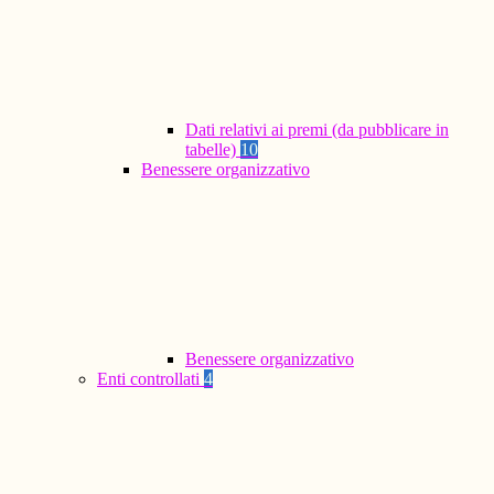
Dati relativi ai premi (da pubblicare in
tabelle)
10
Benessere organizzativo
Benessere organizzativo
Enti controllati
4