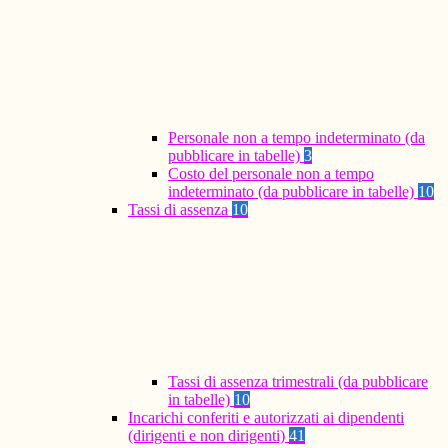
Personale non a tempo indeterminato (da
pubblicare in tabelle)
3
Costo del personale non a tempo
indeterminato (da pubblicare in tabelle)
10
Tassi di assenza
10
Tassi di assenza trimestrali (da pubblicare
in tabelle)
10
Incarichi conferiti e autorizzati ai dipendenti
(dirigenti e non dirigenti)
41