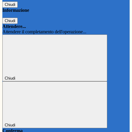
Chiudi
Informazione
Chiudi
Attendere...
Attendere il completamento dell'operazione...
Chiudi
Chiudi
Conferma