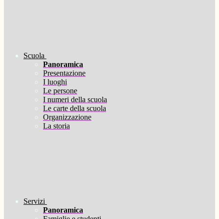
Scuola
Panoramica
Presentazione
I luoghi
Le persone
I numeri della scuola
Le carte della scuola
Organizzazione
La storia
Servizi
Panoramica
Famiglie e studenti