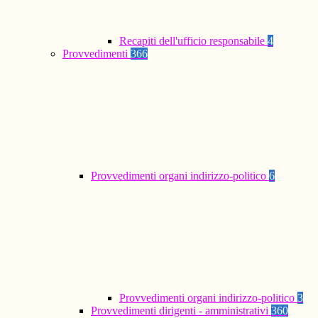
Recapiti dell'ufficio responsabile
4
Provvedimenti
366
Provvedimenti organi indirizzo-politico
6
Provvedimenti organi indirizzo-politico
3
Provvedimenti dirigenti - amministrativi
360