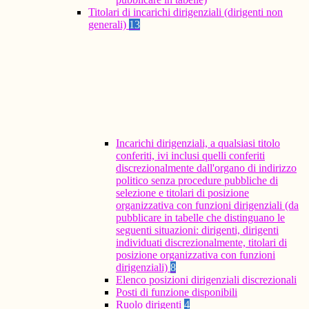
Titolari di incarichi dirigenziali (dirigenti non
generali)
13
Incarichi dirigenziali, a qualsiasi titolo
conferiti, ivi inclusi quelli conferiti
discrezionalmente dall'organo di indirizzo
politico senza procedure pubbliche di
selezione e titolari di posizione
organizzativa con funzioni dirigenziali (da
pubblicare in tabelle che distinguano le
seguenti situazioni: dirigenti, dirigenti
individuati discrezionalmente, titolari di
posizione organizzativa con funzioni
dirigenziali)
8
Elenco posizioni dirigenziali discrezionali
Posti di funzione disponibili
Ruolo dirigenti
4