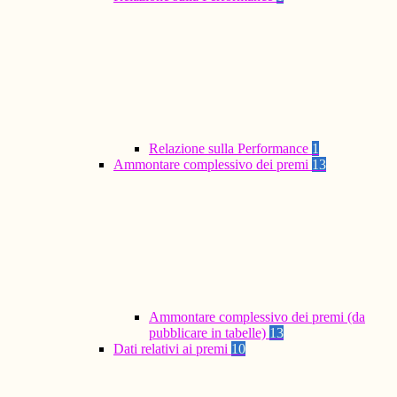
Relazione sulla Performance
1
Ammontare complessivo dei premi
13
Ammontare complessivo dei premi (da
pubblicare in tabelle)
13
Dati relativi ai premi
10