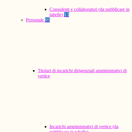
Consulenti e collaboratori (da pubblicare in
tabelle)
13
Personale
95
Titolari di incarichi dirigenziali amministrativi di
vertice
Incarichi amministrativi di vertice (da
pubblicare in tabelle)