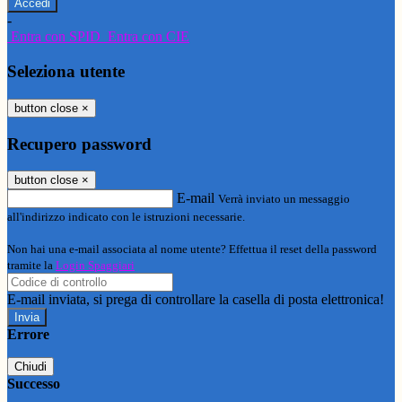
-
Entra con SPID
Entra con CIE
Seleziona utente
button close
×
Recupero password
button close
×
E-mail
Verrà inviato un messaggio
all'indirizzo indicato con le istruzioni necessarie.
Non hai una e-mail associata al nome utente? Effettua il reset della password
tramite la
Login Spaggiari
E-mail inviata, si prega di controllare la casella di posta elettronica!
Errore
Chiudi
Successo