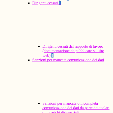
Dirigenti cessati
1
Dirigenti cessati dal rapporto di lavoro
(documentazione da pubblicare sul sito
web)
1
Sanzioni per mancata comunicazione dei dati
Sanzioni per mancata o incompleta
comunicazione dei dati da parte dei titolari
di incarichi dirigenziali