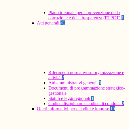
Piano triennale per la prevenzione della
corruzione e della trasparenza (PTPCT)
1
Atti generali
41
Riferimenti normativi su organizzazione e
attività
2
Atti amministrativi generali
9
Documenti di programmazione strategico-
gestionale
Statuti e leggi regionali
1
Codice disciplinare e codice di condotta
2
Oneri informativi per cittadini e imprese
19