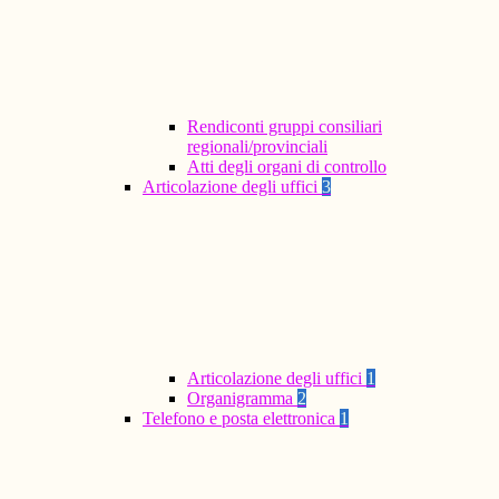
Rendiconti gruppi consiliari
regionali/provinciali
Atti degli organi di controllo
Articolazione degli uffici
3
Articolazione degli uffici
1
Organigramma
2
Telefono e posta elettronica
1