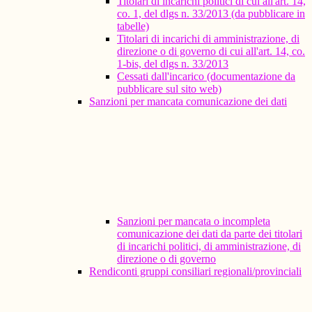
Titolari di incarichi politici di cui all'art. 14,
co. 1, del dlgs n. 33/2013 (da pubblicare in
tabelle)
Titolari di incarichi di amministrazione, di
direzione o di governo di cui all'art. 14, co.
1-bis, del dlgs n. 33/2013
Cessati dall'incarico (documentazione da
pubblicare sul sito web)
Sanzioni per mancata comunicazione dei dati
Sanzioni per mancata o incompleta
comunicazione dei dati da parte dei titolari
di incarichi politici, di amministrazione, di
direzione o di governo
Rendiconti gruppi consiliari regionali/provinciali