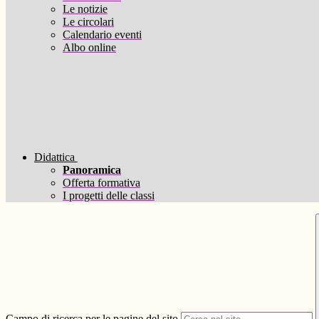
Le notizie
Le circolari
Calendario eventi
Albo online
Didattica
Panoramica
Offerta formativa
I progetti delle classi
Campo di ricerca per le pagine del sito