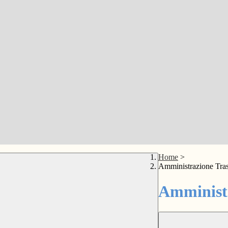
Home
>
Amministrazione Tra
Amministr