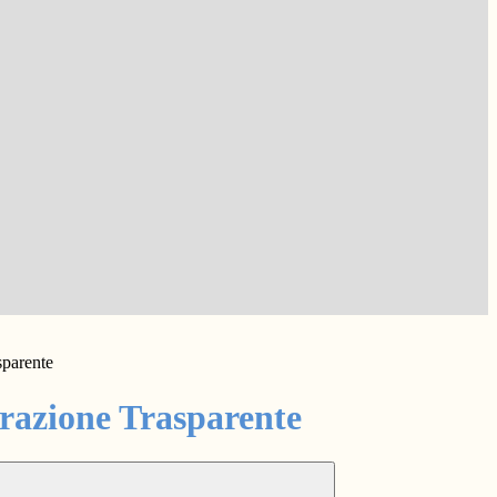
sparente
azione Trasparente