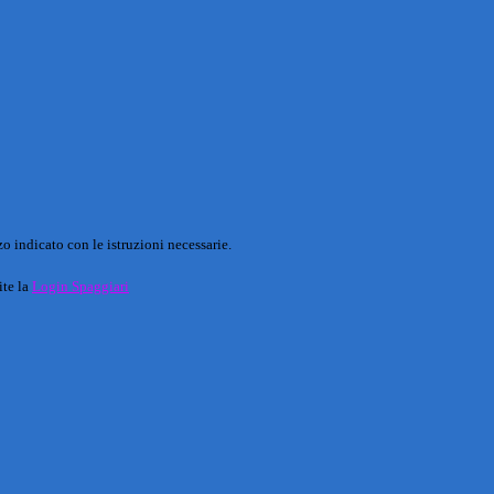
o indicato con le istruzioni necessarie.
ite la
Login Spaggiari