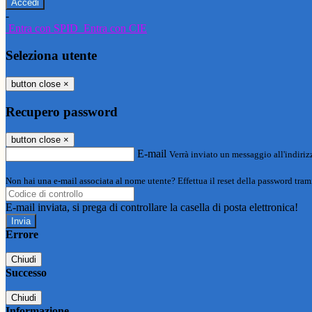
-
Entra con SPID
Entra con CIE
Seleziona utente
button close
×
Recupero password
button close
×
E-mail
Verrà inviato un messaggio all'indirizz
Non hai una e-mail associata al nome utente? Effettua il reset della password tram
E-mail inviata, si prega di controllare la casella di posta elettronica!
Errore
Chiudi
Successo
Chiudi
Informazione