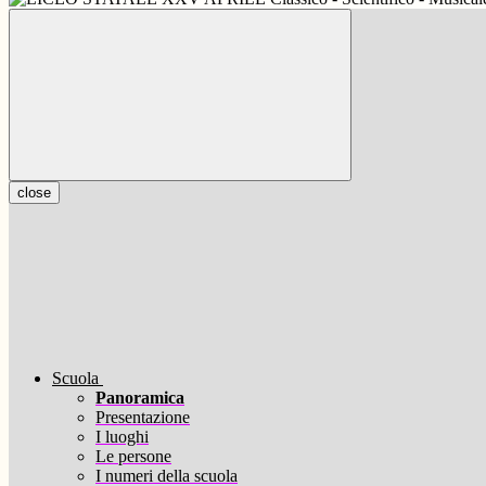
close
Scuola
Panoramica
Presentazione
I luoghi
Le persone
I numeri della scuola