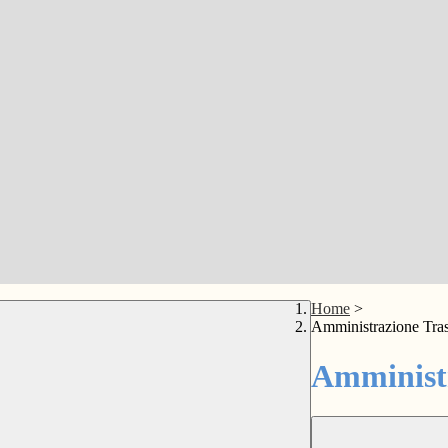
Home
>
Amministrazione Tra
Amministr