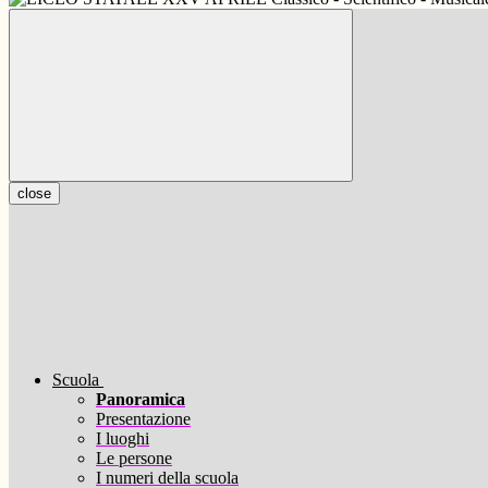
close
Scuola
Panoramica
Presentazione
I luoghi
Le persone
I numeri della scuola