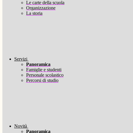
Le carte della scuola
Organizzazione
La storia
Servizi
Panoramica
Famiglie e studenti
Personale scolastico
Percorsi di studio
Novità
Panoramica