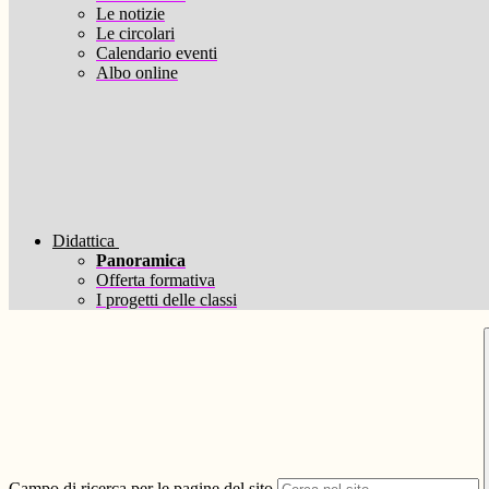
Le notizie
Le circolari
Calendario eventi
Albo online
Didattica
Panoramica
Offerta formativa
I progetti delle classi
Campo di ricerca per le pagine del sito