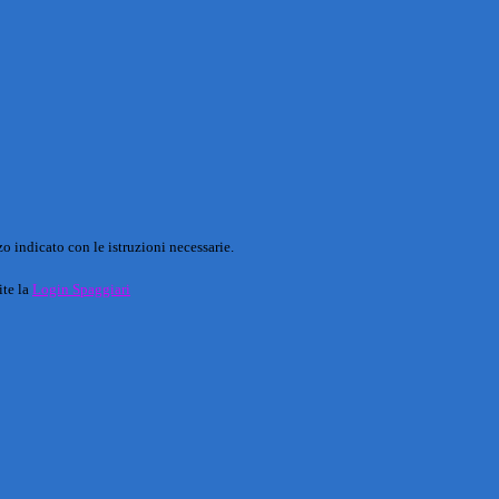
o indicato con le istruzioni necessarie.
ite la
Login Spaggiari