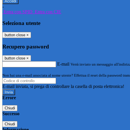
-
Entra con SPID
Entra con CIE
Seleziona utente
button close
×
Recupero password
button close
×
E-mail
Verrà inviato un messaggio all'indirizz
Non hai una e-mail associata al nome utente? Effettua il reset della password tram
E-mail inviata, si prega di controllare la casella di posta elettronica!
Errore
Chiudi
Successo
Chiudi
Informazione