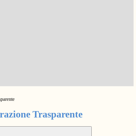
sparente
azione Trasparente