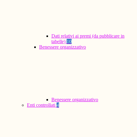
Dati relativi ai premi (da pubblicare in
tabelle)
10
Benessere organizzativo
Benessere organizzativo
Enti controllati
4