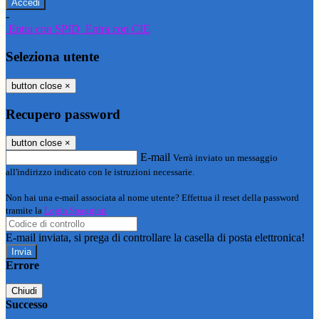
-
Entra con SPID
Entra con CIE
Seleziona utente
button close
×
Recupero password
button close
×
E-mail
Verrà inviato un messaggio
all'indirizzo indicato con le istruzioni necessarie.
Non hai una e-mail associata al nome utente? Effettua il reset della password
tramite la
Login Spaggiari
E-mail inviata, si prega di controllare la casella di posta elettronica!
Errore
Chiudi
Successo