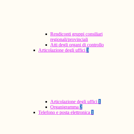
Rendiconti gruppi consiliari
regionali/provinciali
Atti degli organi di controllo
Articolazione degli uffici
3
Articolazione degli uffici
1
Organigramma
2
Telefono e posta elettronica
1