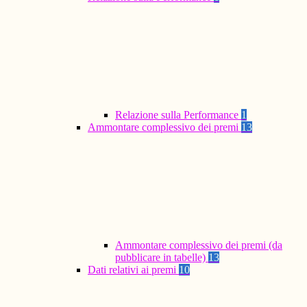
Relazione sulla Performance
1
Ammontare complessivo dei premi
13
Ammontare complessivo dei premi (da
pubblicare in tabelle)
13
Dati relativi ai premi
10