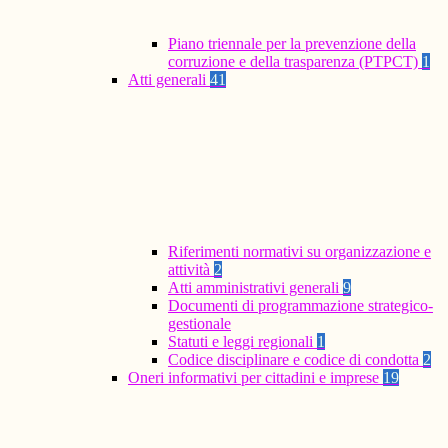
Piano triennale per la prevenzione della
corruzione e della trasparenza (PTPCT)
1
Atti generali
41
Riferimenti normativi su organizzazione e
attività
2
Atti amministrativi generali
9
Documenti di programmazione strategico-
gestionale
Statuti e leggi regionali
1
Codice disciplinare e codice di condotta
2
Oneri informativi per cittadini e imprese
19