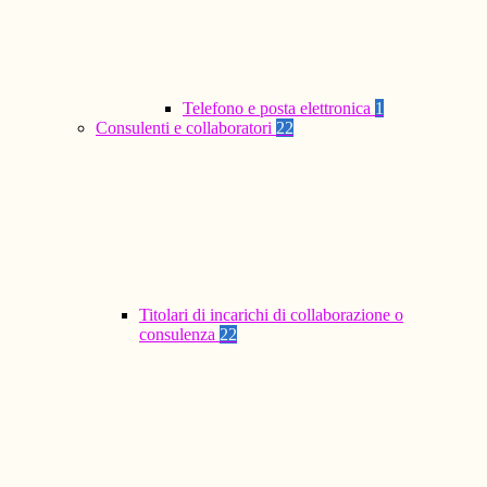
Telefono e posta elettronica
1
Consulenti e collaboratori
22
Titolari di incarichi di collaborazione o
consulenza
22