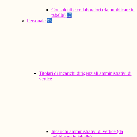
Consulenti e collaboratori (da pubblicare in
tabelle)
13
Personale
95
Titolari di incarichi dirigenziali amministrativi di
vertice
Incarichi amministrativi di vertice (da
pubblicare in tabelle)