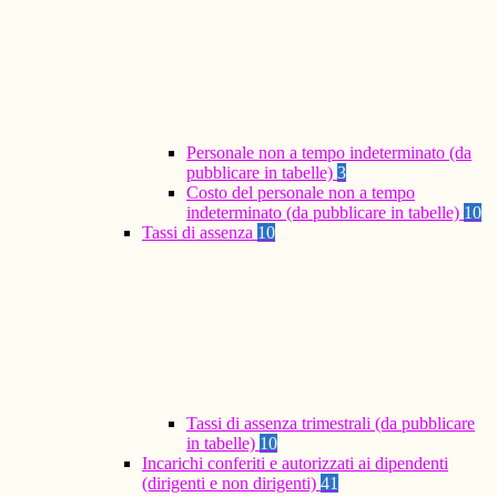
Personale non a tempo indeterminato (da
pubblicare in tabelle)
3
Costo del personale non a tempo
indeterminato (da pubblicare in tabelle)
10
Tassi di assenza
10
Tassi di assenza trimestrali (da pubblicare
in tabelle)
10
Incarichi conferiti e autorizzati ai dipendenti
(dirigenti e non dirigenti)
41