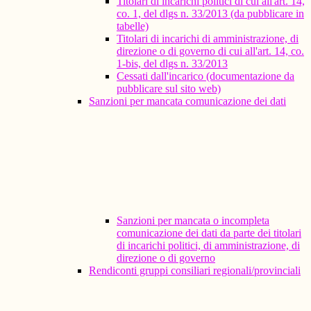
Titolari di incarichi politici di cui all'art. 14,
co. 1, del dlgs n. 33/2013 (da pubblicare in
tabelle)
Titolari di incarichi di amministrazione, di
direzione o di governo di cui all'art. 14, co.
1-bis, del dlgs n. 33/2013
Cessati dall'incarico (documentazione da
pubblicare sul sito web)
Sanzioni per mancata comunicazione dei dati
Sanzioni per mancata o incompleta
comunicazione dei dati da parte dei titolari
di incarichi politici, di amministrazione, di
direzione o di governo
Rendiconti gruppi consiliari regionali/provinciali