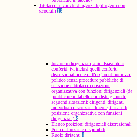
Titolari di incarichi dirigenziali (dirigenti non
generali)
13
Incarichi dirigenziali, a qualsiasi titolo
conferiti, ivi inclusi quelli conferiti
discrezionalmente dall'organo di indirizzo
politico senza procedure pubbliche di
selezione e titolari di posizione
organizzativa con funzioni dirigenziali (da
pubblicare in tabelle che distinguano le
seguenti situazioni: dirigenti, dirigenti
individuati discrezionalmente, titolari di
posizione organizzativa con funzioni
dirigenziali)
8
Elenco posizioni dirigenziali discrezionali
Posti di funzione disponibili
Ruolo dirigenti
4