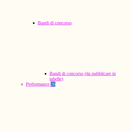
Bandi di concorso
Bandi di concorso (da pubblicare in
tabelle)
Performance
26