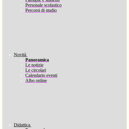
Personale scolastico
Percorsi di studio
Novità
Panoramica
Le notizie
Le circolari
Calendario eventi
Albo online
Didattica