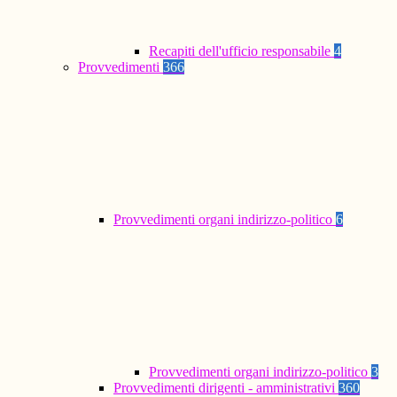
Recapiti dell'ufficio responsabile
4
Provvedimenti
366
Provvedimenti organi indirizzo-politico
6
Provvedimenti organi indirizzo-politico
3
Provvedimenti dirigenti - amministrativi
360