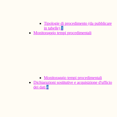
Tipologie di procedimento (da pubblicare
in tabelle)
1
Monitoraggio tempi procedimentali
Monitoraggio tempi procedimentali
Dichiarazioni sostitutive e acquisizione d'ufficio
dei dati
4