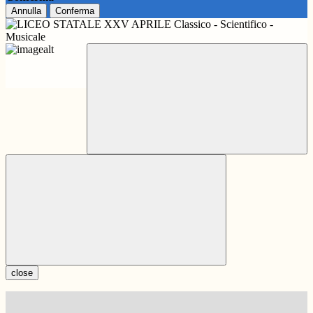
Annulla
Conferma
close