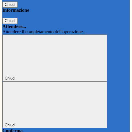
Chiudi
Informazione
Chiudi
Attendere...
Attendere il completamento dell'operazione...
Chiudi
Chiudi
Conferma