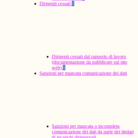
Dirigenti cessati
1
Dirigenti cessati dal rapporto di lavoro
(documentazione da pubblicare sul sito
web)
1
Sanzioni per mancata comunicazione dei dati
Sanzioni per mancata o incompleta
comunicazione dei dati da parte dei titolari
di incarichi dirigenziali