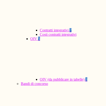
Contratti integrativi
7
Costi contratti integrativi
OIV
5
OIV (da pubblicare in tabelle)
3
Bandi di concorso