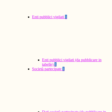
Enti pubblici vigilati
1
Enti pubblici vigilati (da pubblicare in
tabelle)
1
Società partecipate
1
Dati società partecipate (da pubblicare in