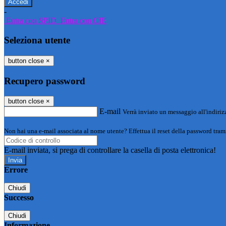
-
Entra con SPID
Entra con CIE
Seleziona utente
button close
×
Recupero password
button close
×
E-mail
Verrà inviato un messaggio all'indirizz
Non hai una e-mail associata al nome utente? Effettua il reset della password tram
E-mail inviata, si prega di controllare la casella di posta elettronica!
Errore
Chiudi
Successo
Chiudi
Informazione