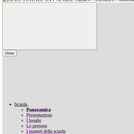
close
Scuola
Panoramica
Presentazione
I luoghi
Le persone
I numeri della scuola