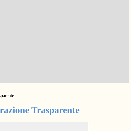
sparente
azione Trasparente