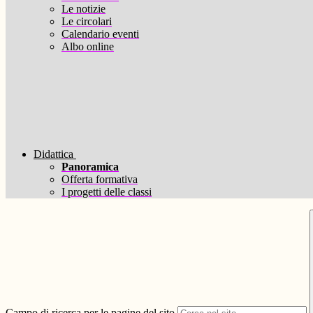
Le notizie
Le circolari
Calendario eventi
Albo online
Didattica
Panoramica
Offerta formativa
I progetti delle classi
Campo di ricerca per le pagine del sito