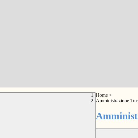
Home
>
Amministrazione Tra
Amministr