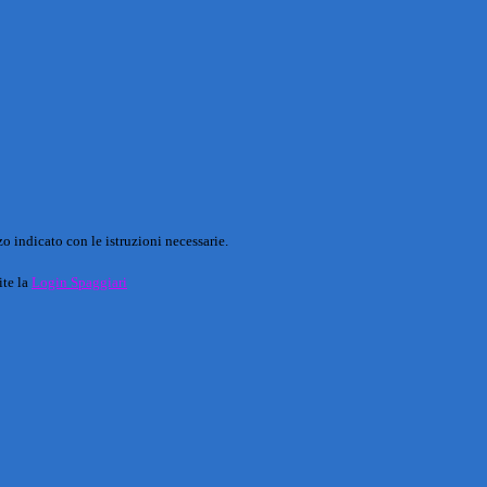
o indicato con le istruzioni necessarie.
ite la
Login Spaggiari