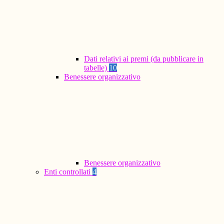
Dati relativi ai premi (da pubblicare in
tabelle)
10
Benessere organizzativo
Benessere organizzativo
Enti controllati
4