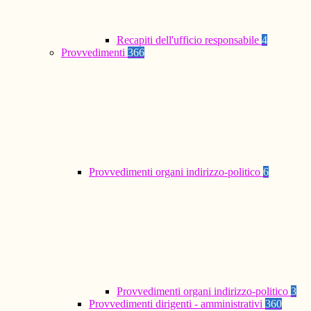
Recapiti dell'ufficio responsabile
4
Provvedimenti
366
Provvedimenti organi indirizzo-politico
6
Provvedimenti organi indirizzo-politico
3
Provvedimenti dirigenti - amministrativi
360