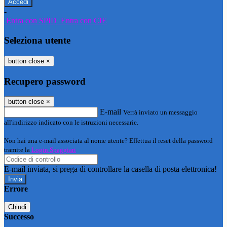
-
Entra con SPID
Entra con CIE
Seleziona utente
button close
×
Recupero password
button close
×
E-mail
Verrà inviato un messaggio
all'indirizzo indicato con le istruzioni necessarie.
Non hai una e-mail associata al nome utente? Effettua il reset della password
tramite la
Login Spaggiari
E-mail inviata, si prega di controllare la casella di posta elettronica!
Errore
Chiudi
Successo