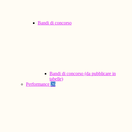
Bandi di concorso
Bandi di concorso (da pubblicare in
tabelle)
Performance
26