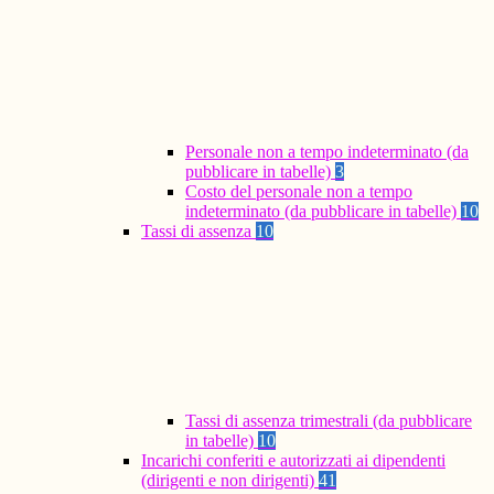
Personale non a tempo indeterminato (da
pubblicare in tabelle)
3
Costo del personale non a tempo
indeterminato (da pubblicare in tabelle)
10
Tassi di assenza
10
Tassi di assenza trimestrali (da pubblicare
in tabelle)
10
Incarichi conferiti e autorizzati ai dipendenti
(dirigenti e non dirigenti)
41