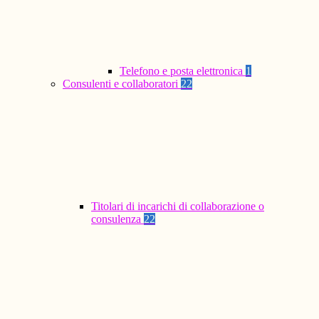
Telefono e posta elettronica
1
Consulenti e collaboratori
22
Titolari di incarichi di collaborazione o
consulenza
22