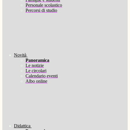
Personale scolastico
Percorsi di studio
Novità
Panoramica
Le notizie
Le circolari
Calendario eventi
Albo online
Didattica