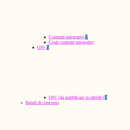
Contratti integrativi
7
Costi contratti integrativi
OIV
5
OIV (da pubblicare in tabelle)
3
Bandi di concorso