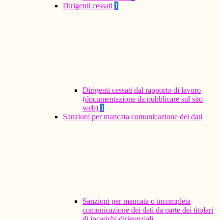
Dirigenti cessati
1
Dirigenti cessati dal rapporto di lavoro
(documentazione da pubblicare sul sito
web)
1
Sanzioni per mancata comunicazione dei dati
Sanzioni per mancata o incompleta
comunicazione dei dati da parte dei titolari
di incarichi dirigenziali