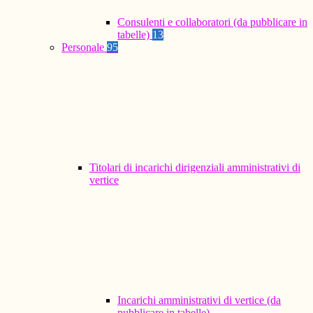
Consulenti e collaboratori (da pubblicare in
tabelle)
13
Personale
95
Titolari di incarichi dirigenziali amministrativi di
vertice
Incarichi amministrativi di vertice (da
pubblicare in tabelle)