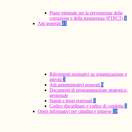
Piano triennale per la prevenzione della
corruzione e della trasparenza (PTPCT)
1
Atti generali
41
Riferimenti normativi su organizzazione e
attività
2
Atti amministrativi generali
9
Documenti di programmazione strategico-
gestionale
Statuti e leggi regionali
1
Codice disciplinare e codice di condotta
2
Oneri informativi per cittadini e imprese
19