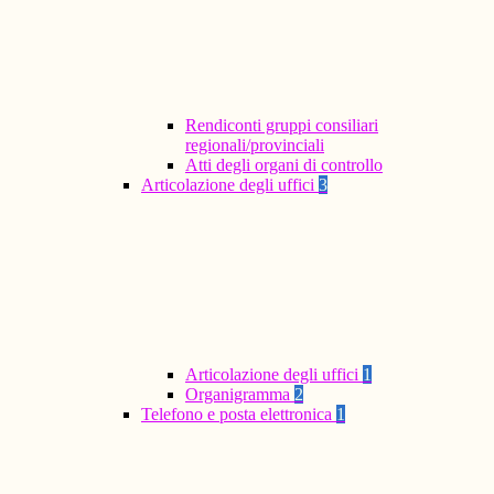
Rendiconti gruppi consiliari
regionali/provinciali
Atti degli organi di controllo
Articolazione degli uffici
3
Articolazione degli uffici
1
Organigramma
2
Telefono e posta elettronica
1