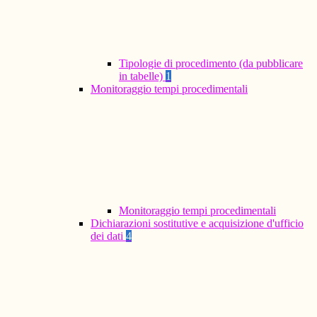
Tipologie di procedimento (da pubblicare
in tabelle)
1
Monitoraggio tempi procedimentali
Monitoraggio tempi procedimentali
Dichiarazioni sostitutive e acquisizione d'ufficio
dei dati
4