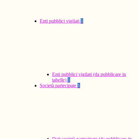
Enti pubblici vigilati
1
Enti pubblici vigilati (da pubblicare in
tabelle)
1
Società partecipate
1
Dati società partecipate (da pubblicare in