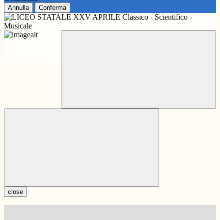
Annulla
Conferma
close