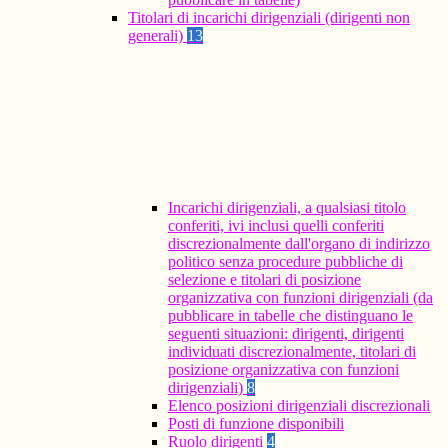
Titolari di incarichi dirigenziali (dirigenti non
generali)
13
Incarichi dirigenziali, a qualsiasi titolo
conferiti, ivi inclusi quelli conferiti
discrezionalmente dall'organo di indirizzo
politico senza procedure pubbliche di
selezione e titolari di posizione
organizzativa con funzioni dirigenziali (da
pubblicare in tabelle che distinguano le
seguenti situazioni: dirigenti, dirigenti
individuati discrezionalmente, titolari di
posizione organizzativa con funzioni
dirigenziali)
8
Elenco posizioni dirigenziali discrezionali
Posti di funzione disponibili
Ruolo dirigenti
4