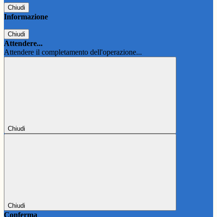
Chiudi
Informazione
Chiudi
Attendere...
Attendere il completamento dell'operazione...
Chiudi
Chiudi
Conferma