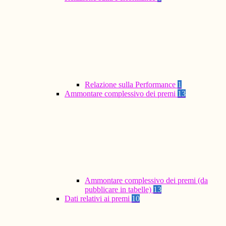
Relazione sulla Performance
1
Ammontare complessivo dei premi
13
Ammontare complessivo dei premi (da
pubblicare in tabelle)
13
Dati relativi ai premi
10