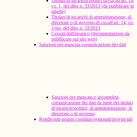
Titolari di incarichi politici di cui all'art. 14,
co. 1, del dlgs n. 33/2013 (da pubblicare in
tabelle)
Titolari di incarichi di amministrazione, di
direzione o di governo di cui all'art. 14, co.
1-bis, del dlgs n. 33/2013
Cessati dall'incarico (documentazione da
pubblicare sul sito web)
Sanzioni per mancata comunicazione dei dati
Sanzioni per mancata o incompleta
comunicazione dei dati da parte dei titolari
di incarichi politici, di amministrazione, di
direzione o di governo
Rendiconti gruppi consiliari regionali/provinciali