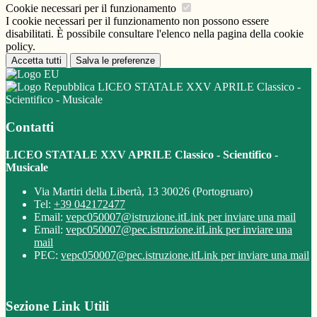
Cookie necessari per il funzionamento
I cookie necessari per il funzionamento non possono essere
disabilitati. È possibile consultare l'elenco nella pagina della cookie
policy.
Accetta tutti
Salva le preferenze
LICEO STATALE XXV APRILE Classico -
Scientifico - Musicale
Contatti
LICEO STATALE XXV APRILE Classico - Scientifico -
Musicale
Via Martiri della Libertà, 13 30026 (Portogruaro)
Tel:
+39 042172477
Email:
vepc050007@istruzione.it
Link per inviare una mail
Email:
vepc050007@pec.istruzione.it
Link per inviare una
mail
PEC:
vepc050007@pec.istruzione.it
Link per inviare una mail
Sezione Link Utili