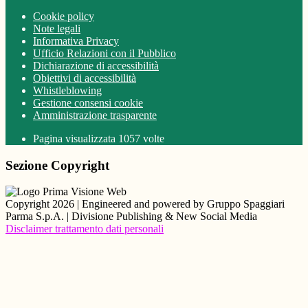
Cookie policy
Note legali
Informativa Privacy
Ufficio Relazioni con il Pubblico
Dichiarazione di accessibilità
Obiettivi di accessibilità
Whistleblowing
Gestione consensi cookie
Amministrazione trasparente
Pagina visualizzata
1057
volte
Sezione Copyright
Copyright 2026 | Engineered and powered by Gruppo Spaggiari
Parma S.p.A. | Divisione Publishing & New Social Media
Disclaimer trattamento dati personali