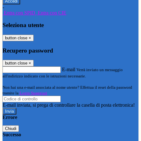
-
Entra con SPID
Entra con CIE
Seleziona utente
button close
×
Recupero password
button close
×
E-mail
Verrà inviato un messaggio
all'indirizzo indicato con le istruzioni necessarie.
Non hai una e-mail associata al nome utente? Effettua il reset della password
tramite la
Login Spaggiari
E-mail inviata, si prega di controllare la casella di posta elettronica!
Errore
Chiudi
Successo