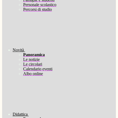
Personale scolastico
Percorsi di studio
Novità
Panoramica
Le notizie
Le circolari
Calendario eventi
Albo online
Didattica