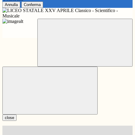
Annulla
Conferma
close