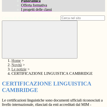
Panoramica
Offerta formativa
I progetti delle classi
Campo di ricerca per le pagine del sito
Home
>
Novità
>
Le notizie
>
CERTIFICAZIONE LINGUISTICA CAMBRIDGE
CERTIFICAZIONE LINGUISTICA
CAMBRIDGE
Le
certificazioni linguistiche
sono documenti ufficiali riconosciuti a
livello internazionale, rilasciati da enti accreditati dal MIM -