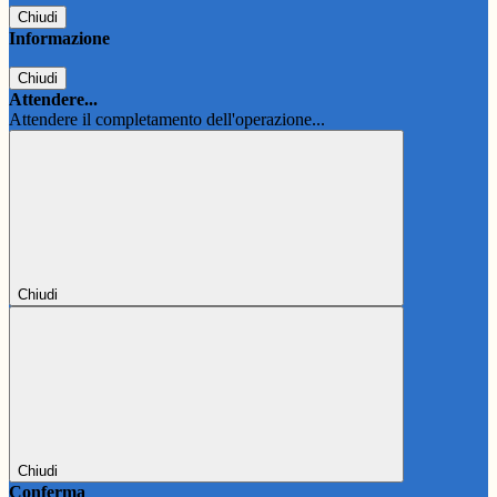
Chiudi
Informazione
Chiudi
Attendere...
Attendere il completamento dell'operazione...
Chiudi
Chiudi
Conferma