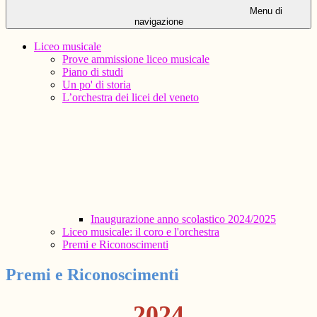
Menu di
navigazione
Liceo musicale
Prove ammissione liceo musicale
Piano di studi
Un po' di storia
L’orchestra dei licei del veneto
Inaugurazione anno scolastico 2024/2025
Liceo musicale: il coro e l'orchestra
Premi e Riconoscimenti
Premi e Riconoscimenti
2024