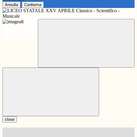
Annulla
Conferma
close