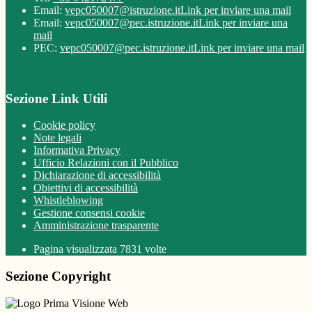
Email:
vepc050007@istruzione.it
Link per inviare una mail
Email:
vepc050007@pec.istruzione.it
Link per inviare una
mail
PEC:
vepc050007@pec.istruzione.it
Link per inviare una mail
Sezione Link Utili
Cookie policy
Note legali
Informativa Privacy
Ufficio Relazioni con il Pubblico
Dichiarazione di accessibilità
Obiettivi di accessibilità
Whistleblowing
Gestione consensi cookie
Amministrazione trasparente
Pagina visualizzata
7831
volte
Sezione Copyright