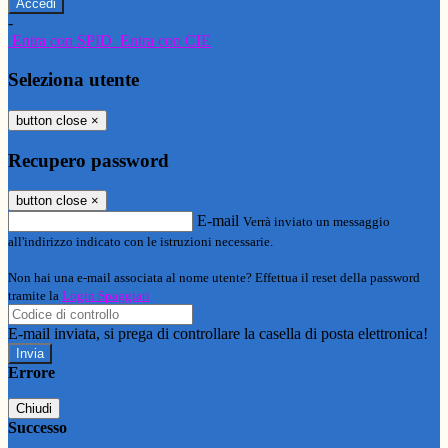
-
Entra con SPID
Entra con CIE
Seleziona utente
button close
×
Recupero password
button close
×
E-mail
Verrà inviato un messaggio
all'indirizzo indicato con le istruzioni necessarie.
Non hai una e-mail associata al nome utente? Effettua il reset della password
tramite la
Login Spaggiari
E-mail inviata, si prega di controllare la casella di posta elettronica!
Errore
Chiudi
Successo