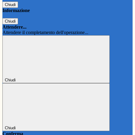
Chiudi
Informazione
Chiudi
Attendere...
Attendere il completamento dell'operazione...
Chiudi
Chiudi
Conferma