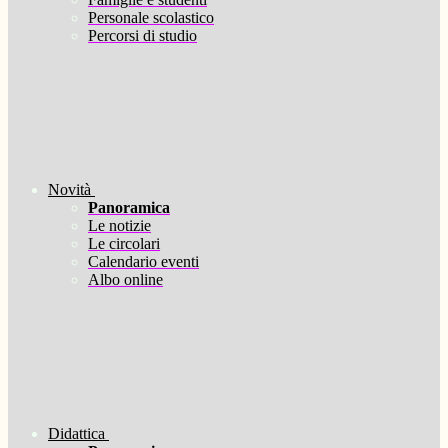
Personale scolastico
Percorsi di studio
Novità
Panoramica
Le notizie
Le circolari
Calendario eventi
Albo online
Didattica