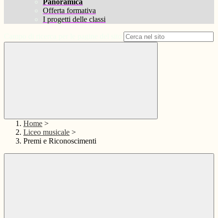
Panoramica
Offerta formativa
I progetti delle classi
Campo di ricerca per le pagine del sito
Home
>
Liceo musicale
>
Premi e Riconoscimenti