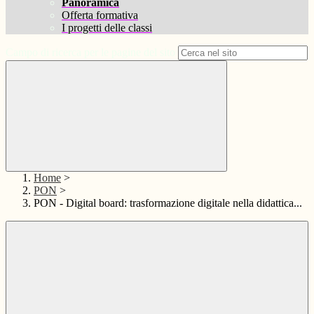
Panoramica
Offerta formativa
I progetti delle classi
Campo di ricerca per le pagine del sito
Home
>
PON
>
PON - Digital board: trasformazione digitale nella didattica...