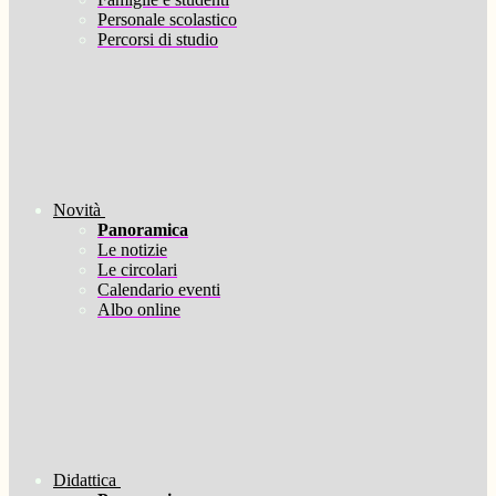
Personale scolastico
Percorsi di studio
Novità
Panoramica
Le notizie
Le circolari
Calendario eventi
Albo online
Didattica