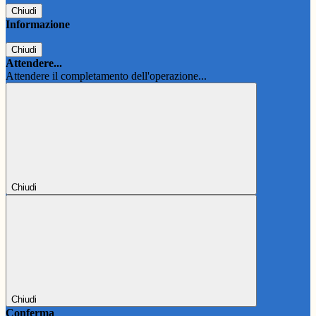
Chiudi
Informazione
Chiudi
Attendere...
Attendere il completamento dell'operazione...
Chiudi
Chiudi
Conferma