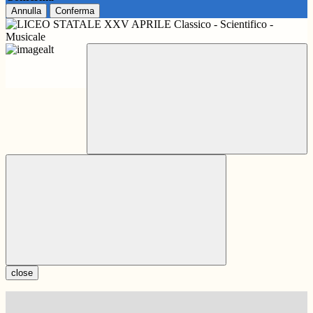
Annulla
Conferma
close