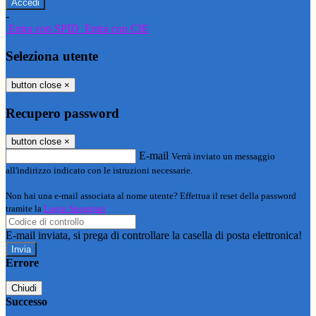
-
Entra con SPID
Entra con CIE
Seleziona utente
button close
×
Recupero password
button close
×
E-mail
Verrà inviato un messaggio
all'indirizzo indicato con le istruzioni necessarie.
Non hai una e-mail associata al nome utente? Effettua il reset della password
tramite la
Login Spaggiari
E-mail inviata, si prega di controllare la casella di posta elettronica!
Errore
Chiudi
Successo