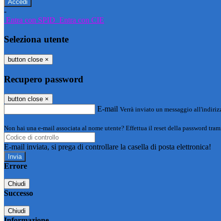
-
Entra con SPID
Entra con CIE
Seleziona utente
button close
×
Recupero password
button close
×
E-mail
Verrà inviato un messaggio all'indirizz
Non hai una e-mail associata al nome utente? Effettua il reset della password tram
E-mail inviata, si prega di controllare la casella di posta elettronica!
Errore
Chiudi
Successo
Chiudi
Informazione