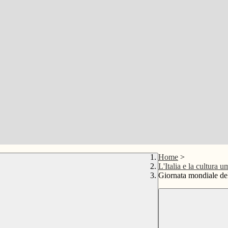
Home
>
L'Italia e la cultura u
Giornata mondiale del