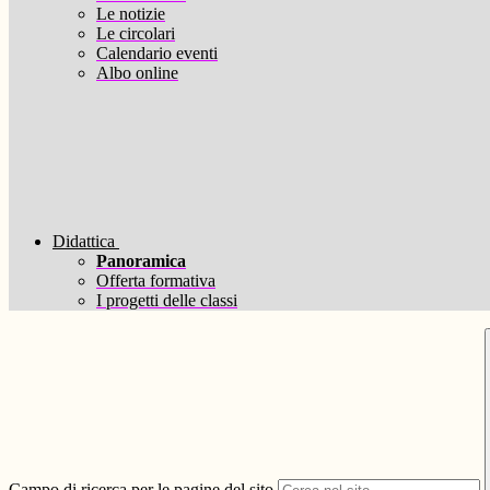
Le notizie
Le circolari
Calendario eventi
Albo online
Didattica
Panoramica
Offerta formativa
I progetti delle classi
Campo di ricerca per le pagine del sito