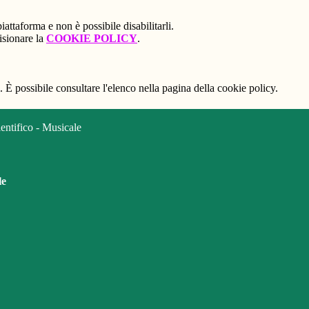
attaforma e non è possibile disabilitarli.
isionare la
COOKIE POLICY
.
 È possibile consultare l'elenco nella pagina della cookie policy.
ifico - Musicale
le