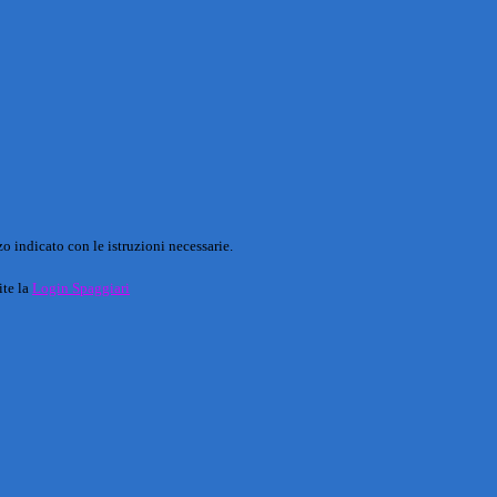
o indicato con le istruzioni necessarie.
ite la
Login Spaggiari