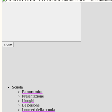
close
Scuola
Panoramica
Presentazione
I luoghi
Le persone
I numeri della scuola