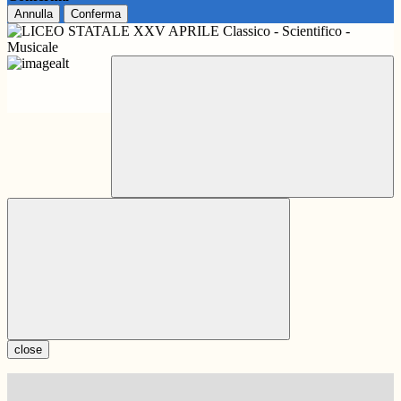
Annulla
Conferma
close