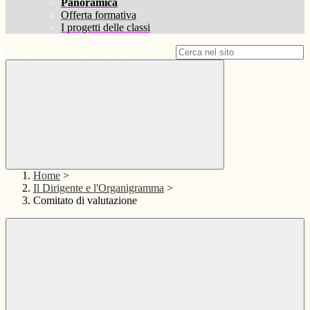
Panoramica
Offerta formativa
I progetti delle classi
Campo di ricerca per le pagine del sito
Home
>
Il Dirigente e l'Organigramma
>
Comitato di valutazione