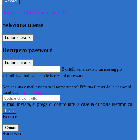
-
Entra con SPID
Entra con CIE
Seleziona utente
button close
×
Recupero password
button close
×
E-mail
Verrà inviato un messaggio
all'indirizzo indicato con le istruzioni necessarie.
Non hai una e-mail associata al nome utente? Effettua il reset della password
tramite la
Login Spaggiari
E-mail inviata, si prega di controllare la casella di posta elettronica!
Errore
Chiudi
Successo