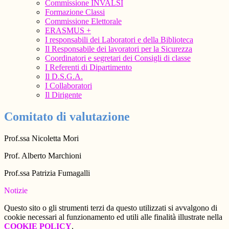
Commissione INVALSI
Formazione Classi
Commissione Elettorale
ERASMUS +
I responsabili dei Laboratori e della Biblioteca
Il Responsabile dei lavoratori per la Sicurezza
Coordinatori e segretari dei Consigli di classe
I Referenti di Dipartimento
Il D.S.G.A.
I Collaboratori
Il Dirigente
Comitato di valutazione
Prof.ssa Nicoletta Mori
Prof. Alberto Marchioni
Prof.ssa Patrizia Fumagalli
Notizie
Questo sito o gli strumenti terzi da questo utilizzati si avvalgono di
cookie necessari al funzionamento ed utili alle finalità illustrate nella
COOKIE POLICY
.