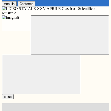
Annulla
Conferma
close