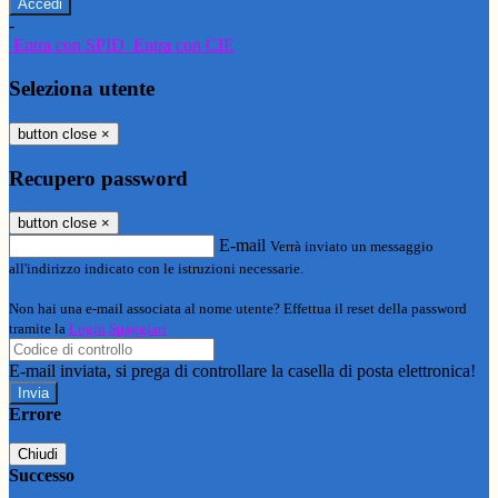
-
Entra con SPID
Entra con CIE
Seleziona utente
button close
×
Recupero password
button close
×
E-mail
Verrà inviato un messaggio
all'indirizzo indicato con le istruzioni necessarie.
Non hai una e-mail associata al nome utente? Effettua il reset della password
tramite la
Login Spaggiari
E-mail inviata, si prega di controllare la casella di posta elettronica!
Errore
Chiudi
Successo