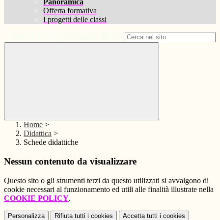
Panoramica
Offerta formativa
I progetti delle classi
Campo di ricerca per le pagine del sito
Home
>
Didattica
>
Schede didattiche
Nessun contenuto da visualizzare
Questo sito o gli strumenti terzi da questo utilizzati si avvalgono di
cookie necessari al funzionamento ed utili alle finalità illustrate nella
COOKIE POLICY
.
Personalizza
Rifiuta tutti
i cookies
Accetta tutti
i cookies