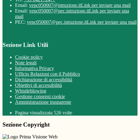
Email:
vepc050007@istruzione.it
Link per inviare una mail
Email:
vepc050007@pec.istruzione.it
Link per inviare una
mail
PEC:
vepc050007@pec.istruzione.it
Link per inviare una mail
Sezione Link Utili
Cookie policy
Note legali
Informativa Privacy
Ufficio Relazioni con il Pubblico
Dichiarazione di accessibilità
Obiettivi di accessibilità
Whistleblowing
Gestione consensi cookie
Amministrazione trasparente
Pagina visualizzata
526
volte
Sezione Copyright