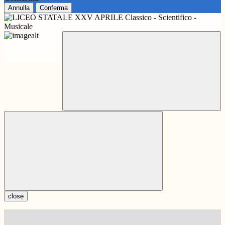
Annulla
Conferma
close