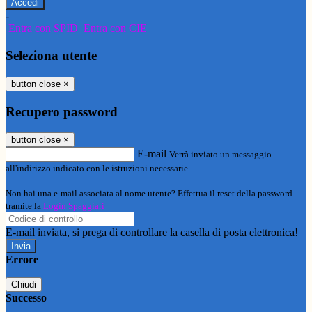
-
Entra con SPID
Entra con CIE
Seleziona utente
button close
×
Recupero password
button close
×
E-mail
Verrà inviato un messaggio
all'indirizzo indicato con le istruzioni necessarie.
Non hai una e-mail associata al nome utente? Effettua il reset della password
tramite la
Login Spaggiari
E-mail inviata, si prega di controllare la casella di posta elettronica!
Errore
Chiudi
Successo