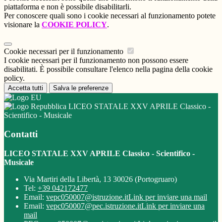
piattaforma e non è possibile disabilitarli.
Per conoscere quali sono i cookie necessari al funzionamento potete
visionare la
COOKIE POLICY
.
Cookie necessari per il funzionamento
I cookie necessari per il funzionamento non possono essere
disabilitati. È possibile consultare l'elenco nella pagina della cookie
policy.
Accetta tutti
Salva le preferenze
LICEO STATALE XXV APRILE Classico -
Scientifico - Musicale
Contatti
LICEO STATALE XXV APRILE Classico - Scientifico -
Musicale
Via Martiri della Libertà, 13 30026 (Portogruaro)
Tel:
+39 042172477
Email:
vepc050007@istruzione.it
Link per inviare una mail
Email:
vepc050007@pec.istruzione.it
Link per inviare una
mail