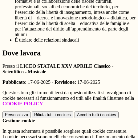
formativi e la collaborazione delle risorse culturali,
professionali, sociali ed economiche del territorio, per
l’esercizio della libertà di insegnamento, intesa anche come
libertà di ricerca e innovazione metodologico – didattica, per
l’esercizio della libertà di scelta educativa delle famiglie e
per l’attuazione del diritto all’apprendimento da parte degli
alunni
È titolare delle relazioni sindacali
Dove lavora
Presso il
LICEO STATALE XXV APRILE Classico -
Scientifico - Musicale
Pubblicato:
17-06-2025 -
Revisione:
17-06-2025
Questo sito o gli strumenti terzi da questo utilizzati si avvalgono di
cookie necessari al funzionamento ed utili alle finalità illustrate nella
COOKIE POLICY
.
Personalizza
Rifiuta tutti
i cookies
Accetta tutti
i cookies
Gestione cookie
In questa schermata è possibile scegliere quali cookie consentire.
I cookie necessari sono quelli che consentono il funzionamento della