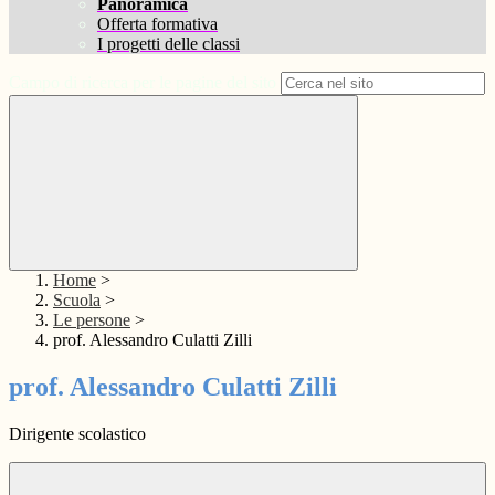
Panoramica
Offerta formativa
I progetti delle classi
Campo di ricerca per le pagine del sito
Home
>
Scuola
>
Le persone
>
prof. Alessandro Culatti Zilli
prof. Alessandro Culatti Zilli
Dirigente scolastico