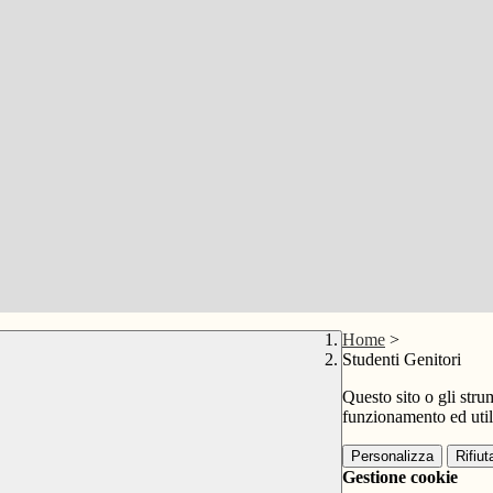
Home
>
Studenti Genitori
Questo sito o gli stru
funzionamento ed utili 
Personalizza
Rifiuta
Gestione cookie