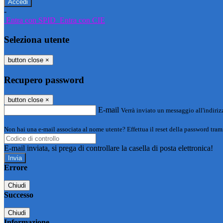
-
Entra con SPID
Entra con CIE
Seleziona utente
button close
×
Recupero password
button close
×
E-mail
Verrà inviato un messaggio all'indirizz
Non hai una e-mail associata al nome utente? Effettua il reset della password tram
E-mail inviata, si prega di controllare la casella di posta elettronica!
Errore
Chiudi
Successo
Chiudi
Informazione