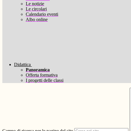
Le notizie
Le circolari
Calendario eventi
Albo online
Didattica
Panoramica
Offerta formativa
I progetti delle classi
Campo di ricerca per le pagine del sito