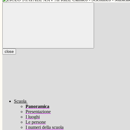
close
Scuola
Panoramica
Presentazione
I luoghi
Le persone
I numeri della scuola