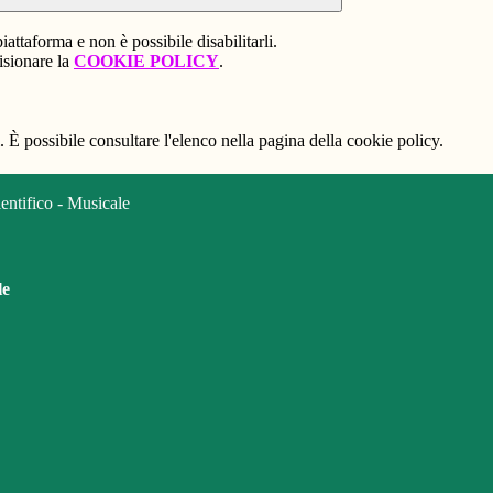
attaforma e non è possibile disabilitarli.
isionare la
COOKIE POLICY
.
 È possibile consultare l'elenco nella pagina della cookie policy.
ifico - Musicale
le