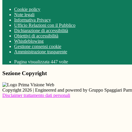
Cookie policy
Note legali
Informativa Privacy
Ufficio Relazioni con il Pubblico
Dichiarazione di accessibilità
Obiettivi di accessibilità
Whistleblowing
Gestione consensi cookie
Amministrazione trasparente
Pagina visualizzata
447
volte
Sezione Copyright
Copyright 2026 | Engineered and powered by Gruppo Spaggiari Parm
Disclaimer trattamento dati personali