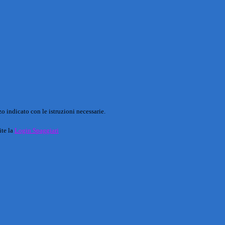
o indicato con le istruzioni necessarie.
ite la
Login Spaggiari