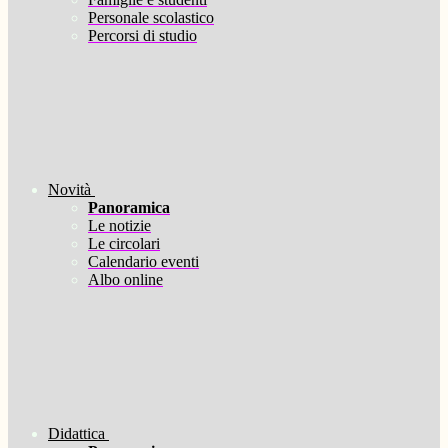
Personale scolastico
Percorsi di studio
Novità
Panoramica
Le notizie
Le circolari
Calendario eventi
Albo online
Didattica