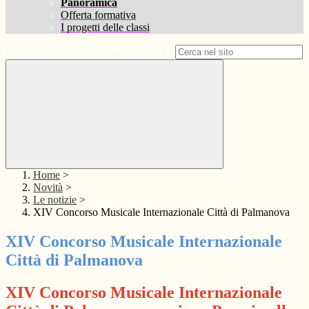
Panoramica
Offerta formativa
I progetti delle classi
Campo di ricerca per le pagine del sito
Home
>
Novità
>
Le notizie
>
XIV Concorso Musicale Internazionale Città di Palmanova
XIV Concorso Musicale Internazionale
Città di Palmanova
XIV Concorso Musicale Internazionale