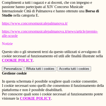
Complimenti a tutti i ragazzi e ai docenti, che con impegno e
passione hanno partecipato al XIV Concorso Musicale
Internazionale Città di Palmanova e hanno ottenuto una
Borsa di
Studio
nella categoria E.
https://www.concorsomusicalepalmanova.it/
https://www.
concorsomusicalepalmanova.it/
news/article/premio-
alle-
scuole
Notizie
Questo sito o gli strumenti terzi da questo utilizzati si avvalgono di
cookie necessari al funzionamento ed utili alle finalità illustrate nella
COOKIE POLICY
.
Personalizza
Rifiuta tutti
i cookies
Accetta tutti
i cookies
Gestione cookie
In questa schermata è possibile scegliere quali cookie consentire.
I cookie necessari sono quelli che consentono il funzionamento della
piattaforma e non è possibile disabilitarli.
Per conoscere quali sono i cookie necessari al funzionamento potete
visionare la
COOKIE POLICY
.