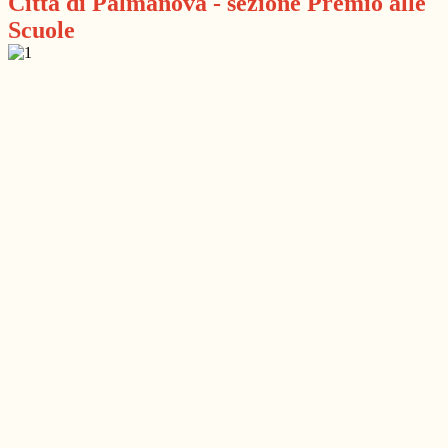
Città di Palmanova - sezione Premio alle
Scuole