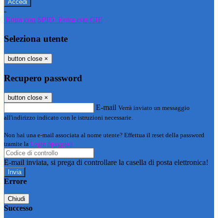
-
Entra con SPID
Entra con CIE
Seleziona utente
button close
×
Recupero password
button close
×
E-mail
Verrà inviato un messaggio
all'indirizzo indicato con le istruzioni necessarie.
Non hai una e-mail associata al nome utente? Effettua il reset della password
tramite la
Login Spaggiari
E-mail inviata, si prega di controllare la casella di posta elettronica!
Errore
Chiudi
Successo