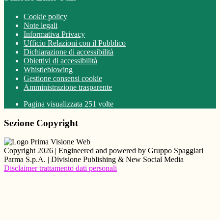
Cookie policy
Note legali
Informativa Privacy
Ufficio Relazioni con il Pubblico
Dichiarazione di accessibilità
Obiettivi di accessibilità
Whistleblowing
Gestione consensi cookie
Amministrazione trasparente
Pagina visualizzata
251
volte
Sezione Copyright
Copyright 2026 | Engineered and powered by Gruppo Spaggiari
Parma S.p.A. | Divisione Publishing & New Social Media
Disclaimer trattamento dati personali