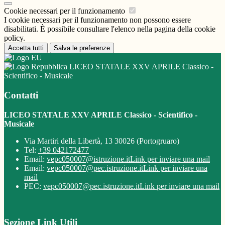
Cookie necessari per il funzionamento
I cookie necessari per il funzionamento non possono essere
disabilitati. È possibile consultare l'elenco nella pagina della cookie
policy.
Accetta tutti
Salva le preferenze
LICEO STATALE XXV APRILE Classico -
Scientifico - Musicale
Contatti
LICEO STATALE XXV APRILE Classico - Scientifico -
Musicale
Via Martiri della Libertà, 13 30026 (Portogruaro)
Tel:
+39 042172477
Email:
vepc050007@istruzione.it
Link per inviare una mail
Email:
vepc050007@pec.istruzione.it
Link per inviare una
mail
PEC:
vepc050007@pec.istruzione.it
Link per inviare una mail
Sezione Link Utili