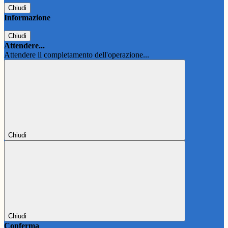
Chiudi
Informazione
Chiudi
Attendere...
Attendere il completamento dell'operazione...
Chiudi
Chiudi
Conferma