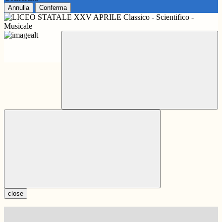
Annulla
Conferma
close