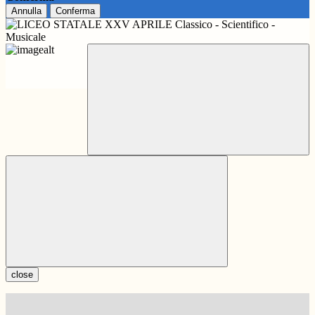
Annulla
Conferma
close