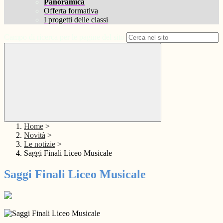
Panoramica
Offerta formativa
I progetti delle classi
Campo di ricerca per le pagine del sito
Home
>
Novità
>
Le notizie
>
Saggi Finali Liceo Musicale
Saggi Finali Liceo Musicale