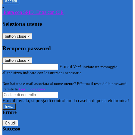
-
Entra con SPID
Entra con CIE
Seleziona utente
button close
×
Recupero password
button close
×
E-mail
Verrà inviato un messaggio
all'indirizzo indicato con le istruzioni necessarie.
Non hai una e-mail associata al nome utente? Effettua il reset della password
tramite la
Login Spaggiari
E-mail inviata, si prega di controllare la casella di posta elettronica!
Errore
Chiudi
Successo