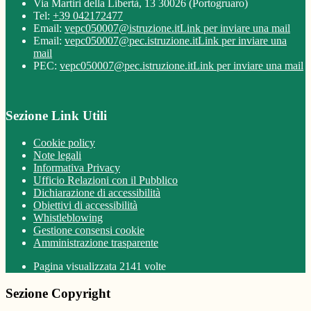
Via Martiri della Libertà, 13 30026 (Portogruaro)
Tel:
+39 042172477
Email:
vepc050007@istruzione.it
Link per inviare una mail
Email:
vepc050007@pec.istruzione.it
Link per inviare una
mail
PEC:
vepc050007@pec.istruzione.it
Link per inviare una mail
Sezione Link Utili
Cookie policy
Note legali
Informativa Privacy
Ufficio Relazioni con il Pubblico
Dichiarazione di accessibilità
Obiettivi di accessibilità
Whistleblowing
Gestione consensi cookie
Amministrazione trasparente
Pagina visualizzata
2141
volte
Sezione Copyright