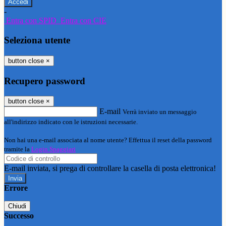
-
Entra con SPID
Entra con CIE
Seleziona utente
button close
×
Recupero password
button close
×
E-mail
Verrà inviato un messaggio
all'indirizzo indicato con le istruzioni necessarie.
Non hai una e-mail associata al nome utente? Effettua il reset della password
tramite la
Login Spaggiari
E-mail inviata, si prega di controllare la casella di posta elettronica!
Errore
Chiudi
Successo