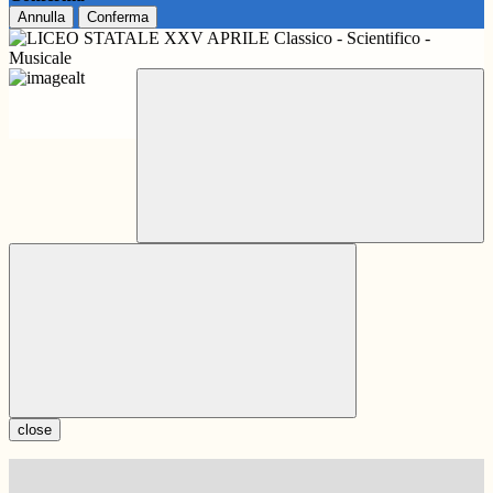
Annulla
Conferma
close