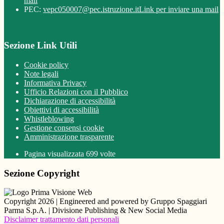
mail
PEC:
vepc050007@pec.istruzione.it
Link per inviare una mail
Sezione Link Utili
Cookie policy
Note legali
Informativa Privacy
Ufficio Relazioni con il Pubblico
Dichiarazione di accessibilità
Obiettivi di accessibilità
Whistleblowing
Gestione consensi cookie
Amministrazione trasparente
Pagina visualizzata
699
volte
Sezione Copyright
Copyright 2026 | Engineered and powered by Gruppo Spaggiari
Parma S.p.A. | Divisione Publishing & New Social Media
Disclaimer trattamento dati personali