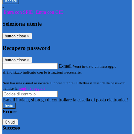
-
Entra con SPID
Entra con CIE
Seleziona utente
button close
×
Recupero password
button close
×
E-mail
Verrà inviato un messaggio
all'indirizzo indicato con le istruzioni necessarie.
Non hai una e-mail associata al nome utente? Effettua il reset della password
tramite la
Login Spaggiari
E-mail inviata, si prega di controllare la casella di posta elettronica!
Errore
Chiudi
Successo