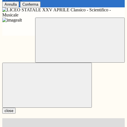
Annulla
Conferma
close