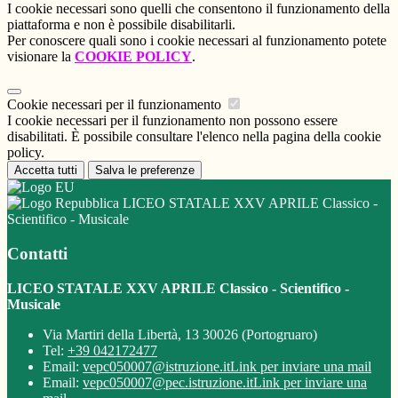
I cookie necessari sono quelli che consentono il funzionamento della
piattaforma e non è possibile disabilitarli.
Per conoscere quali sono i cookie necessari al funzionamento potete
visionare la
COOKIE POLICY
.
Cookie necessari per il funzionamento
I cookie necessari per il funzionamento non possono essere
disabilitati. È possibile consultare l'elenco nella pagina della cookie
policy.
Accetta tutti
Salva le preferenze
LICEO STATALE XXV APRILE Classico -
Scientifico - Musicale
Contatti
LICEO STATALE XXV APRILE Classico - Scientifico -
Musicale
Via Martiri della Libertà, 13 30026 (Portogruaro)
Tel:
+39 042172477
Email:
vepc050007@istruzione.it
Link per inviare una mail
Email:
vepc050007@pec.istruzione.it
Link per inviare una