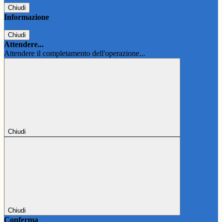
Chiudi
Informazione
Chiudi
Attendere...
Attendere il completamento dell'operazione...
Chiudi
Chiudi
Conferma