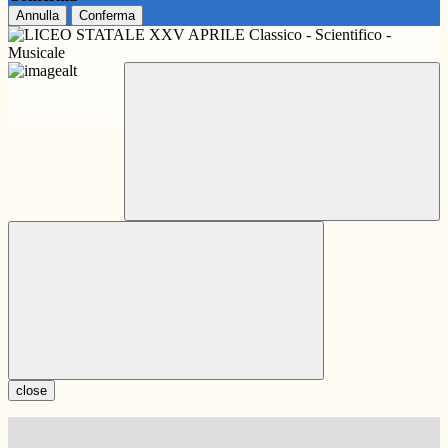
Annulla
Conferma
close