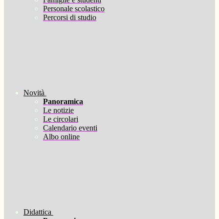
Personale scolastico
Percorsi di studio
Novità
Panoramica
Le notizie
Le circolari
Calendario eventi
Albo online
Didattica