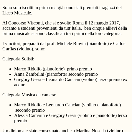
Sono solo iscritti in prima ma già sono stati premiati i ragazzi del
Liceo Musicale.
Al Concorso Visconti, che si è svolto Roma il 12 maggio 2017,
accanto a studenti provenienti da tutt’Italia, ben cinque allievi della
prima musicale si sono classificati tra i primi della loro categoria.
I vincitori, preparati dal prof. Michele Bravin (pianoforte) e Carlos
Garfias (violino), sono:
Categoria Solisti:
Marco Ridolfo (pianoforte) primo premio
Anna Zanforlini (pianoforte) secondo premio
Gregory Gessi e Leonardo Cancian (violino) terzo premio ex
aequo
Categoria Musica da camera:
Marco Ridolfo e Leonardo Cancian (violino e pianoforte)
secondo premio
Alessia Camarin e Gregory Gessi (violino e pianoforte) terzo
premio
Un diploma è stato consegnato anche a Martina Nosella (violino)