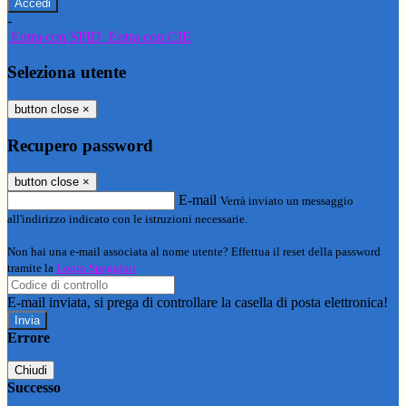
-
Entra con SPID
Entra con CIE
Seleziona utente
button close
×
Recupero password
button close
×
E-mail
Verrà inviato un messaggio
all'indirizzo indicato con le istruzioni necessarie.
Non hai una e-mail associata al nome utente? Effettua il reset della password
tramite la
Login Spaggiari
E-mail inviata, si prega di controllare la casella di posta elettronica!
Errore
Chiudi
Successo