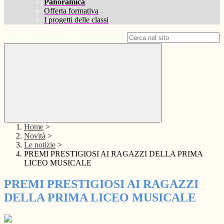
Panoramica
Offerta formativa
I progetti delle classi
Campo di ricerca per le pagine del sito
Home
>
Novità
>
Le notizie
>
PREMI PRESTIGIOSI AI RAGAZZI DELLA PRIMA
LICEO MUSICALE
PREMI PRESTIGIOSI AI RAGAZZI
DELLA PRIMA LICEO MUSICALE