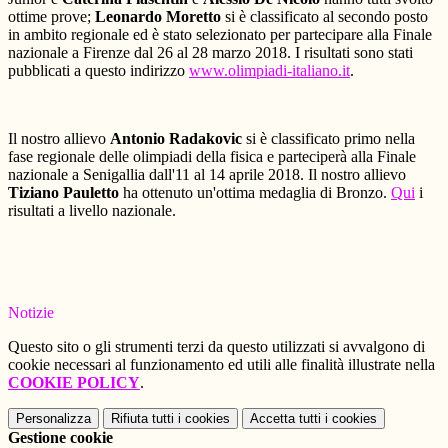
ottime prove;
Leonardo Moretto
si è classificato al secondo posto
in ambito regionale ed è stato selezionato per partecipare alla Finale
nazionale a Firenze dal 26 al 28 marzo 2018. I risultati sono stati
pubblicati a questo indirizzo
www.olimpiadi-italiano.it
.
Il nostro allievo
Antonio Radakovic
si è classificato primo nella
fase regionale delle olimpiadi della fisica e parteciperà alla Finale
nazionale a Senigallia dall'11 al 14 aprile 2018. Il nostro allievo
Tiziano Pauletto
ha ottenuto un'ottima medaglia di Bronzo.
Qui
i
risultati a livello nazionale.
Notizie
Questo sito o gli strumenti terzi da questo utilizzati si avvalgono di
cookie necessari al funzionamento ed utili alle finalità illustrate nella
COOKIE POLICY
.
Personalizza
Rifiuta tutti
i cookies
Accetta tutti
i cookies
Gestione cookie