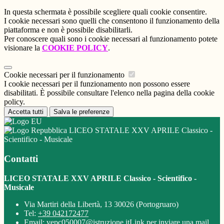
In questa schermata è possibile scegliere quali cookie consentire.
I cookie necessari sono quelli che consentono il funzionamento della
piattaforma e non è possibile disabilitarli.
Per conoscere quali sono i cookie necessari al funzionamento potete
visionare la
COOKIE POLICY
.
Cookie necessari per il funzionamento
I cookie necessari per il funzionamento non possono essere
disabilitati. È possibile consultare l'elenco nella pagina della cookie
policy.
Accetta tutti
Salva le preferenze
LICEO STATALE XXV APRILE Classico -
Scientifico - Musicale
Contatti
LICEO STATALE XXV APRILE Classico - Scientifico -
Musicale
Via Martiri della Libertà, 13 30026 (Portogruaro)
Tel:
+39 042172477
Email:
vepc050007@istruzione.it
Link per inviare una mail