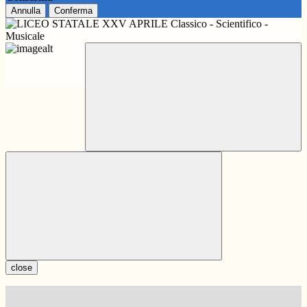
Annulla
Conferma
close