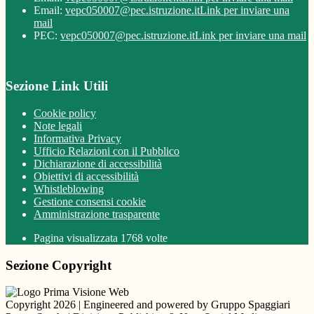
Email:
vepc050007@pec.istruzione.it
Link per inviare una
mail
PEC:
vepc050007@pec.istruzione.it
Link per inviare una mail
Sezione Link Utili
Cookie policy
Note legali
Informativa Privacy
Ufficio Relazioni con il Pubblico
Dichiarazione di accessibilità
Obiettivi di accessibilità
Whistleblowing
Gestione consensi cookie
Amministrazione trasparente
Pagina visualizzata
1768
volte
Sezione Copyright
Copyright 2026 | Engineered and powered by Gruppo Spaggiari