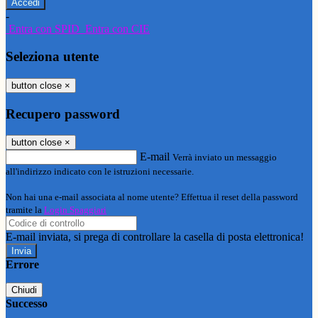
-
Entra con SPID
Entra con CIE
Seleziona utente
button close
×
Recupero password
button close
×
E-mail
Verrà inviato un messaggio
all'indirizzo indicato con le istruzioni necessarie.
Non hai una e-mail associata al nome utente? Effettua il reset della password
tramite la
Login Spaggiari
E-mail inviata, si prega di controllare la casella di posta elettronica!
Errore
Chiudi
Successo