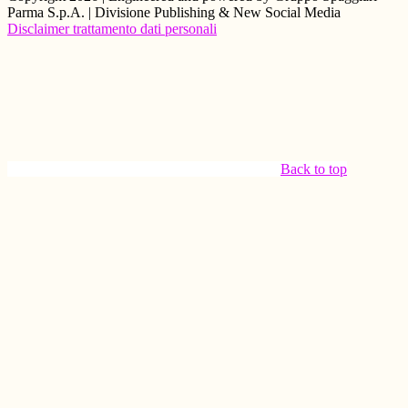
Parma S.p.A. | Divisione Publishing & New Social Media
Disclaimer trattamento dati personali
Back to top