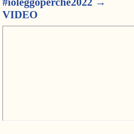
#ioleggoperché2022 →
VIDEO