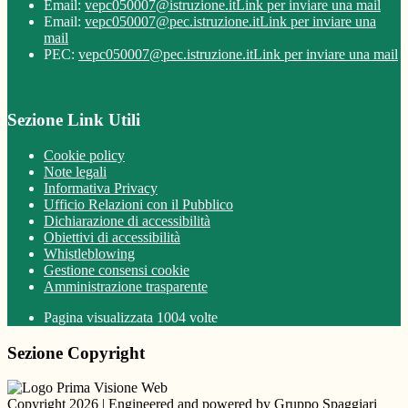
Email:
vepc050007@istruzione.it
Link per inviare una mail
Email:
vepc050007@pec.istruzione.it
Link per inviare una
mail
PEC:
vepc050007@pec.istruzione.it
Link per inviare una mail
Sezione Link Utili
Cookie policy
Note legali
Informativa Privacy
Ufficio Relazioni con il Pubblico
Dichiarazione di accessibilità
Obiettivi di accessibilità
Whistleblowing
Gestione consensi cookie
Amministrazione trasparente
Pagina visualizzata
1004
volte
Sezione Copyright
Copyright 2026 | Engineered and powered by Gruppo Spaggiari