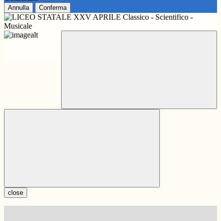
Annulla
Conferma
close