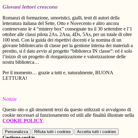
Giovani lettori crescono
Romanzi di formazione, umoristici, gialli, testi di autori della
letteratura italiana del Sette, Otto e Novecento e altro ancora
contenevano le 4 “mistery box” consegnate tra il 30 settembre e l’1
ottobre alle classi pilota 2As, 2Asa, 4Ds, 5As, per un totale di oltre
100 testi. Con la guida dei rispettivi docenti e la nomina di un
giovane bibliotecario di classe per la gestione interna dei materiali a
prestito, si è dato avvio al progetto “biblioteca IN classe”: ed è solo
l’inizio di un progetto di riorganizzazione e valorizzazione delle
nostra biblioteca…
Per il momento… grazie a tutti e, naturalmente, BUONA
LETTURA!
Notizie
Questo sito o gli strumenti terzi da questo utilizzati si avvalgono di
cookie necessari al funzionamento ed utili alle finalità illustrate nella
COOKIE POLICY
.
Personalizza
Rifiuta tutti
i cookies
Accetta tutti
i cookies
Gestione cookie