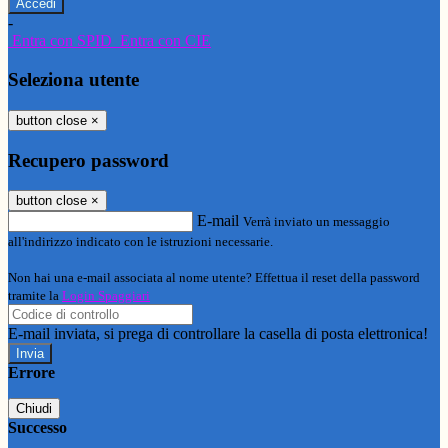
-
Entra con SPID
Entra con CIE
Seleziona utente
button close
×
Recupero password
button close
×
E-mail
Verrà inviato un messaggio
all'indirizzo indicato con le istruzioni necessarie.
Non hai una e-mail associata al nome utente? Effettua il reset della password
tramite la
Login Spaggiari
E-mail inviata, si prega di controllare la casella di posta elettronica!
Errore
Chiudi
Successo