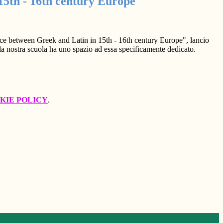
15th - 16th century Europe
ce between Greek and Latin in 15th - 16th century Europe", lancio
la nostra scuola ha uno spazio ad essa specificamente dedicato.
KIE POLICY
.