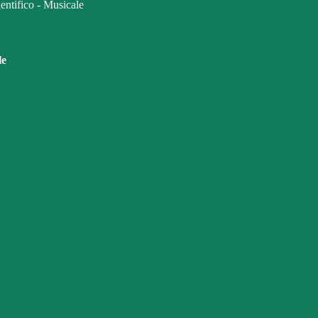
ifico - Musicale
le