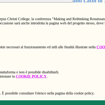
and Latin in 
Corpus Christi College, la conferenza "Making and Rethinking Renaissan
ccasione sarà anche introdotta la pagina web del progetto stesso, dove 
kie necessari al funzionamento ed utili alle finalità illustrate nella
COO
attaforma e non è possibile disabilitarli.
isionare la
COOKIE POLICY
.
 È possibile consultare l'elenco nella pagina della cookie policy.