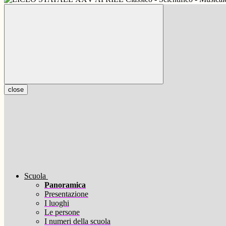
close
Scuola
Panoramica
Presentazione
I luoghi
Le persone
I numeri della scuola