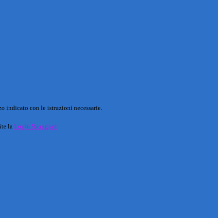
o indicato con le istruzioni necessarie.
ite la
Login Spaggiari