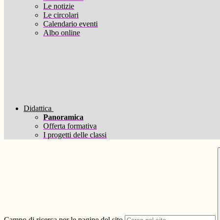
Le notizie
Le circolari
Calendario eventi
Albo online
Didattica
Panoramica
Offerta formativa
I progetti delle classi
Campo di ricerca per le pagine del sito