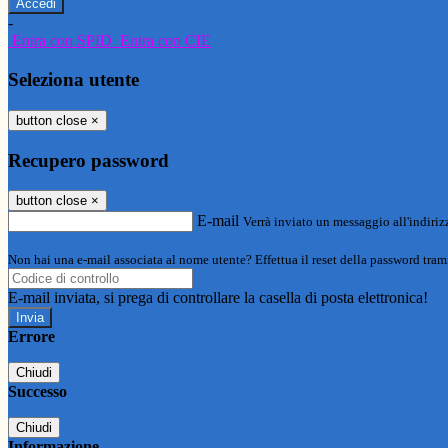
-
Entra con SPID
Entra con CIE
Seleziona utente
button close
×
Recupero password
button close
×
E-mail
Verrà inviato un messaggio all'indirizz
Non hai una e-mail associata al nome utente? Effettua il reset della password tram
E-mail inviata, si prega di controllare la casella di posta elettronica!
Errore
Chiudi
Successo
Chiudi
Informazione