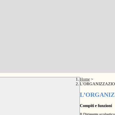
Home
>
L’ORGANIZZAZIO
L’ORGANIZ
Compiti e funzioni
Il Dirigente scolastico