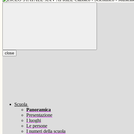
close
Scuola
Panoramica
Presentazione
I luoghi
Le persone
I numeri della scuola