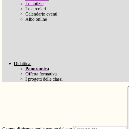
Le notizie
Le circolari
Calendario eventi
Albo online
Didattica
Panoramica
Offerta formativa
I progetti delle classi
Campo di ricerca per le pagine del sito