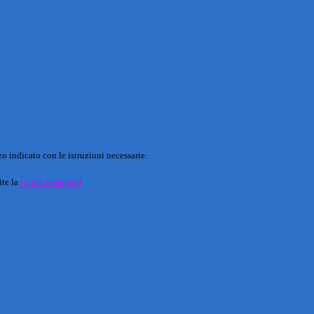
o indicato con le istruzioni necessarie.
ite la
Login Spaggiari