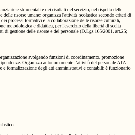
nziarie e strumentali e dei risultati del servizio; nel rispetto delle
 delle risorse umane; organizza l'attività scolastica secondo criteri di
 dei processi formativi e la collaborazione delle risorse culturali,
ne metodologica e didattica, per l'esercizio della libertà di scelta
ti di gestione delle risorse e del personale (D.Lgs 165/2001, art.25;
a l’organizzazione svolgendo funzioni di coordinamento, promozione
irette dipendenze. Organizza autonomamente l’attività del personale ATA
ne e formalizzazione degli atti amministrativi e contabili; è funzionario
olastico.