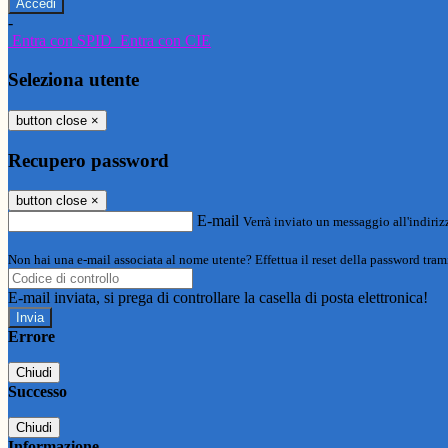
-
Entra con SPID
Entra con CIE
Seleziona utente
button close
×
Recupero password
button close
×
E-mail
Verrà inviato un messaggio all'indirizz
Non hai una e-mail associata al nome utente? Effettua il reset della password tram
E-mail inviata, si prega di controllare la casella di posta elettronica!
Errore
Chiudi
Successo
Chiudi
Informazione