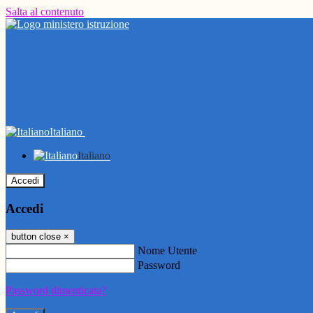
Salta al contenuto
Italiano
Italiano
Accedi
Accedi
button close
×
Nome Utente
Password
Password dimenticata?