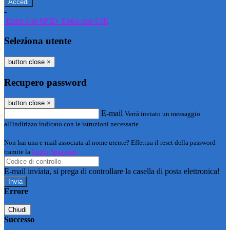
-
Entra con SPID
Entra con CIE
Seleziona utente
button close
×
Recupero password
button close
×
E-mail
Verrà inviato un messaggio
all'indirizzo indicato con le istruzioni necessarie.
Non hai una e-mail associata al nome utente? Effettua il reset della password
tramite la
Login Spaggiari
E-mail inviata, si prega di controllare la casella di posta elettronica!
Errore
Chiudi
Successo