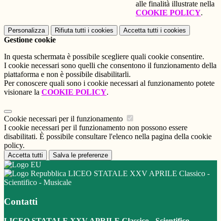
alle finalità illustrate nella
COOKIE POLICY
.
Personalizza
Rifiuta tutti
i cookies
Accetta tutti
i cookies
Gestione cookie
In questa schermata è possibile scegliere quali cookie consentire.
I cookie necessari sono quelli che consentono il funzionamento della
piattaforma e non è possibile disabilitarli.
Per conoscere quali sono i cookie necessari al funzionamento potete
visionare la
COOKIE POLICY
.
Cookie necessari per il funzionamento
I cookie necessari per il funzionamento non possono essere
disabilitati. È possibile consultare l'elenco nella pagina della cookie
policy.
Accetta tutti
Salva le preferenze
LICEO STATALE XXV APRILE Classico -
Scientifico - Musicale
Contatti
LICEO STATALE XXV APRILE Classico - Scientifico -