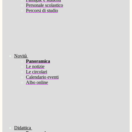
Personale scolastico
Percorsi di studio
Novità
Panoramica
Le notizie
Le circolari
Calendario eventi
Albo online
Didattica