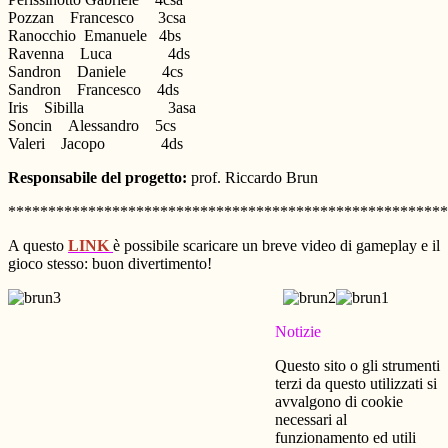
Pozzan Francesco 3csa
Ranocchio Emanuele 4bs
Ravenna Luca 4ds
Sandron Daniele 4cs
Sandron Francesco 4ds
Iris Sibilla 3asa
Soncin Alessandro 5cs
Valeri Jacopo 4ds
Responsabile del progetto:
prof. Riccardo Brun
*******************************************************
A questo
LINK
è possibile
scaricare un breve video di gameplay e il
gioco stesso: buon divertimento!
Notizie
Questo sito o gli strumenti
terzi da questo utilizzati si
avvalgono di cookie
necessari al
funzionamento ed utili