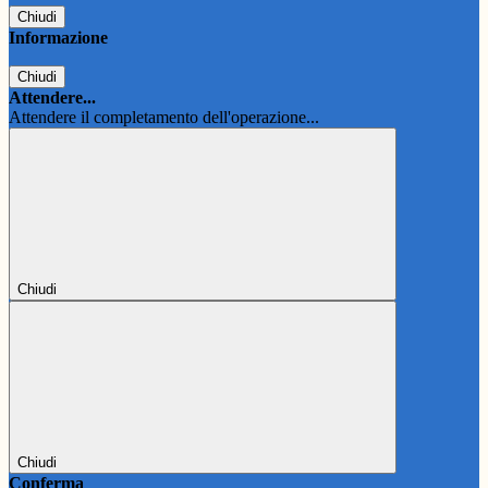
Chiudi
Informazione
Chiudi
Attendere...
Attendere il completamento dell'operazione...
Chiudi
Chiudi
Conferma