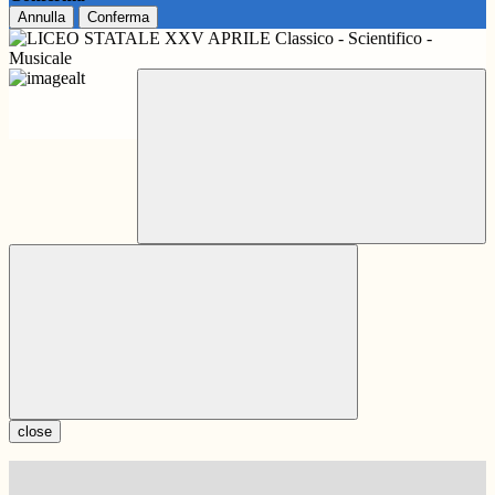
Annulla
Conferma
close