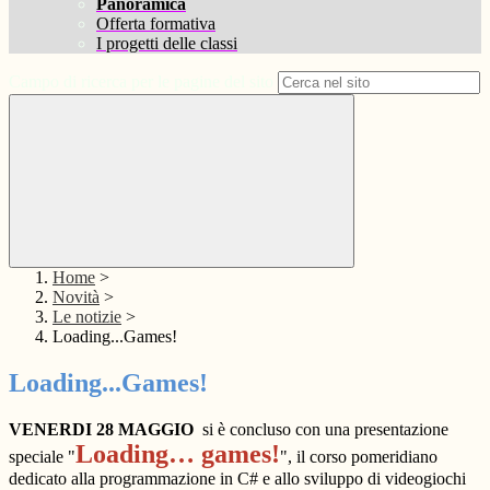
Panoramica
Offerta formativa
I progetti delle classi
Campo di ricerca per le pagine del sito
Home
>
Novità
>
Le notizie
>
Loading...Games!
Loading...Games!
VENERDI 28 MAGGIO
si è concluso con una presentazione
Loading… games!
speciale
"
",
il corso pomeridiano
dedicato alla programmazione in C# e allo sviluppo di videogiochi