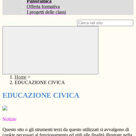
Panoramica
Offerta formativa
I progetti delle classi
Campo di ricerca per le pagine del sito
Home
>
EDUCAZIONE CIVICA
EDUCAZIONE CIVICA
Notizie
Questo sito o gli strumenti terzi da questo utilizzati si avvalgono di
cookie necessari al funzionamento ed utili alle finalità illustrate nella