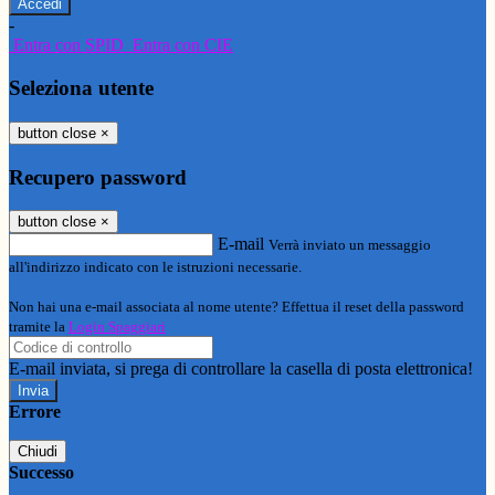
-
Entra con SPID
Entra con CIE
Seleziona utente
button close
×
Recupero password
button close
×
E-mail
Verrà inviato un messaggio
all'indirizzo indicato con le istruzioni necessarie.
Non hai una e-mail associata al nome utente? Effettua il reset della password
tramite la
Login Spaggiari
E-mail inviata, si prega di controllare la casella di posta elettronica!
Errore
Chiudi
Successo