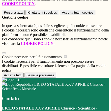
COOKIE POLICY
.
Personalizza
Rifiuta tutti
i cookies
Accetta tutti
i cookies
Gestione cookie
In questa schermata è possibile scegliere quali cookie consentire.
I cookie necessari sono quelli che consentono il funzionamento della
piattaforma e non è possibile disabilitarli.
Per conoscere quali sono i cookie necessari al funzionamento potete
visionare la
COOKIE POLICY
.
Cookie necessari per il funzionamento
I cookie necessari per il funzionamento non possono essere
disabilitati. È possibile consultare l'elenco nella pagina della cookie
policy.
Accetta tutti
Salva le preferenze
LICEO STATALE XXV APRILE Classico -
Scientifico - Musicale
Contatti
LICEO STATALE XXV APRILE Classico - Scientifico -