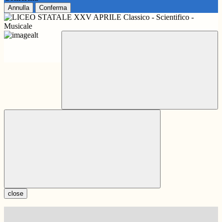
Annulla
Conferma
close