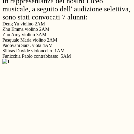
In rappresentanza del nostro Liceo
musicale, a seguito dell' audizione selettiva,
sono stati convocati 7 alunni:
Deng Yu violino 2AM
Zhu Emma violino 2AM
Zhu Amy violino 3AM
Pasquale Maria violino 2AM
Padovani Sara. viola 4AM
Silivas Davide violoncello 1AM
Fanicchia Paolo contrabbasso 5AM