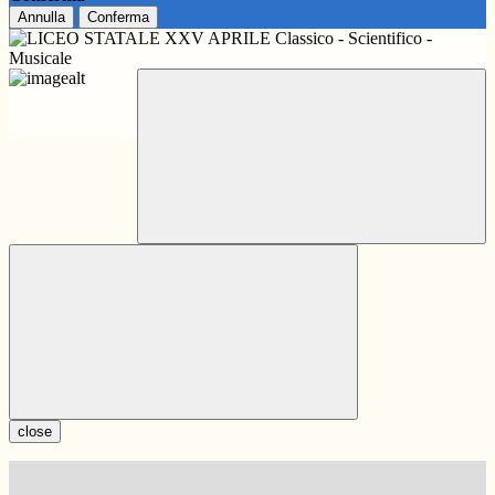
Annulla
Conferma
close