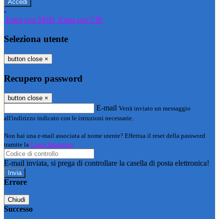
-
Entra con SPID
Entra con CIE
Seleziona utente
button close
×
Recupero password
button close
×
E-mail
Verrà inviato un messaggio
all'indirizzo indicato con le istruzioni necessarie.
Non hai una e-mail associata al nome utente? Effettua il reset della password
tramite la
Login Spaggiari
E-mail inviata, si prega di controllare la casella di posta elettronica!
Errore
Chiudi
Successo