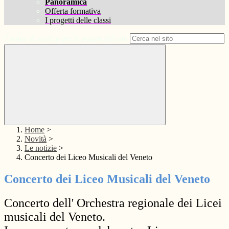
Panoramica
Offerta formativa
I progetti delle classi
Campo di ricerca per le pagine del sito
Home
>
Novità
>
Le notizie
>
Concerto dei Liceo Musicali del Veneto
Concerto dei Liceo Musicali del Veneto
Concerto dell' Orchestra regionale dei Licei
musicali del Veneto.