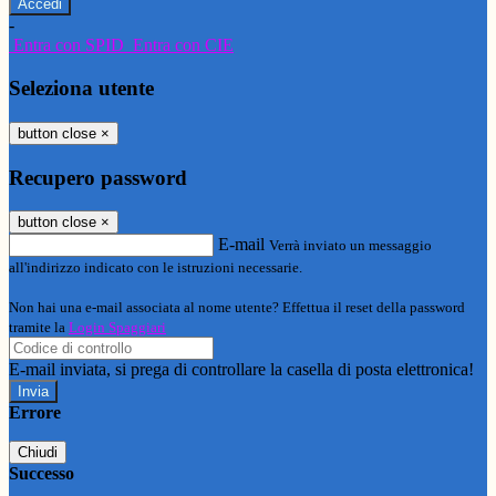
-
Entra con SPID
Entra con CIE
Seleziona utente
button close
×
Recupero password
button close
×
E-mail
Verrà inviato un messaggio
all'indirizzo indicato con le istruzioni necessarie.
Non hai una e-mail associata al nome utente? Effettua il reset della password
tramite la
Login Spaggiari
E-mail inviata, si prega di controllare la casella di posta elettronica!
Errore
Chiudi
Successo