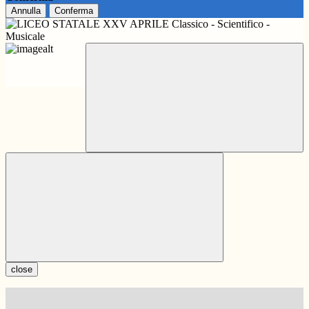
Annulla
Conferma
close