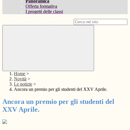
Panoramica
Offerta formativa
I progetti delle classi
Campo di ricerca per le pagine del sito
Home
>
Novità
>
Le notizie
>
Ancora un premio per gli studenti del XXV Aprile.
Ancora un premio per gli studenti del
XXV Aprile.