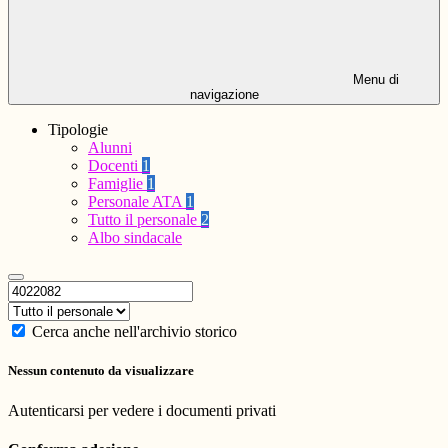
Menu di
navigazione
Tipologie
Alunni
Docenti
1
Famiglie
1
Personale ATA
1
Tutto il personale
2
Albo sindacale
Cerca anche nell'archivio storico
Nessun contenuto da visualizzare
Autenticarsi per vedere i documenti privati