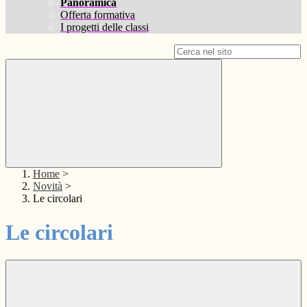
Panoramica
Offerta formativa
I progetti delle classi
Campo di ricerca per le pagine del sito
Home
>
Novità
>
Le circolari
Le circolari