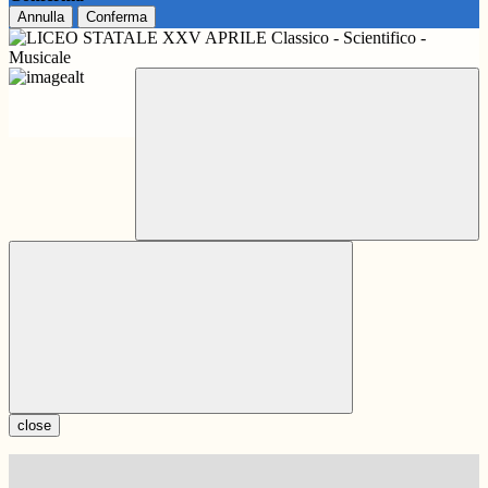
Annulla
Conferma
close