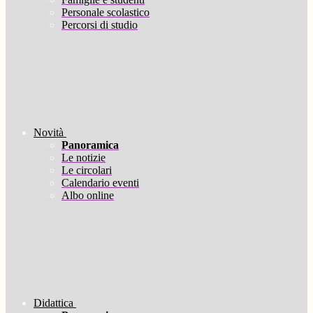
Personale scolastico
Percorsi di studio
Novità
Panoramica
Le notizie
Le circolari
Calendario eventi
Albo online
Didattica