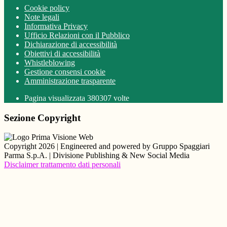
Cookie policy
Note legali
Informativa Privacy
Ufficio Relazioni con il Pubblico
Dichiarazione di accessibilità
Obiettivi di accessibilità
Whistleblowing
Gestione consensi cookie
Amministrazione trasparente
Pagina visualizzata
380307
volte
Sezione Copyright
Copyright 2026 | Engineered and powered by Gruppo Spaggiari
Parma S.p.A. | Divisione Publishing & New Social Media
Disclaimer trattamento dati personali