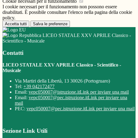
Cookie necessari per il funzionamento
I cookie necessari per il funzionamento non possono essere
disabilitati. È possibile consultare l'elenco nella pagina della cookie
policy.
Accetta tutti
Salva le preferenze
LICEO STATALE XXV APRILE Classico -
Scientifico - Musicale
Contatti
LICEO STATALE XXV APRILE Classico - Scientifico -
Musicale
Via Martiri della Libertà, 13 30026 (Portogruaro)
Tel:
+39 042172477
Email:
vepc050007@istruzione.it
Link per inviare una mail
Email:
vepc050007@pec.istruzione.it
Link per inviare una
mail
PEC:
vepc050007@pec.istruzione.it
Link per inviare una mail
Sezione Link Utili