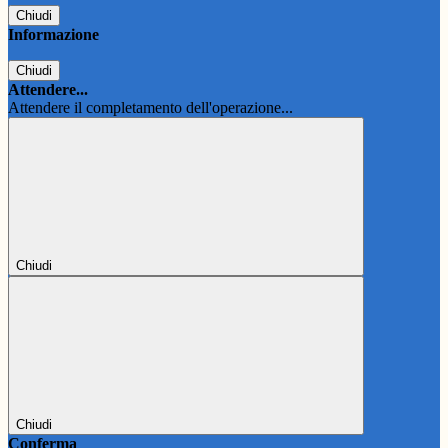
Chiudi
Informazione
Chiudi
Attendere...
Attendere il completamento dell'operazione...
Chiudi
Chiudi
Conferma