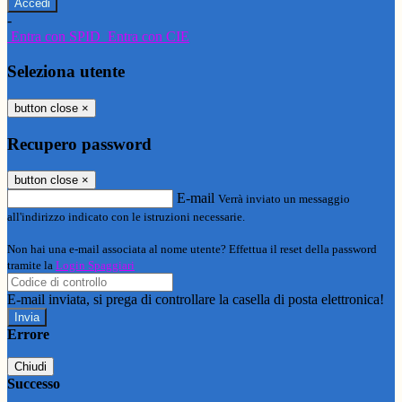
-
Entra con SPID
Entra con CIE
Seleziona utente
button close
×
Recupero password
button close
×
E-mail
Verrà inviato un messaggio
all'indirizzo indicato con le istruzioni necessarie.
Non hai una e-mail associata al nome utente? Effettua il reset della password
tramite la
Login Spaggiari
E-mail inviata, si prega di controllare la casella di posta elettronica!
Errore
Chiudi
Successo