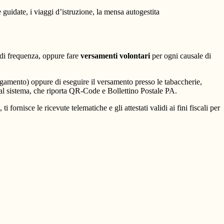
e guidate, i viaggi d’istruzione, la mensa autogestita
la di frequenza, oppure fare
versamenti volontari
per ogni causale di
agamento) oppure di eseguire il versamento presso le tabaccherie,
 dal sistema, che riporta QR-Code e Bollettino Postale PA.
fornisce le ricevute telematiche e gli attestati validi ai fini fiscali per