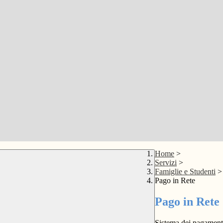
Home
>
Servizi
>
Famiglie e Studenti
>
Pago in Rete
Pago in Rete
Sistema dei pagament