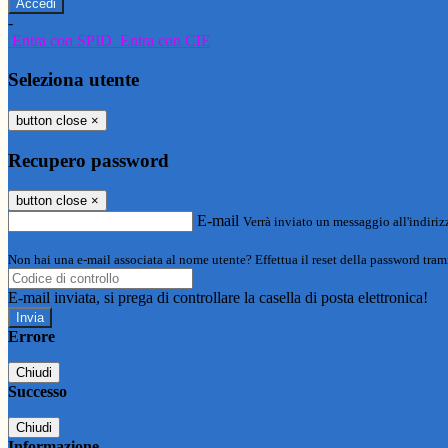
-
Entra con SPID
Entra con CIE
Seleziona utente
button close
×
Recupero password
button close
×
E-mail
Verrà inviato un messaggio all'indirizz
Non hai una e-mail associata al nome utente? Effettua il reset della password tram
E-mail inviata, si prega di controllare la casella di posta elettronica!
Errore
Chiudi
Successo
Chiudi
Informazione