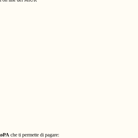
agoPA
che ti permette di pagare: