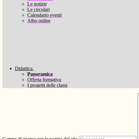
Le notizie
Le circolari
Calendario eventi
Albo online
Didattica
Panoramica
Offerta formativa
I progetti delle classi
Campo di ricerca per le pagine del sito