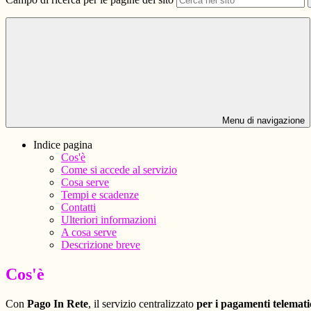
Menu di navigazione
Indice pagina
Cos'è
Come si accede al servizio
Cosa serve
Tempi e scadenze
Contatti
Ulteriori informazioni
A cosa serve
Descrizione breve
Cos'è
Con
Pago In Rete
, il servizio centralizzato
per i pagamenti telemati