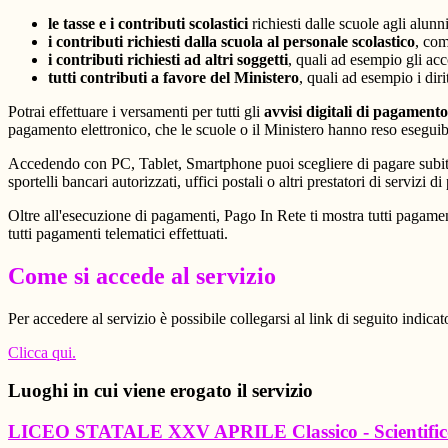
le tasse e i contributi scolastici
richiesti dalle scuole agli alunn
i contributi richiesti dalla scuola al personale scolastico
, com
i contributi richiesti ad altri soggetti
, quali ad esempio gli a
tutti contributi a favore del Ministero
, quali ad esempio i diri
Potrai effettuare i versamenti per tutti gli
avvisi digitali di pagamento
pagamento elettronico, che le scuole o il Ministero hanno reso eseguib
Accedendo con PC, Tablet, Smartphone puoi scegliere di pagare subito 
sportelli bancari autorizzati, uffici postali o altri prestatori di ser
Oltre all'esecuzione di pagamenti, Pago In Rete ti mostra tutti pagamenti 
tutti pagamenti telematici effettuati.
Come si accede al servizio
Per accedere al servizio è possibile collegarsi al link di seguito indicat
Clicca qui.
Luoghi in cui viene erogato il servizio
LICEO STATALE XXV APRILE Classico - Scientifico