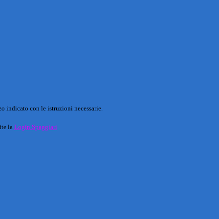
o indicato con le istruzioni necessarie.
ite la
Login Spaggiari