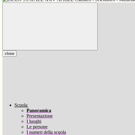
close
Scuola
Panoramica
Presentazione
I luoghi
Le persone
I numeri della scuola