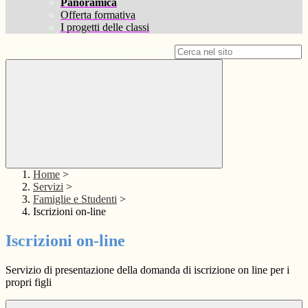
Panoramica
Offerta formativa
I progetti delle classi
Campo di ricerca per le pagine del sito
Home
>
Servizi
>
Famiglie e Studenti
>
Iscrizioni on-line
Iscrizioni on-line
Servizio di presentazione della domanda di iscrizione on line per i
propri figli