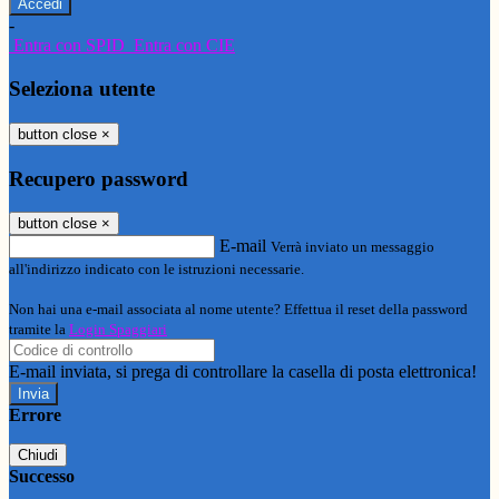
-
Entra con SPID
Entra con CIE
Seleziona utente
button close
×
Recupero password
button close
×
E-mail
Verrà inviato un messaggio
all'indirizzo indicato con le istruzioni necessarie.
Non hai una e-mail associata al nome utente? Effettua il reset della password
tramite la
Login Spaggiari
E-mail inviata, si prega di controllare la casella di posta elettronica!
Errore
Chiudi
Successo