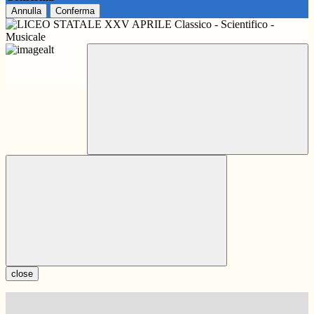
Annulla
Conferma
close