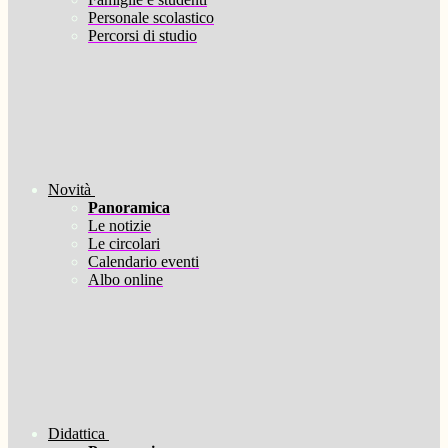
Personale scolastico
Percorsi di studio
Novità
Panoramica
Le notizie
Le circolari
Calendario eventi
Albo online
Didattica