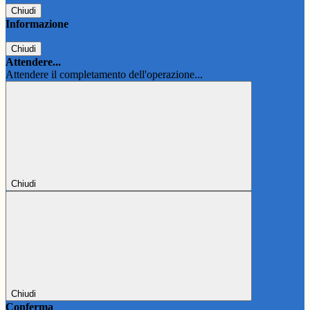
Chiudi
Informazione
Chiudi
Attendere...
Attendere il completamento dell'operazione...
Chiudi
Chiudi
Conferma