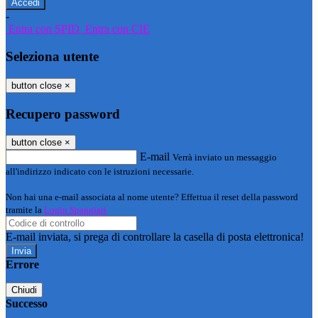
-
Entra con SPID
Entra con CIE
Seleziona utente
button close
×
Recupero password
button close
×
E-mail
Verrà inviato un messaggio
all'indirizzo indicato con le istruzioni necessarie.
Non hai una e-mail associata al nome utente? Effettua il reset della password
tramite la
Login Spaggiari
E-mail inviata, si prega di controllare la casella di posta elettronica!
Errore
Chiudi
Successo