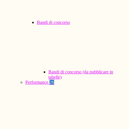
Bandi di concorso
Bandi di concorso (da pubblicare in
tabelle)
Performance
26