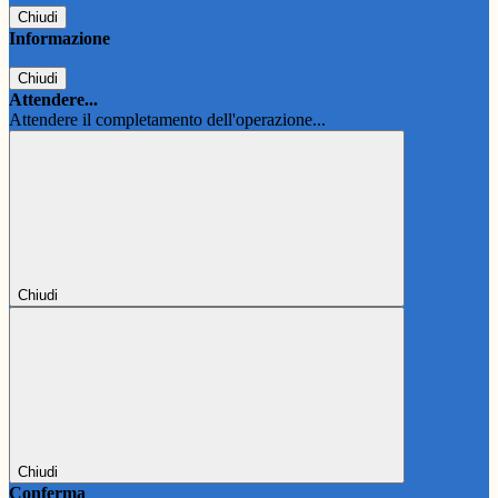
Chiudi
Informazione
Chiudi
Attendere...
Attendere il completamento dell'operazione...
Chiudi
Chiudi
Conferma