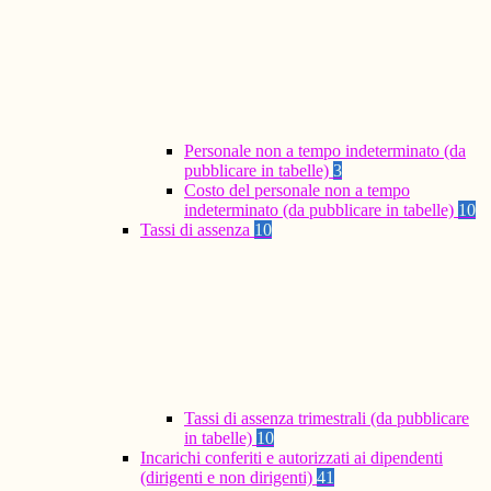
Personale non a tempo indeterminato (da
pubblicare in tabelle)
3
Costo del personale non a tempo
indeterminato (da pubblicare in tabelle)
10
Tassi di assenza
10
Tassi di assenza trimestrali (da pubblicare
in tabelle)
10
Incarichi conferiti e autorizzati ai dipendenti
(dirigenti e non dirigenti)
41