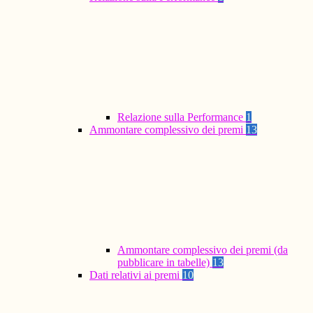
Relazione sulla Performance
1
Ammontare complessivo dei premi
13
Ammontare complessivo dei premi (da
pubblicare in tabelle)
13
Dati relativi ai premi
10