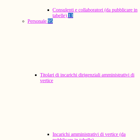
Consulenti e collaboratori (da pubblicare in
tabelle)
13
Personale
95
Titolari di incarichi dirigenziali amministrativi di
vertice
Incarichi amministrativi di vertice (da
pubblicare in tabelle)