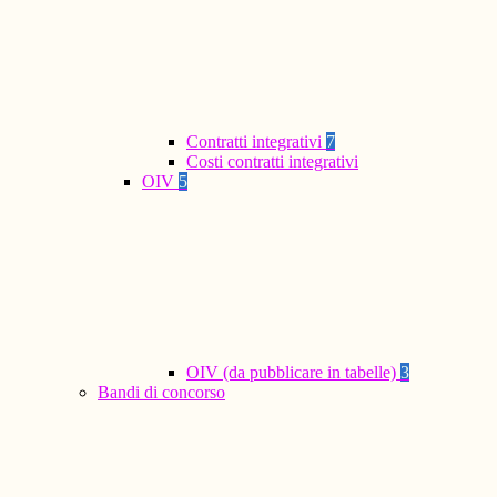
Contratti integrativi
7
Costi contratti integrativi
OIV
5
OIV (da pubblicare in tabelle)
3
Bandi di concorso