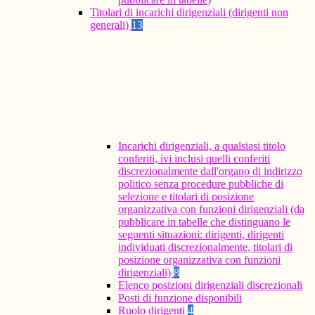
Titolari di incarichi dirigenziali (dirigenti non
generali)
13
Incarichi dirigenziali, a qualsiasi titolo
conferiti, ivi inclusi quelli conferiti
discrezionalmente dall'organo di indirizzo
politico senza procedure pubbliche di
selezione e titolari di posizione
organizzativa con funzioni dirigenziali (da
pubblicare in tabelle che distinguano le
seguenti situazioni: dirigenti, dirigenti
individuati discrezionalmente, titolari di
posizione organizzativa con funzioni
dirigenziali)
8
Elenco posizioni dirigenziali discrezionali
Posti di funzione disponibili
Ruolo dirigenti
4