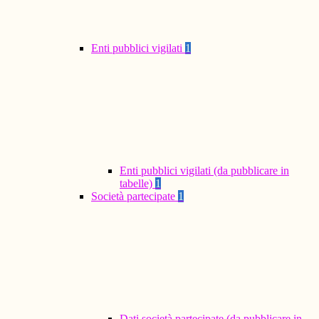
Enti pubblici vigilati
1
Enti pubblici vigilati (da pubblicare in
tabelle)
1
Società partecipate
1
Dati società partecipate (da pubblicare in