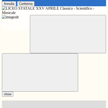
Annulla
Conferma
close