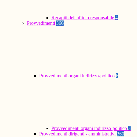
Recapiti dell'ufficio responsabile
4
Provvedimenti
366
Provvedimenti organi indirizzo-politico
6
Provvedimenti organi indirizzo-politico
3
Provvedimenti dirigenti - amministrativi
360