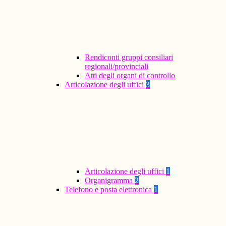
Rendiconti gruppi consiliari
regionali/provinciali
Atti degli organi di controllo
Articolazione degli uffici
3
Articolazione degli uffici
1
Organigramma
2
Telefono e posta elettronica
1