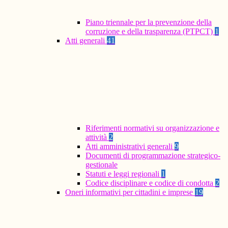
Piano triennale per la prevenzione della
corruzione e della trasparenza (PTPCT)
1
Atti generali
41
Riferimenti normativi su organizzazione e
attività
2
Atti amministrativi generali
9
Documenti di programmazione strategico-
gestionale
Statuti e leggi regionali
1
Codice disciplinare e codice di condotta
2
Oneri informativi per cittadini e imprese
19