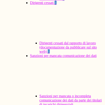
Dirigenti cessati
1
Dirigenti cessati dal rapporto di lavoro
(documentazione da pubblicare sul sito
web)
1
Sanzioni per mancata comunicazione dei dati
Sanzioni per mancata o incompleta
comunicazione dei dati da parte dei titolari
di incarichi dirigenziali