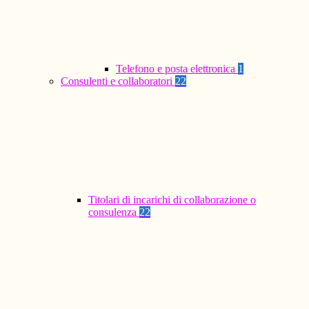
Telefono e posta elettronica
1
Consulenti e collaboratori
22
Titolari di incarichi di collaborazione o
consulenza
22