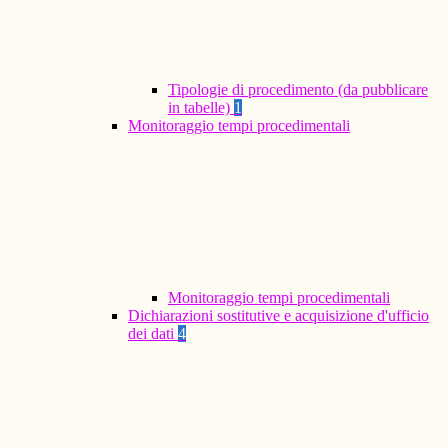
Tipologie di procedimento (da pubblicare
in tabelle)
1
Monitoraggio tempi procedimentali
Monitoraggio tempi procedimentali
Dichiarazioni sostitutive e acquisizione d'ufficio
dei dati
4