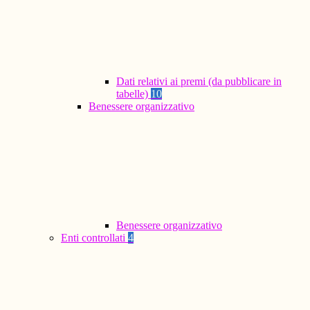
Dati relativi ai premi (da pubblicare in
tabelle)
10
Benessere organizzativo
Benessere organizzativo
Enti controllati
4