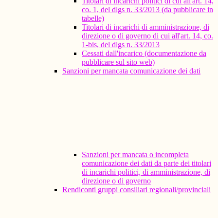
Titolari di incarichi politici di cui all'art. 14,
co. 1, del dlgs n. 33/2013 (da pubblicare in
tabelle)
Titolari di incarichi di amministrazione, di
direzione o di governo di cui all'art. 14, co.
1-bis, del dlgs n. 33/2013
Cessati dall'incarico (documentazione da
pubblicare sul sito web)
Sanzioni per mancata comunicazione dei dati
Sanzioni per mancata o incompleta
comunicazione dei dati da parte dei titolari
di incarichi politici, di amministrazione, di
direzione o di governo
Rendiconti gruppi consiliari regionali/provinciali