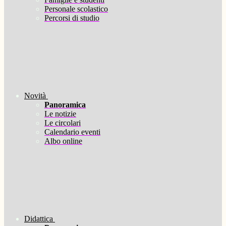
Personale scolastico
Percorsi di studio
Novità
Panoramica
Le notizie
Le circolari
Calendario eventi
Albo online
Didattica