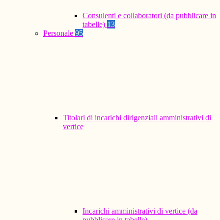
Consulenti e collaboratori (da pubblicare in
tabelle)
13
Personale
95
Titolari di incarichi dirigenziali amministrativi di
vertice
Incarichi amministrativi di vertice (da
pubblicare in tabelle)