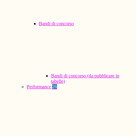
Bandi di concorso
Bandi di concorso (da pubblicare in
tabelle)
Performance
26