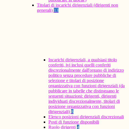
Titolari di incarichi dirigenziali (dirigenti non
generali)
13
Incarichi dirigenziali, a qualsiasi titolo
conferiti, ivi inclusi quelli conferiti
discrezionalmente dall'organo di indirizzo
politico senza procedure pubbliche di
selezione e titolari di posizione
organizzativa con funzioni dirigenziali (da
pubblicare in tabelle che distinguano le
seguenti situazioni: dirigenti, dirigenti
individuati discrezionalmente, titolari di
posizione organizzativa con funzioni
dirigenziali)
8
Elenco posizioni dirigenziali discrezionali
Posti di funzione disponibili
Ruolo dirigenti
4