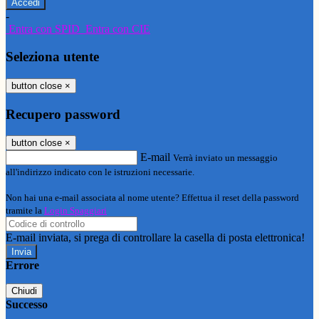
-
Entra con SPID
Entra con CIE
Seleziona utente
button close
×
Recupero password
button close
×
E-mail
Verrà inviato un messaggio
all'indirizzo indicato con le istruzioni necessarie.
Non hai una e-mail associata al nome utente? Effettua il reset della password
tramite la
Login Spaggiari
E-mail inviata, si prega di controllare la casella di posta elettronica!
Errore
Chiudi
Successo