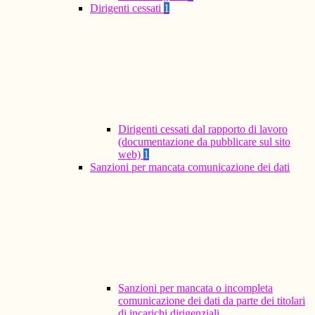
Dirigenti cessati
1
Dirigenti cessati dal rapporto di lavoro
(documentazione da pubblicare sul sito
web)
1
Sanzioni per mancata comunicazione dei dati
Sanzioni per mancata o incompleta
comunicazione dei dati da parte dei titolari
di incarichi dirigenziali