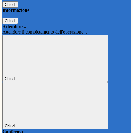
Chiudi
Informazione
Chiudi
Attendere...
Attendere il completamento dell'operazione...
Chiudi
Chiudi
Conferma