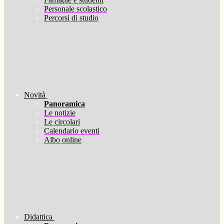
Personale scolastico
Percorsi di studio
Novità
Panoramica
Le notizie
Le circolari
Calendario eventi
Albo online
Didattica