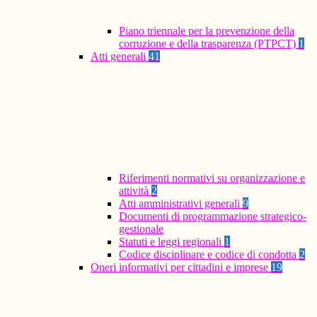
Piano triennale per la prevenzione della
corruzione e della trasparenza (PTPCT)
1
Atti generali
41
Riferimenti normativi su organizzazione e
attività
2
Atti amministrativi generali
9
Documenti di programmazione strategico-
gestionale
Statuti e leggi regionali
1
Codice disciplinare e codice di condotta
2
Oneri informativi per cittadini e imprese
19