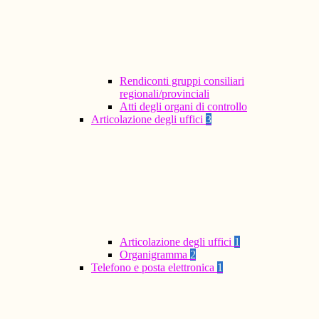
Rendiconti gruppi consiliari
regionali/provinciali
Atti degli organi di controllo
Articolazione degli uffici
3
Articolazione degli uffici
1
Organigramma
2
Telefono e posta elettronica
1