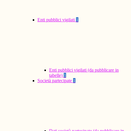
Enti pubblici vigilati
1
Enti pubblici vigilati (da pubblicare in
tabelle)
1
Società partecipate
1
Dati società partecipate (da pubblicare in