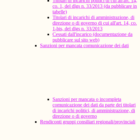
Titolari di incarichi politici di cui all'art. 14,
co. 1, del dlgs n. 33/2013 (da pubblicare in
tabelle)
Titolari di incarichi di amministrazione, di
direzione o di governo di cui all'art. 14, co.
1-bis, del dlgs n. 33/2013
Cessati dall'incarico (documentazione da
pubblicare sul sito web)
Sanzioni per mancata comunicazione dei dati
Sanzioni per mancata o incompleta
comunicazione dei dati da parte dei titolari
di incarichi politici, di amministrazione, di
direzione o di governo
Rendiconti gruppi consiliari regionali/provinciali