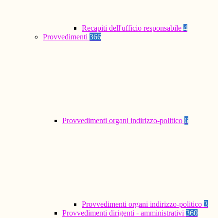
Recapiti dell'ufficio responsabile
4
Provvedimenti
366
Provvedimenti organi indirizzo-politico
6
Provvedimenti organi indirizzo-politico
3
Provvedimenti dirigenti - amministrativi
360