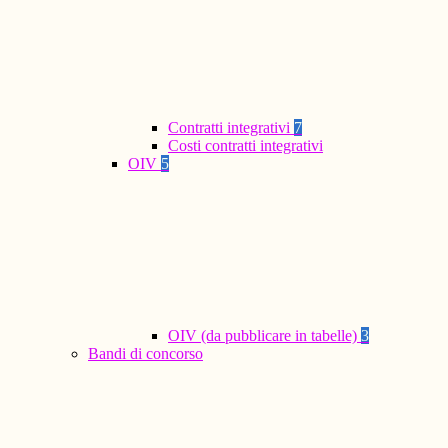
Contratti integrativi
7
Costi contratti integrativi
OIV
5
OIV (da pubblicare in tabelle)
3
Bandi di concorso