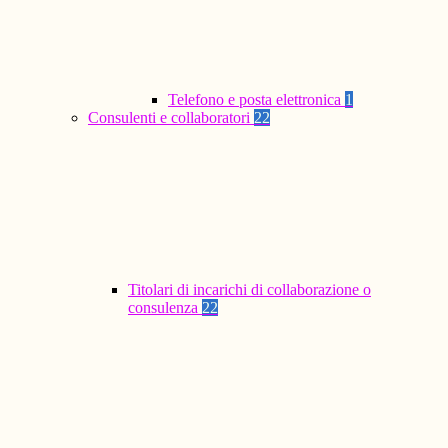
Telefono e posta elettronica
1
Consulenti e collaboratori
22
Titolari di incarichi di collaborazione o
consulenza
22