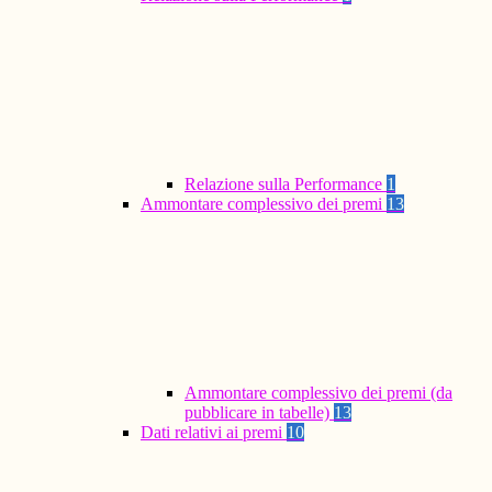
Relazione sulla Performance
1
Ammontare complessivo dei premi
13
Ammontare complessivo dei premi (da
pubblicare in tabelle)
13
Dati relativi ai premi
10