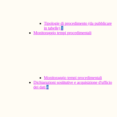
Tipologie di procedimento (da pubblicare
in tabelle)
1
Monitoraggio tempi procedimentali
Monitoraggio tempi procedimentali
Dichiarazioni sostitutive e acquisizione d'ufficio
dei dati
4