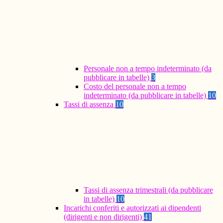
Personale non a tempo indeterminato (da
pubblicare in tabelle)
3
Costo del personale non a tempo
indeterminato (da pubblicare in tabelle)
10
Tassi di assenza
10
Tassi di assenza trimestrali (da pubblicare
in tabelle)
10
Incarichi conferiti e autorizzati ai dipendenti
(dirigenti e non dirigenti)
41