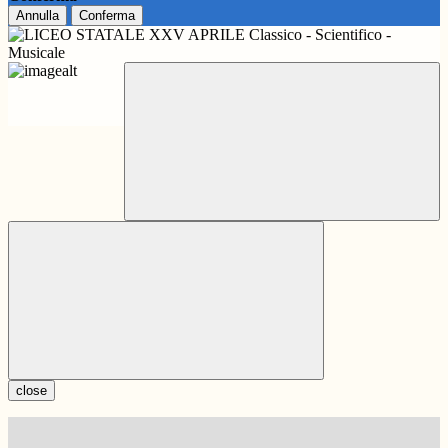
Annulla
Conferma
close