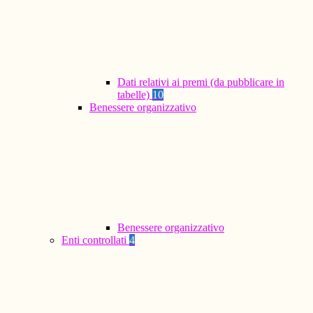
Dati relativi ai premi (da pubblicare in
tabelle)
10
Benessere organizzativo
Benessere organizzativo
Enti controllati
4