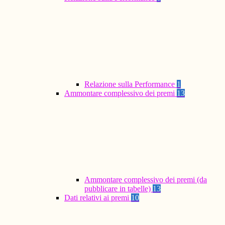
Relazione sulla Performance
1
Ammontare complessivo dei premi
13
Ammontare complessivo dei premi (da
pubblicare in tabelle)
13
Dati relativi ai premi
10