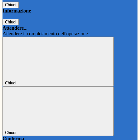
Chiudi
Informazione
Chiudi
Attendere...
Attendere il completamento dell'operazione...
Chiudi
Chiudi
Conferma