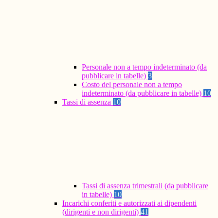
Personale non a tempo indeterminato (da
pubblicare in tabelle)
3
Costo del personale non a tempo
indeterminato (da pubblicare in tabelle)
10
Tassi di assenza
10
Tassi di assenza trimestrali (da pubblicare
in tabelle)
10
Incarichi conferiti e autorizzati ai dipendenti
(dirigenti e non dirigenti)
41