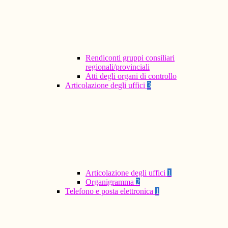
Rendiconti gruppi consiliari
regionali/provinciali
Atti degli organi di controllo
Articolazione degli uffici
3
Articolazione degli uffici
1
Organigramma
2
Telefono e posta elettronica
1