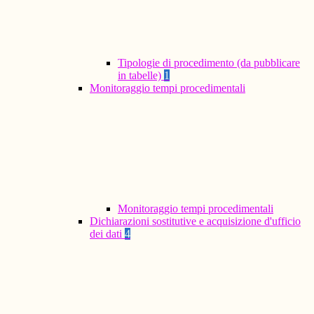
Tipologie di procedimento (da pubblicare
in tabelle)
1
Monitoraggio tempi procedimentali
Monitoraggio tempi procedimentali
Dichiarazioni sostitutive e acquisizione d'ufficio
dei dati
4