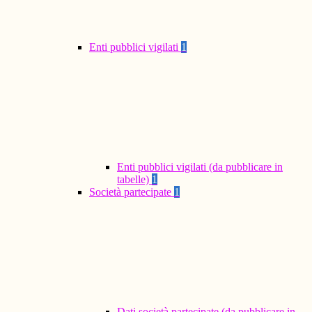
Enti pubblici vigilati
1
Enti pubblici vigilati (da pubblicare in
tabelle)
1
Società partecipate
1
Dati società partecipate (da pubblicare in