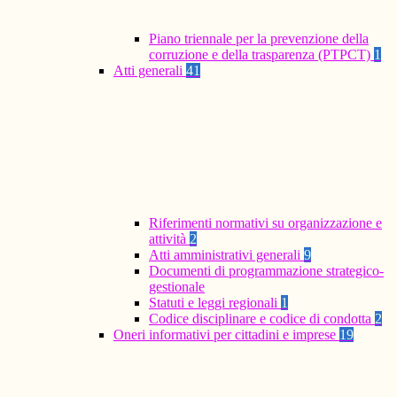
Piano triennale per la prevenzione della
corruzione e della trasparenza (PTPCT)
1
Atti generali
41
Riferimenti normativi su organizzazione e
attività
2
Atti amministrativi generali
9
Documenti di programmazione strategico-
gestionale
Statuti e leggi regionali
1
Codice disciplinare e codice di condotta
2
Oneri informativi per cittadini e imprese
19