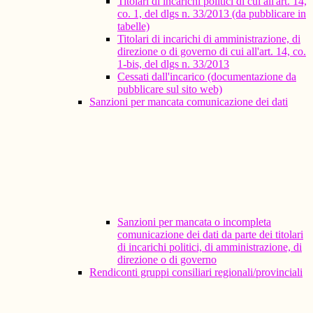
Titolari di incarichi politici di cui all'art. 14,
co. 1, del dlgs n. 33/2013 (da pubblicare in
tabelle)
Titolari di incarichi di amministrazione, di
direzione o di governo di cui all'art. 14, co.
1-bis, del dlgs n. 33/2013
Cessati dall'incarico (documentazione da
pubblicare sul sito web)
Sanzioni per mancata comunicazione dei dati
Sanzioni per mancata o incompleta
comunicazione dei dati da parte dei titolari
di incarichi politici, di amministrazione, di
direzione o di governo
Rendiconti gruppi consiliari regionali/provinciali