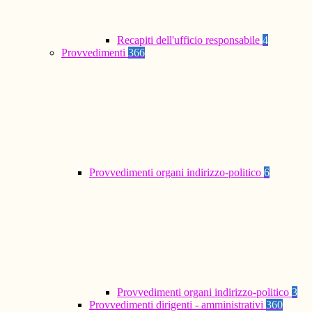
Recapiti dell'ufficio responsabile
4
Provvedimenti
366
Provvedimenti organi indirizzo-politico
6
Provvedimenti organi indirizzo-politico
3
Provvedimenti dirigenti - amministrativi
360