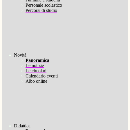
Personale scolastico
Percorsi di studio
Novità
Panoramica
Le notizie
Le circolari
Calendario eventi
Albo online
Didattica