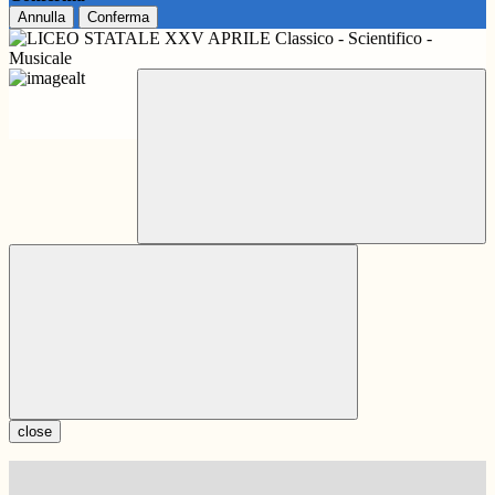
Annulla
Conferma
close