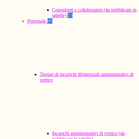
Consulenti e collaboratori (da pubblicare in
tabelle)
13
Personale
95
Titolari di incarichi dirigenziali amministrativi di
vertice
Incarichi amministrativi di vertice (da
pubblicare in tabelle)