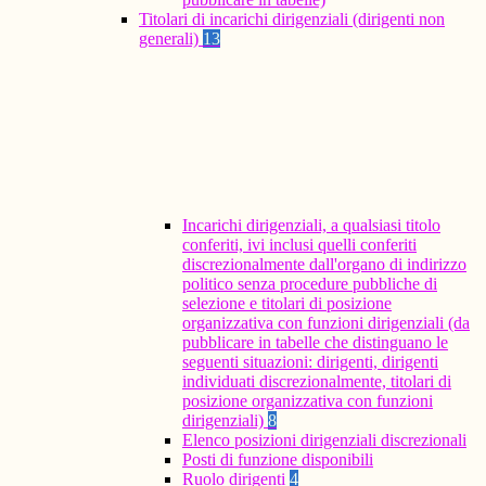
Titolari di incarichi dirigenziali (dirigenti non
generali)
13
Incarichi dirigenziali, a qualsiasi titolo
conferiti, ivi inclusi quelli conferiti
discrezionalmente dall'organo di indirizzo
politico senza procedure pubbliche di
selezione e titolari di posizione
organizzativa con funzioni dirigenziali (da
pubblicare in tabelle che distinguano le
seguenti situazioni: dirigenti, dirigenti
individuati discrezionalmente, titolari di
posizione organizzativa con funzioni
dirigenziali)
8
Elenco posizioni dirigenziali discrezionali
Posti di funzione disponibili
Ruolo dirigenti
4