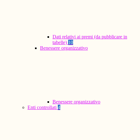
Dati relativi ai premi (da pubblicare in
tabelle)
10
Benessere organizzativo
Benessere organizzativo
Enti controllati
4