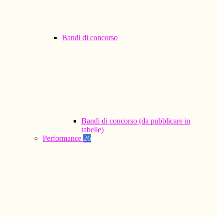
Bandi di concorso
Bandi di concorso (da pubblicare in
tabelle)
Performance
26