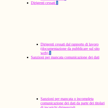
Dirigenti cessati
1
Dirigenti cessati dal rapporto di lavoro
(documentazione da pubblicare sul sito
web)
1
Sanzioni per mancata comunicazione dei dati
Sanzioni per mancata o incompleta
comunicazione dei dati da parte dei titolari
di incarichi dirigenziali