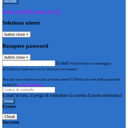
-
Entra con SPID
Entra con CIE
Seleziona utente
button close
×
Recupero password
button close
×
E-mail
Verrà inviato un messaggio
all'indirizzo indicato con le istruzioni necessarie.
Non hai una e-mail associata al nome utente? Effettua il reset della password
tramite la
Login Spaggiari
E-mail inviata, si prega di controllare la casella di posta elettronica!
Errore
Chiudi
Successo