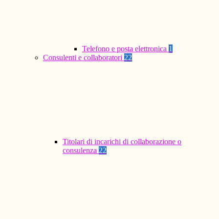
Telefono e posta elettronica
1
Consulenti e collaboratori
22
Titolari di incarichi di collaborazione o
consulenza
22