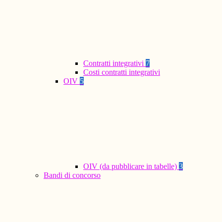
Contratti integrativi
7
Costi contratti integrativi
OIV
5
OIV (da pubblicare in tabelle)
3
Bandi di concorso