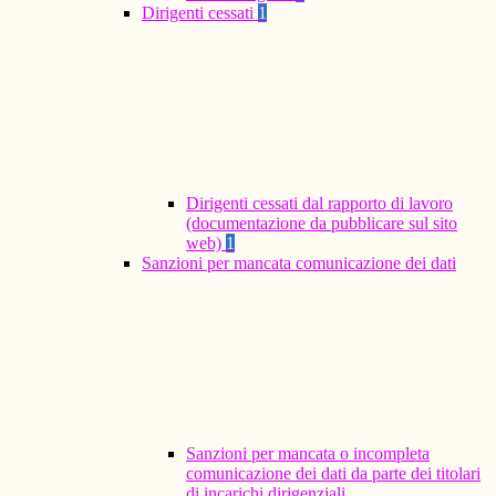
Dirigenti cessati
1
Dirigenti cessati dal rapporto di lavoro
(documentazione da pubblicare sul sito
web)
1
Sanzioni per mancata comunicazione dei dati
Sanzioni per mancata o incompleta
comunicazione dei dati da parte dei titolari
di incarichi dirigenziali