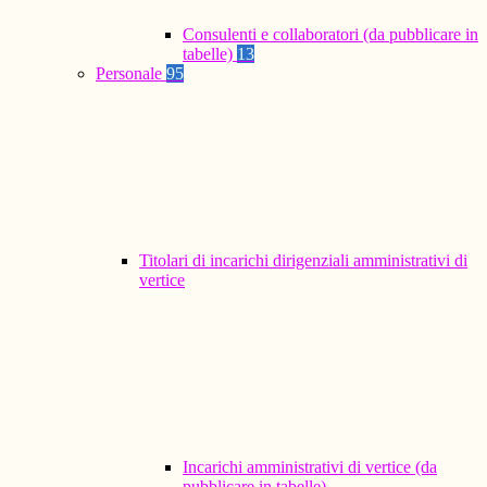
Consulenti e collaboratori (da pubblicare in
tabelle)
13
Personale
95
Titolari di incarichi dirigenziali amministrativi di
vertice
Incarichi amministrativi di vertice (da
pubblicare in tabelle)