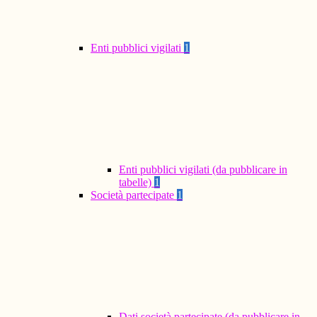
Enti pubblici vigilati
1
Enti pubblici vigilati (da pubblicare in
tabelle)
1
Società partecipate
1
Dati società partecipate (da pubblicare in