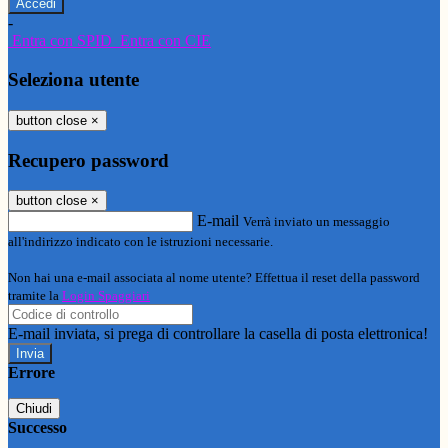
-
Entra con SPID
Entra con CIE
Seleziona utente
button close
×
Recupero password
button close
×
E-mail
Verrà inviato un messaggio
all'indirizzo indicato con le istruzioni necessarie.
Non hai una e-mail associata al nome utente? Effettua il reset della password
tramite la
Login Spaggiari
E-mail inviata, si prega di controllare la casella di posta elettronica!
Errore
Chiudi
Successo