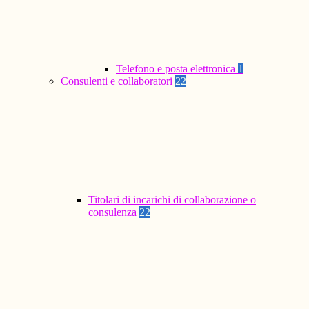
Telefono e posta elettronica
1
Consulenti e collaboratori
22
Titolari di incarichi di collaborazione o
consulenza
22