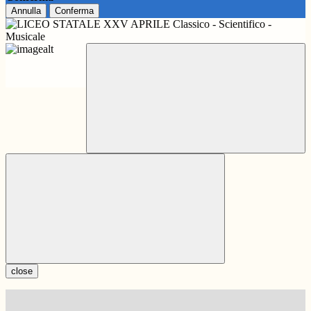
Annulla
Conferma
close