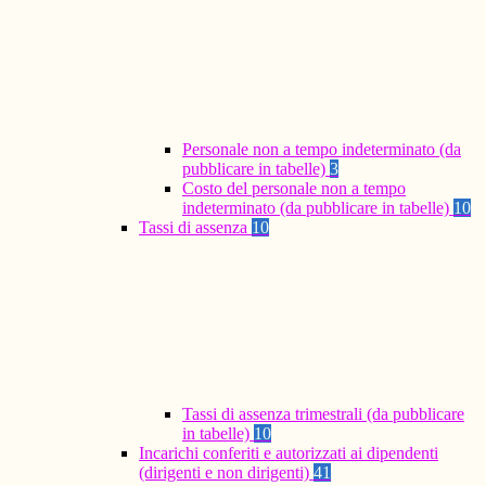
Personale non a tempo indeterminato (da
pubblicare in tabelle)
3
Costo del personale non a tempo
indeterminato (da pubblicare in tabelle)
10
Tassi di assenza
10
Tassi di assenza trimestrali (da pubblicare
in tabelle)
10
Incarichi conferiti e autorizzati ai dipendenti
(dirigenti e non dirigenti)
41