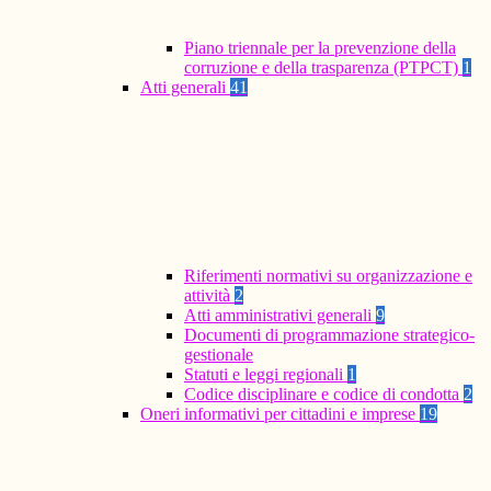
Piano triennale per la prevenzione della
corruzione e della trasparenza (PTPCT)
1
Atti generali
41
Riferimenti normativi su organizzazione e
attività
2
Atti amministrativi generali
9
Documenti di programmazione strategico-
gestionale
Statuti e leggi regionali
1
Codice disciplinare e codice di condotta
2
Oneri informativi per cittadini e imprese
19