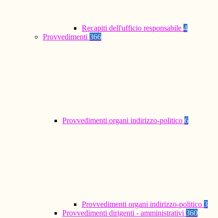
Recapiti dell'ufficio responsabile
4
Provvedimenti
366
Provvedimenti organi indirizzo-politico
6
Provvedimenti organi indirizzo-politico
3
Provvedimenti dirigenti - amministrativi
360