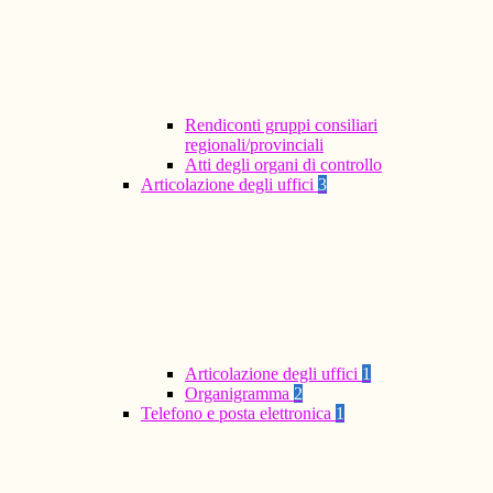
Rendiconti gruppi consiliari
regionali/provinciali
Atti degli organi di controllo
Articolazione degli uffici
3
Articolazione degli uffici
1
Organigramma
2
Telefono e posta elettronica
1