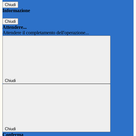
Chiudi
Informazione
Chiudi
Attendere...
Attendere il completamento dell'operazione...
Chiudi
Chiudi
Conferma