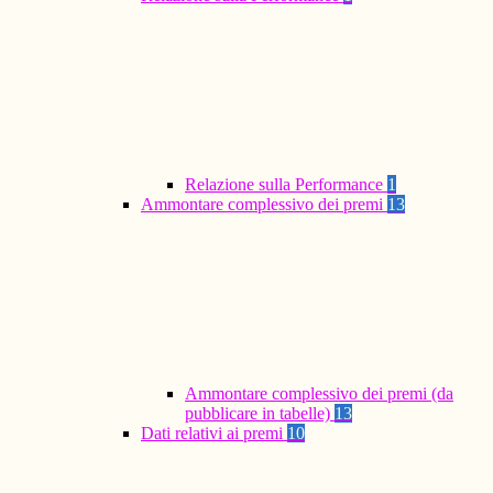
Relazione sulla Performance
1
Ammontare complessivo dei premi
13
Ammontare complessivo dei premi (da
pubblicare in tabelle)
13
Dati relativi ai premi
10