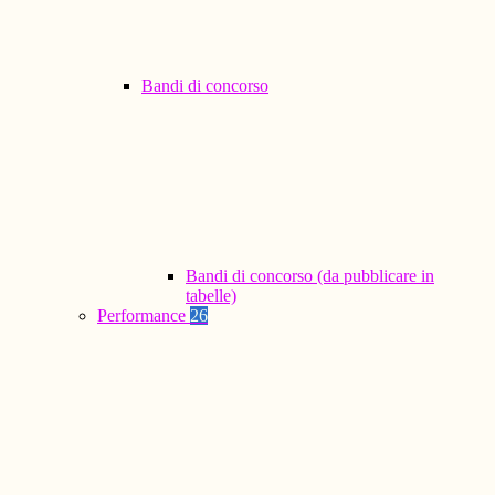
Bandi di concorso
Bandi di concorso (da pubblicare in
tabelle)
Performance
26