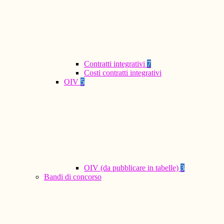
Contratti integrativi
7
Costi contratti integrativi
OIV
5
OIV (da pubblicare in tabelle)
3
Bandi di concorso