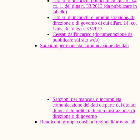
Titolari di incarichi politici di cui all'art. 14,
co. 1, del dlgs n. 33/2013 (da pubblicare in
tabelle)
Titolari di incarichi di amministrazione, di
direzione o di governo di cui all'art. 14, co.
1-bis, del dlgs n. 33/2013
Cessati dall'incarico (documentazione da
pubblicare sul sito web)
Sanzioni per mancata comunicazione dei dati
Sanzioni per mancata o incompleta
comunicazione dei dati da parte dei titolari
di incarichi politici, di amministrazione, di
direzione o di governo
Rendiconti gruppi consiliari regionali/provinciali