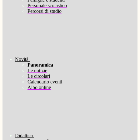
Personale scolastico
Percorsi di studio
Novità
Panoramica
Le notizie
Le circolari
Calendario eventi
Albo online
Didattica