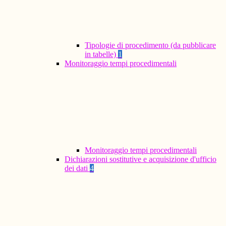
Tipologie di procedimento (da pubblicare
in tabelle)
1
Monitoraggio tempi procedimentali
Monitoraggio tempi procedimentali
Dichiarazioni sostitutive e acquisizione d'ufficio
dei dati
4