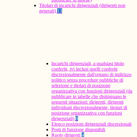
Titolari di incarichi dirigenziali (dirigenti non
generali)
13
Incarichi dirigenziali, a qualsiasi titolo
conferiti, ivi inclusi quelli conferiti
discrezionalmente dall'organo di indirizzo
politico senza procedure pubbliche di
selezione e titolari di posizione
organizzativa con funzioni dirigenziali (da
pubblicare in tabelle che distinguano le
seguenti situazioni: dirigenti, dirigenti
individuati discrezionalmente, titolari di
posizione organizzativa con funzioni
dirigenziali)
8
Elenco posizioni dirigenziali discrezionali
Posti di funzione disponibili
Ruolo dirigenti
4