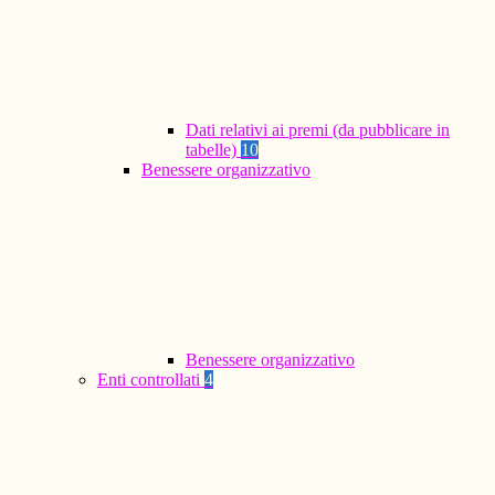
Dati relativi ai premi (da pubblicare in
tabelle)
10
Benessere organizzativo
Benessere organizzativo
Enti controllati
4