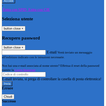
-
Entra con SPID
Entra con CIE
Seleziona utente
button close
×
Recupero password
button close
×
E-mail
Verrà inviato un messaggio
all'indirizzo indicato con le istruzioni necessarie.
Non hai una e-mail associata al nome utente? Effettua il reset della password
tramite la
Login Spaggiari
E-mail inviata, si prega di controllare la casella di posta elettronica!
Errore
Chiudi
Successo