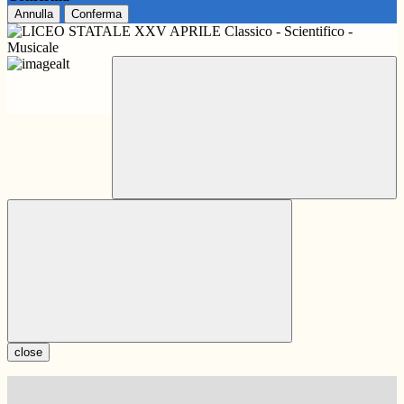
Annulla
Conferma
close