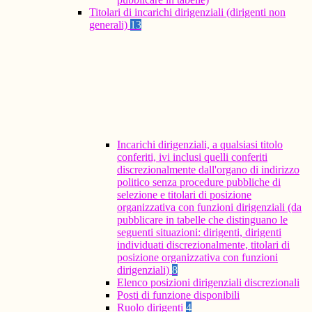
Titolari di incarichi dirigenziali (dirigenti non
generali)
13
Incarichi dirigenziali, a qualsiasi titolo
conferiti, ivi inclusi quelli conferiti
discrezionalmente dall'organo di indirizzo
politico senza procedure pubbliche di
selezione e titolari di posizione
organizzativa con funzioni dirigenziali (da
pubblicare in tabelle che distinguano le
seguenti situazioni: dirigenti, dirigenti
individuati discrezionalmente, titolari di
posizione organizzativa con funzioni
dirigenziali)
8
Elenco posizioni dirigenziali discrezionali
Posti di funzione disponibili
Ruolo dirigenti
4