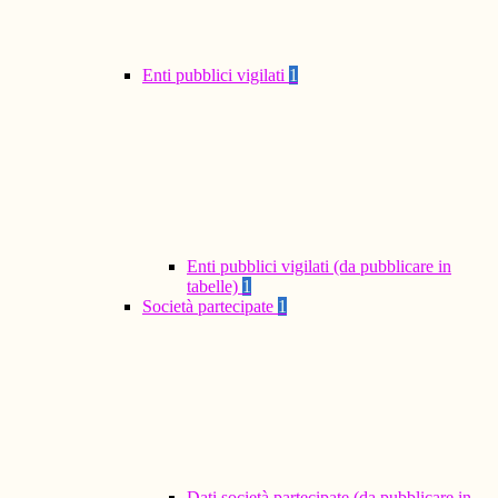
Enti pubblici vigilati
1
Enti pubblici vigilati (da pubblicare in
tabelle)
1
Società partecipate
1
Dati società partecipate (da pubblicare in