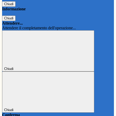
Chiudi
Informazione
Chiudi
Attendere...
Attendere il completamento dell'operazione...
Chiudi
Chiudi
Conferma