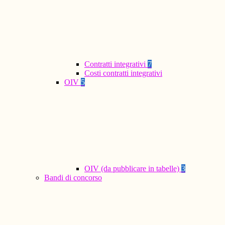
Contratti integrativi
7
Costi contratti integrativi
OIV
5
OIV (da pubblicare in tabelle)
3
Bandi di concorso