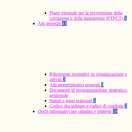
Piano triennale per la prevenzione della
corruzione e della trasparenza (PTPCT)
1
Atti generali
41
Riferimenti normativi su organizzazione e
attività
2
Atti amministrativi generali
9
Documenti di programmazione strategico-
gestionale
Statuti e leggi regionali
1
Codice disciplinare e codice di condotta
2
Oneri informativi per cittadini e imprese
19