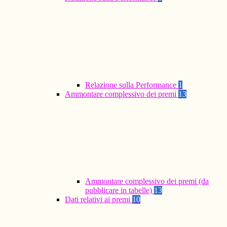
Relazione sulla Performance
1
Ammontare complessivo dei premi
13
Ammontare complessivo dei premi (da
pubblicare in tabelle)
13
Dati relativi ai premi
10