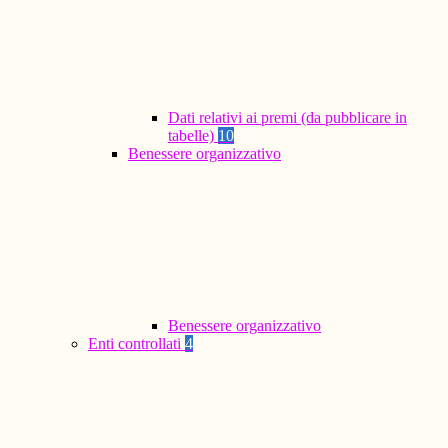
Dati relativi ai premi (da pubblicare in
tabelle)
10
Benessere organizzativo
Benessere organizzativo
Enti controllati
4