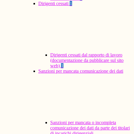
Dirigenti cessati
1
Dirigenti cessati dal rapporto di lavoro
(documentazione da pubblicare sul sito
web)
1
Sanzioni per mancata comunicazione dei dati
Sanzioni per mancata o incompleta
comunicazione dei dati da parte dei titolari
di incarichi dirigenziali