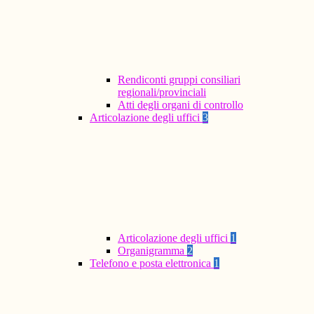
Rendiconti gruppi consiliari
regionali/provinciali
Atti degli organi di controllo
Articolazione degli uffici
3
Articolazione degli uffici
1
Organigramma
2
Telefono e posta elettronica
1