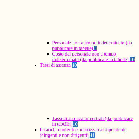
Personale non a tempo indeterminato (da
pubblicare in tabelle)
3
Costo del personale non a tempo
indeterminato (da pubblicare in tabelle)
10
Tassi di assenza
10
Tassi di assenza trimestrali (da pubblicare
in tabelle)
10
Incarichi conferiti e autorizzati ai dipendenti
(dirigenti e non dirigenti)
41