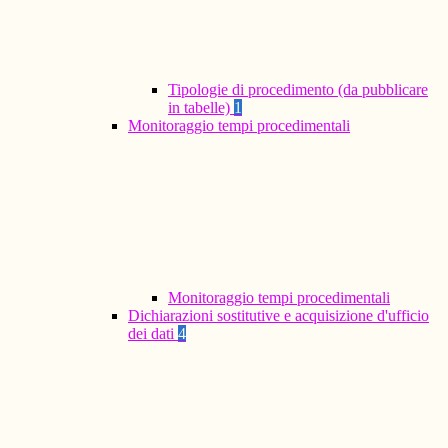
Tipologie di procedimento (da pubblicare
in tabelle)
1
Monitoraggio tempi procedimentali
Monitoraggio tempi procedimentali
Dichiarazioni sostitutive e acquisizione d'ufficio
dei dati
4