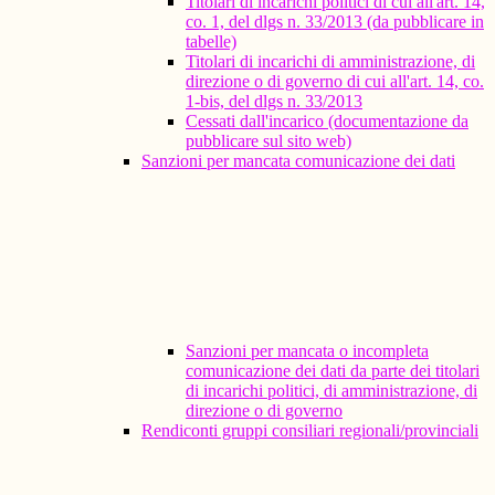
Titolari di incarichi politici di cui all'art. 14,
co. 1, del dlgs n. 33/2013 (da pubblicare in
tabelle)
Titolari di incarichi di amministrazione, di
direzione o di governo di cui all'art. 14, co.
1-bis, del dlgs n. 33/2013
Cessati dall'incarico (documentazione da
pubblicare sul sito web)
Sanzioni per mancata comunicazione dei dati
Sanzioni per mancata o incompleta
comunicazione dei dati da parte dei titolari
di incarichi politici, di amministrazione, di
direzione o di governo
Rendiconti gruppi consiliari regionali/provinciali