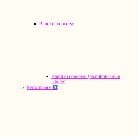
Bandi di concorso
Bandi di concorso (da pubblicare in
tabelle)
Performance
26