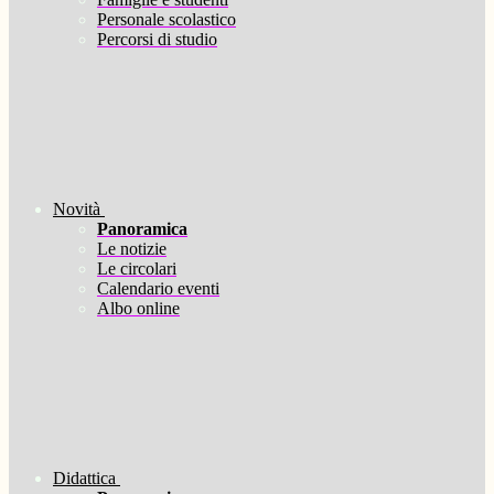
Personale scolastico
Percorsi di studio
Novità
Panoramica
Le notizie
Le circolari
Calendario eventi
Albo online
Didattica