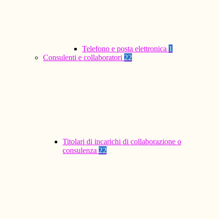
Telefono e posta elettronica
1
Consulenti e collaboratori
22
Titolari di incarichi di collaborazione o
consulenza
22