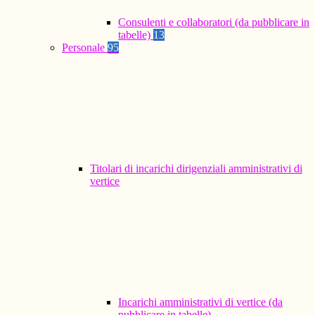
Consulenti e collaboratori (da pubblicare in
tabelle)
13
Personale
95
Titolari di incarichi dirigenziali amministrativi di
vertice
Incarichi amministrativi di vertice (da
pubblicare in tabelle)