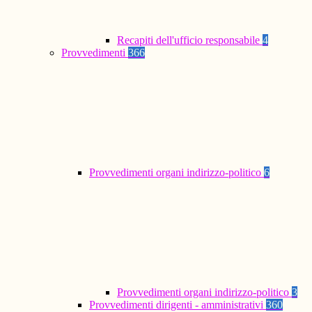
Recapiti dell'ufficio responsabile
4
Provvedimenti
366
Provvedimenti organi indirizzo-politico
6
Provvedimenti organi indirizzo-politico
3
Provvedimenti dirigenti - amministrativi
360